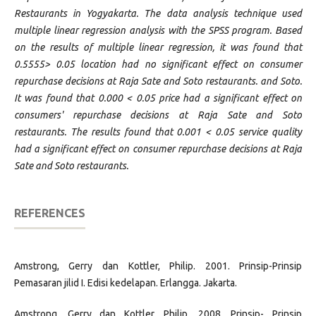
Restaurants in Yogyakarta. The data analysis technique used
multiple linear regression analysis with the SPSS program. Based
on the results of multiple linear regression, it was found that
0.5555> 0.05 location had no significant effect on consumer
repurchase decisions at Raja Sate and Soto restaurants. and Soto.
It was found that 0.000 < 0.05 price had a significant effect on
consumers' repurchase decisions at Raja Sate and Soto
restaurants. The results found that 0.001 < 0.05 service quality
had a significant effect on consumer repurchase decisions at Raja
Sate and Soto restaurants.
REFERENCES
Amstrong, Gerry dan Kottler, Philip. 2001. Prinsip-Prinsip
Pemasaran jilid I. Edisi kedelapan. Erlangga. Jakarta.
Amstrong, Gerry dan Kottler, Philip. 2008. Prinsip- Prinsip