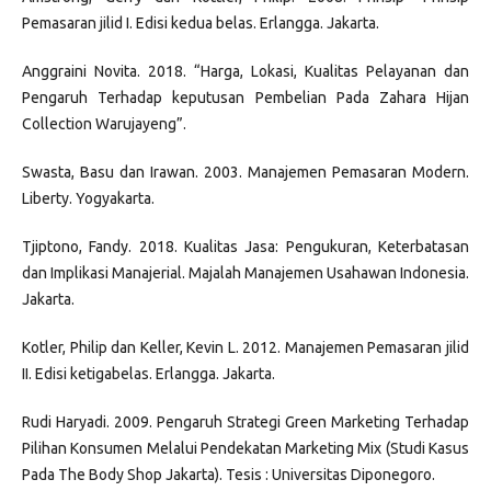
Pemasaran jilid I. Edisi kedua belas. Erlangga. Jakarta.
Anggraini Novita. 2018. “Harga, Lokasi, Kualitas Pelayanan dan
Pengaruh Terhadap keputusan Pembelian Pada Zahara Hijan
Collection Warujayeng”.
Swasta, Basu dan Irawan. 2003. Manajemen Pemasaran Modern.
Liberty. Yogyakarta.
Tjiptono, Fandy. 2018. Kualitas Jasa: Pengukuran, Keterbatasan
dan Implikasi Manajerial. Majalah Manajemen Usahawan Indonesia.
Jakarta.
Kotler, Philip dan Keller, Kevin L. 2012. Manajemen Pemasaran jilid
II. Edisi ketigabelas. Erlangga. Jakarta.
Rudi Haryadi. 2009. Pengaruh Strategi Green Marketing Terhadap
Pilihan Konsumen Melalui Pendekatan Marketing Mix (Studi Kasus
Pada The Body Shop Jakarta). Tesis : Universitas Diponegoro.