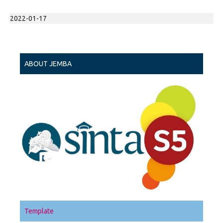
2022-01-17
ABOUT JEMBA
Template