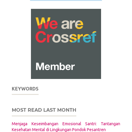
KEYWORDS
MOST READ LAST MONTH
Menjaga Keseimbangan Emosional Santri: Tantangan
Kesehatan Mental di Lingkungan Pondok Pesantren