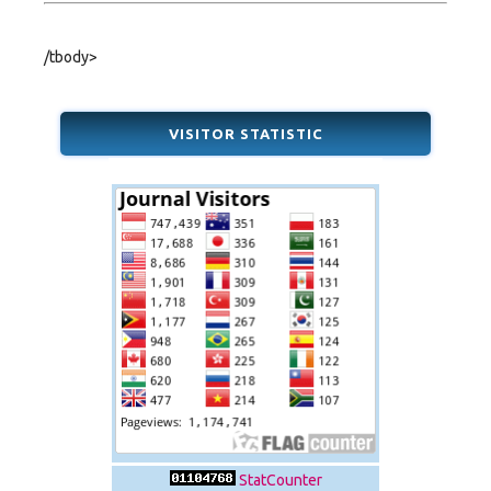
/tbody>
VISITOR STATISTIC
StatCounter