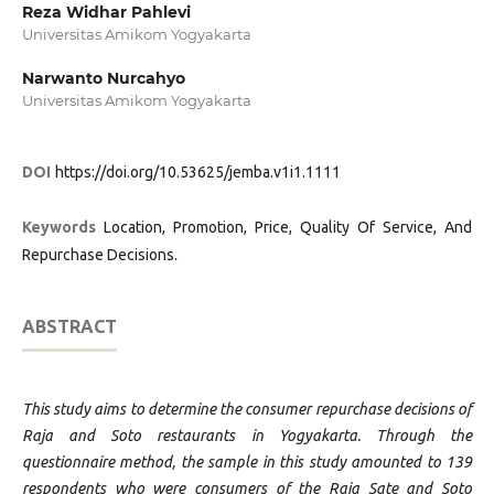
Reza Widhar Pahlevi
Universitas Amikom Yogyakarta
Narwanto Nurcahyo
Universitas Amikom Yogyakarta
DOI
https://doi.org/10.53625/jemba.v1i1.1111
Keywords
Location, Promotion, Price, Quality Of Service, And
Repurchase Decisions.
ABSTRACT
This study aims to determine the consumer repurchase decisions of
Raja and Soto restaurants in Yogyakarta. Through the
questionnaire method, the sample in this study amounted to 139
respondents who were consumers of the Raja Sate and Soto