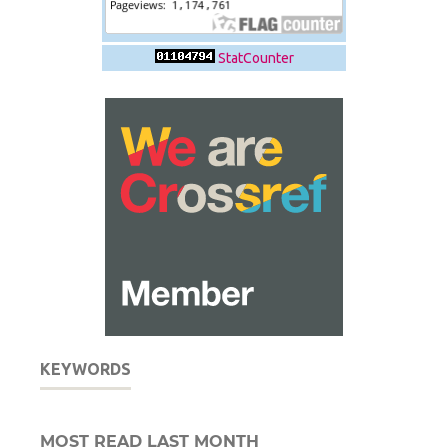
StatCounter
KEYWORDS
MOST READ LAST MONTH