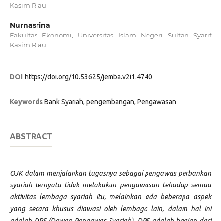
Kasim Riau
Nurnasrina
Fakultas Ekonomi, Universitas Islam Negeri Sultan Syarif
Kasim Riau
DOI
https://doi.org/10.53625/jemba.v2i1.4740
Keywords
Bank Syariah, pengembangan, Pengawasan
ABSTRACT
OJK dalam menjalankan tugasnya sebagai pengawas perbankan
syariah ternyata tidak melakukan pengawasan tehadap semua
aktivitas lembaga syariah itu, melainkan ada beberapa aspek
yang secara khusus diawasi oleh lembaga lain, dalam hal ini
adalah DPS (Dewan Pengawas Syariah). DPS adalah bagian dari