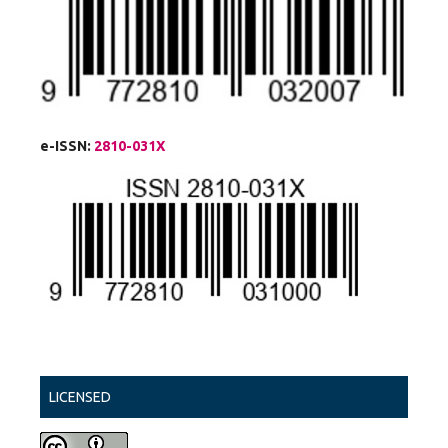
e-ISSN:
2810-031X
LICENSED