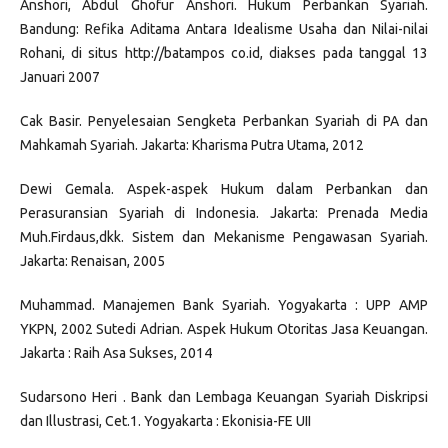
Anshori, Abdul Ghofur Anshori. Hukum Perbankan Syariah.
Bandung: Refika Aditama Antara Idealisme Usaha dan Nilai-nilai
Rohani, di situs http://batampos co.id, diakses pada tanggal 13
Januari 2007
Cak Basir. Penyelesaian Sengketa Perbankan Syariah di PA dan
Mahkamah Syariah. Jakarta: Kharisma Putra Utama, 2012
Dewi Gemala. Aspek-aspek Hukum dalam Perbankan dan
Perasuransian Syariah di Indonesia. Jakarta: Prenada Media
Muh.Firdaus,dkk. Sistem dan Mekanisme Pengawasan Syariah.
Jakarta: Renaisan, 2005
Muhammad. Manajemen Bank Syariah. Yogyakarta : UPP AMP
YKPN, 2002 Sutedi Adrian. Aspek Hukum Otoritas Jasa Keuangan.
Jakarta : Raih Asa Sukses, 2014
Sudarsono Heri . Bank dan Lembaga Keuangan Syariah Diskripsi
dan Illustrasi, Cet.1. Yogyakarta : Ekonisia-FE UII