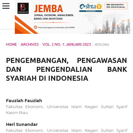
/
/
/
Articles
HOME
ARCHIVES
VOL. 2 NO. 1: JANUARI 2023
PENGEMBANGAN, PENGAWASAN
DAN PENGENDALIAN BANK
SYARIAH DI INDONESIA
Fauziah Fauziah
Fakultas Ekonomi, Universitas Islam Negeri Sultan Syarif
Kasim Riau
Heri Sunandar
Fakultas Ekonomi, Universitas Islam Negeri Sultan Syarif