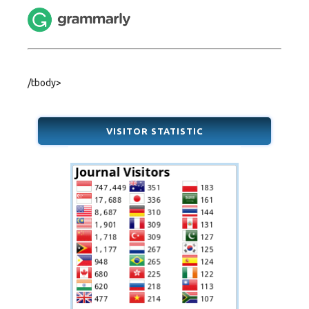
/tbody>
VISITOR STATISTIC