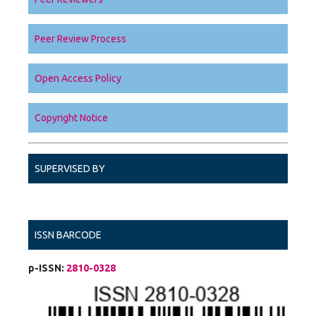
Peer Review Process
Open Access Policy
Copyright Notice
SUPERVISED BY
ISSN BARCODE
p-ISSN:
2810-0328