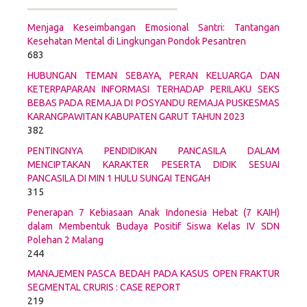
Menjaga Keseimbangan Emosional Santri: Tantangan
Kesehatan Mental di Lingkungan Pondok Pesantren
683
HUBUNGAN TEMAN SEBAYA, PERAN KELUARGA DAN
KETERPAPARAN INFORMASI TERHADAP PERILAKU SEKS
BEBAS PADA REMAJA DI POSYANDU REMAJA PUSKESMAS
KARANGPAWITAN KABUPATEN GARUT TAHUN 2023
382
PENTINGNYA PENDIDIKAN PANCASILA DALAM
MENCIPTAKAN KARAKTER PESERTA DIDIK SESUAI
PANCASILA DI MIN 1 HULU SUNGAI TENGAH
315
Penerapan 7 Kebiasaan Anak Indonesia Hebat (7 KAIH)
dalam Membentuk Budaya Positif Siswa Kelas IV SDN
Polehan 2 Malang
244
MANAJEMEN PASCA BEDAH PADA KASUS OPEN FRAKTUR
SEGMENTAL CRURIS : CASE REPORT
219