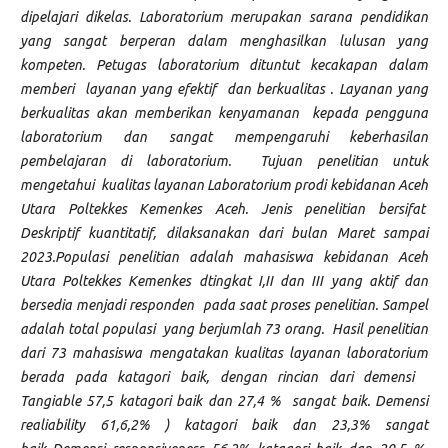
dipelajari dikelas. Laboratorium merupakan sarana pendidikan
yang sangat berperan dalam menghasilkan lulusan yang
kompeten. Petugas laboratorium dituntut kecakapan dalam
memberi layanan yang efektif dan berkualitas . Layanan yang
berkualitas akan memberikan kenyamanan kepada pengguna
laboratorium dan sangat mempengaruhi keberhasilan
pembelajaran di laboratorium. Tujuan penelitian untuk
mengetahui kualitas layanan Laboratorium prodi kebidanan Aceh
Utara Poltekkes Kemenkes Aceh. Jenis penelitian bersifat
Deskriptif kuantitatif, dilaksanakan dari bulan Maret sampai
2023.Populasi penelitian adalah mahasiswa kebidanan Aceh
Utara Poltekkes Kemenkes dtingkat I,II dan III yang aktif dan
bersedia menjadi responden pada saat proses penelitian. Sampel
adalah total populasi yang berjumlah 73 orang. Hasil penelitian
dari 73 mahasiswa mengatakan kualitas layanan laboratorium
berada pada katagori baik, dengan rincian dari demensi
Tangiable 57,5 katagori baik dan 27,4 % sangat baik. Demensi
realiability 61,6,2% ) katagori baik dan 23,3% sangat