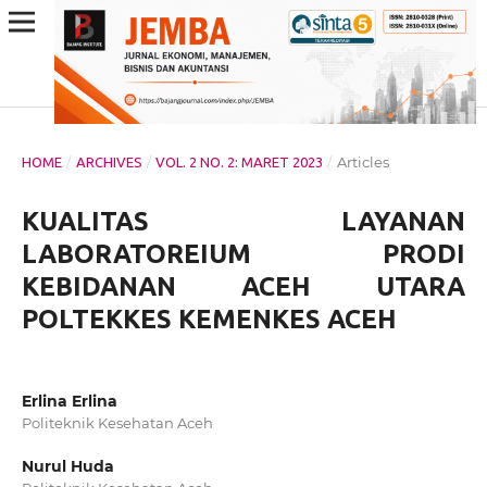
/
/
/
Articles
HOME
ARCHIVES
VOL. 2 NO. 2: MARET 2023
KUALITAS LAYANAN
LABORATOREIUM PRODI
KEBIDANAN ACEH UTARA
POLTEKKES KEMENKES ACEH
Erlina Erlina
Politeknik Kesehatan Aceh
Nurul Huda