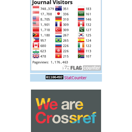
StatCounter