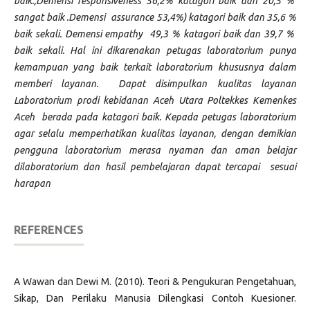
baik.,Demensi responsiveness 56,2% katagori baik dan 20,5 %
sangat baik .Demensi assurance 53,4%) katagori baik dan 35,6 %
baik sekali. Demensi empathy 49,3 % katagori baik dan 39,7 %
baik sekali. Hal ini dikarenakan petugas laboratorium punya
kemampuan yang baik terkait laboratorium khususnya dalam
memberi layanan. Dapat disimpulkan kualitas layanan
Laboratorium prodi kebidanan Aceh Utara Poltekkes Kemenkes
Aceh berada pada katagori baik. Kepada petugas laboratorium
agar selalu memperhatikan kualitas layanan, dengan demikian
pengguna laboratorium merasa nyaman dan aman belajar
dilaboratorium dan hasil pembelajaran dapat tercapai sesuai
harapan
REFERENCES
A Wawan dan Dewi M. (2010). Teori & Pengukuran Pengetahuan,
Sikap, Dan Perilaku Manusia Dilengkasi Contoh Kuesioner.