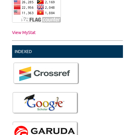
View MyStat
INDEXED