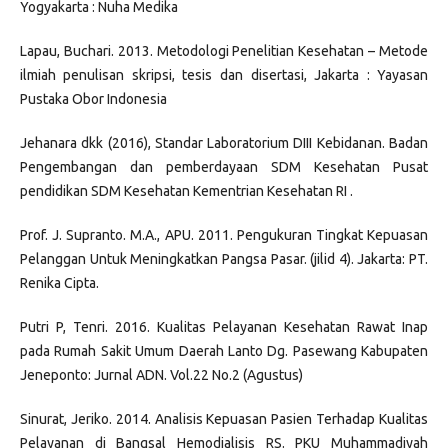
Yogyakarta : Nuha Medika
Lapau, Buchari. 2013. Metodologi Penelitian Kesehatan – Metode
ilmiah penulisan skripsi, tesis dan disertasi, Jakarta : Yayasan
Pustaka Obor Indonesia
Jehanara dkk (2016), Standar Laboratorium DIII Kebidanan. Badan
Pengembangan dan pemberdayaan SDM Kesehatan Pusat
pendidikan SDM Kesehatan Kementrian Kesehatan RI .
Prof. J. Supranto. M.A., APU. 2011. Pengukuran Tingkat Kepuasan
Pelanggan Untuk Meningkatkan Pangsa Pasar. (jilid 4). Jakarta: PT.
Renika Cipta.
Putri P, Tenri. 2016. Kualitas Pelayanan Kesehatan Rawat Inap
pada Rumah Sakit Umum Daerah Lanto Dg. Pasewang Kabupaten
Jeneponto: Jurnal ADN. Vol.22 No.2 (Agustus)
Sinurat, Jeriko. 2014. Analisis Kepuasan Pasien Terhadap Kualitas
Pelayanan di Bangsal Hemodialisis RS. PKU Muhammadiyah