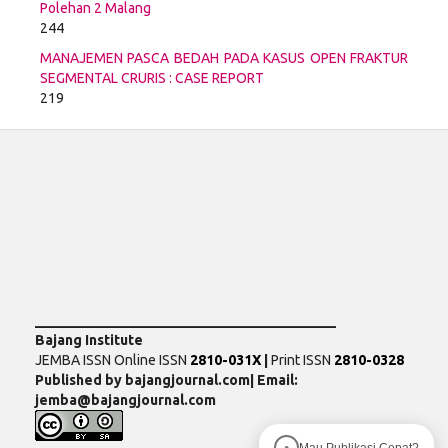
Polehan 2 Malang
244
MANAJEMEN PASCA BEDAH PADA KASUS OPEN FRAKTUR
SEGMENTAL CRURIS : CASE REPORT
219
___________________________________________
Bajang Institute
JEMBA ISSN Online ISSN
2810-031X
|
Print ISSN
2810-0328
Published by bajangjournal.com| Email:
jemba@bajangjournal.com
Mau Publikasi Cepat?
●