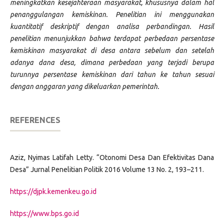
meningkatkan kesejahteraan masyarakat, khususnya dalam hal
penanggulangan kemiskinan. Penelitian ini menggunakan
kuantitatif deskriptif dengan analisa perbandingan. Hasil
penelitian menunjukkan bahwa terdapat perbedaan persentase
kemiskinan masyarakat di desa antara sebelum dan setelah
adanya dana desa, dimana perbedaan yang terjadi berupa
turunnya persentase kemiskinan dari tahun ke tahun sesuai
dengan anggaran yang dikeluarkan pemerintah.
REFERENCES
Aziz, Nyimas Latifah Letty. “Otonomi Desa Dan Efektivitas Dana
Desa” Jurnal Penelitian Politik 2016 Volume 13 No. 2, 193–211.
https://djpk.kemenkeu.go.id
https://www.bps.go.id