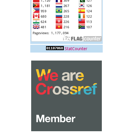
StatCounter