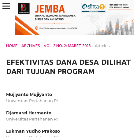
/
/
/
Articles
HOME
ARCHIVES
VOL. 2 NO. 2: MARET 2023
EFEKTIVITAS DANA DESA DILIHAT
DARI TUJUAN PROGRAM
Mujiyanto Mujiyanto
Universitas Pertahanan RI
Djamarel Hermanto
Universitas Pertahanan RI
Lukman Yudho Prakoso