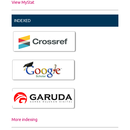
View MyStat
INDEXED
More indexing