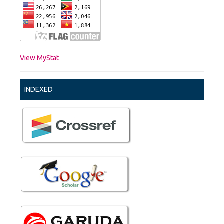
View MyStat
INDEXED