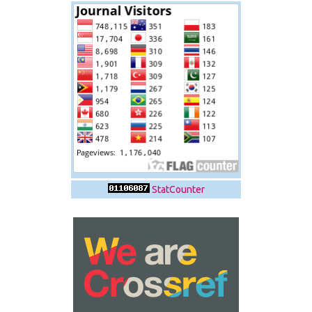
StatCounter