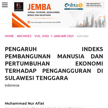
/
/
/
Articles
HOME
ARCHIVES
VOL. 4 NO. 1: JANUARI 2025
PENGARUH INDEKS
PEMBANGUNAN MANUSIA DAN
PERTUMBUHAN EKONOMI
TERHADAP PENGANGGURAN DI
SULAWESI TENGGARA
indonesia
Muhammad Nur Afiat