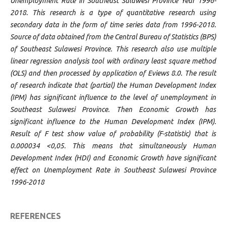
Unemployment Rate in Southeast Sulawesi Province Year 1996-
2018. This research is a type of quantitative research using
secondary data in the form of time series data from 1996-2018.
Source of data obtained from the Central Bureau of Statistics (BPS)
of Southeast Sulawesi Province. This research also use multiple
linear regression analysis tool with ordinary least square method
(OLS) and then processed by application of Eviews 8.0. The result
of research indicate that (partial) the Human Development Index
(IPM) has significant influence to the level of unemployment in
Southeast Sulawesi Province. Then Economic Growth has
significant influence to the Human Development Index (IPM).
Result of F test show value of probability (F-statistic) that is
0.000034 <0,05. This means that simultaneously Human
Development Index (HDI) and Economic Growth have significant
effect on Unemployment Rate in Southeast Sulawesi Province
1996-2018
REFERENCES