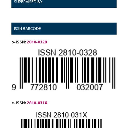
SUPERVISED BY
ISSN BARCODE
p-ISSN:
2810-0328
e-ISSN:
2810-031X