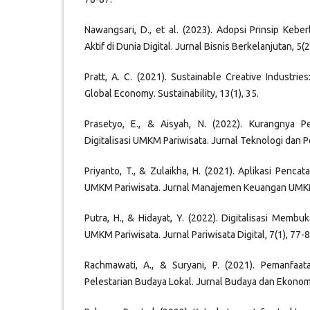
Nawangsari, D., et al. (2023). Adopsi Prinsip Ke
Aktif di Dunia Digital. Jurnal Bisnis Berkelanjutan, 5(
Pratt, A. C. (2021). Sustainable Creative Industries
Global Economy. Sustainability, 13(1), 35.
Prasetyo, E., & Aisyah, N. (2022). Kurangnya P
Digitalisasi UMKM Pariwisata. Jurnal Teknologi dan P
Priyanto, T., & Zulaikha, H. (2021). Aplikasi Penca
UMKM Pariwisata. Jurnal Manajemen Keuangan UMKM
Putra, H., & Hidayat, Y. (2022). Digitalisasi Membu
UMKM Pariwisata. Jurnal Pariwisata Digital, 7(1), 77-8
Rachmawati, A., & Suryani, P. (2021). Pemanfaat
Pelestarian Budaya Lokal. Jurnal Budaya dan Ekonomi,