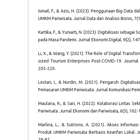
Ismail, F., & Azis, H. (2023). Penggunaan Big Data d
UMKM Pariwisata. Jurnal Data dan Analisis Bisnis, 7(1
Kartika, F., & Yuniarti, N. (2023). Digitalisasi sebagai
pada Masa Pandemi. Jurnal Ekonomi Digital, 9(2), 14
Li, X., & Wang, Y. (2021). The Role of Digital Transf
sized Tourism Enterprises Post-COVID-19. Journal 
205-220.
Lestari, I., & Nurdin, M. (2021). Pengaruh Digitalis
Pemasaran UMKM Pariwisata. Jurnal Komunikasi Pema
Maulana, R., & Sari, H. (2022). Kolaborasi Lintas Se
Pariwisata. Jurnal Ekonomi dan Pariwisata, 6(3), 102-
Marlina, L., & Sutrisno, A. (2021). Akses Inform
Produk UMKM Pariwisata Berbasis Kearifan Lokal. Ju
78-87.