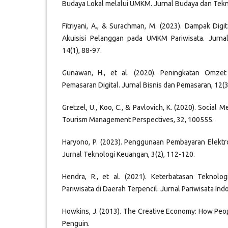
Budaya Lokal melalui UMKM. Jurnal Budaya dan Tekno
Fitriyani, A., & Surachman, M. (2023). Dampak Digi
Akuisisi Pelanggan pada UMKM Pariwisata. Jurn
14(1), 88-97.
Gunawan, H., et al. (2020). Peningkatan Omze
Pemasaran Digital. Jurnal Bisnis dan Pemasaran, 12(3
Gretzel, U., Koo, C., & Pavlovich, K. (2020). Social M
Tourism Management Perspectives, 32, 100555.
Haryono, P. (2023). Penggunaan Pembayaran Elektr
Jurnal Teknologi Keuangan, 3(2), 112-120.
Hendra, R., et al. (2021). Keterbatasan Tekno
Pariwisata di Daerah Terpencil. Jurnal Pariwisata Ind
Howkins, J. (2013). The Creative Economy: How Pe
Penguin.