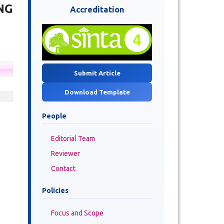
NG
Accreditation
Submit Article
Download Template
People
Editorial Team
Reviewer
Contact
Policies
Focus and Scope