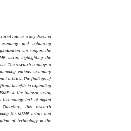
rucial role as a key driver in
e economy and enhancing
gitalization can support the
E sector, highlighting the
ers. The research employs a
examining various secondary
ant articles. The findings of
nificant benefits in expanding
SMEs in the tourism sector,
 technology, lack of digital
 Therefore, this research
raining for MSME actors and
option of technology in the