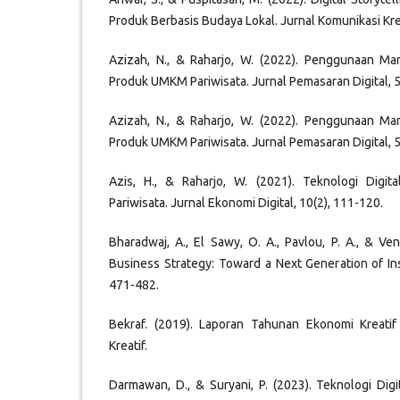
Produk Berbasis Budaya Lokal. Jurnal Komunikasi Krea
Azizah, N., & Raharjo, W. (2022). Penggunaan M
Produk UMKM Pariwisata. Jurnal Pemasaran Digital, 5
Azizah, N., & Raharjo, W. (2022). Penggunaan M
Produk UMKM Pariwisata. Jurnal Pemasaran Digital, 5
Azis, H., & Raharjo, W. (2021). Teknologi Dig
Pariwisata. Jurnal Ekonomi Digital, 10(2), 111-120.
Bharadwaj, A., El Sawy, O. A., Pavlou, P. A., & Ven
Business Strategy: Toward a Next Generation of Ins
471-482.
Bekraf. (2019). Laporan Tahunan Ekonomi Kreati
Kreatif.
Darmawan, D., & Suryani, P. (2023). Teknologi Dig