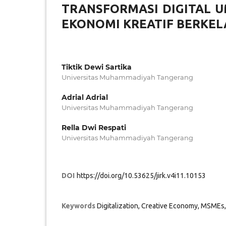
TRANSFORMASI DIGITAL 
EKONOMI KREATIF BERKE
Tiktik Dewi Sartika
Universitas Muhammadiyah Tangerang
Adrial Adrial
Universitas Muhammadiyah Tangerang
Rella Dwi Respati
Universitas Muhammadiyah Tangerang
DOI
https://doi.org/10.53625/jirk.v4i11.10153
Keywords
Digitalization, Creative Economy, MSMEs