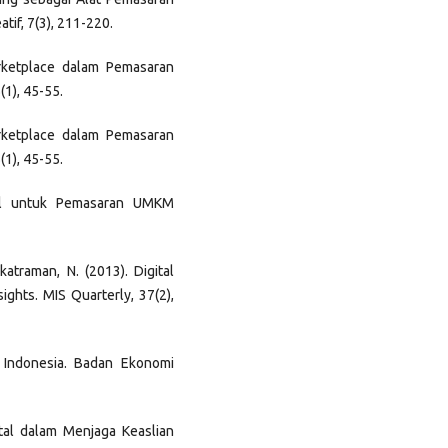
tif, 7(3), 211-220.
arketplace dalam Pemasaran
(1), 45-55.
arketplace dalam Pemasaran
(1), 45-55.
ital untuk Pemasaran UMKM
katraman, N. (2013). Digital
ights. MIS Quarterly, 37(2),
f Indonesia. Badan Ekonomi
ital dalam Menjaga Keaslian