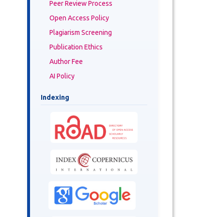
Peer Review Process
Open Access Policy
Plagiarism Screening
Publication Ethics
Author Fee
AI Policy
Indexing