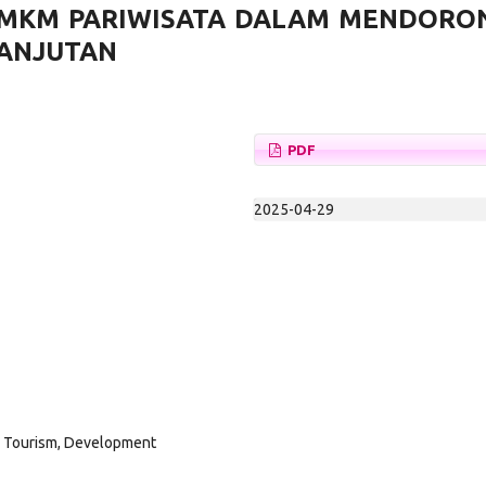
UMKM PARIWISATA DALAM MENDORO
LANJUTAN
PDF
2025-04-29
, Tourism, Development