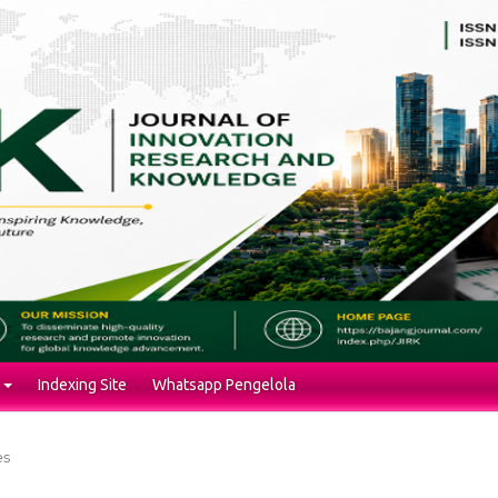
Indexing Site
Whatsapp Pengelola
es