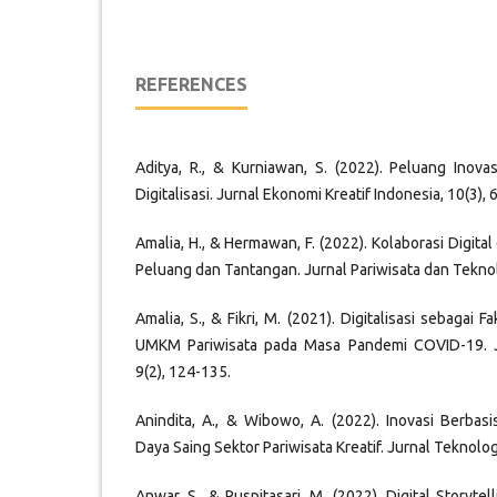
REFERENCES
Aditya, R., & Kurniawan, S. (2022). Peluang Inov
Digitalisasi. Jurnal Ekonomi Kreatif Indonesia, 10(3), 
Amalia, H., & Hermawan, F. (2022). Kolaborasi Digita
Peluang dan Tantangan. Jurnal Pariwisata dan Teknolo
Amalia, S., & Fikri, M. (2021). Digitalisasi sebagai
UMKM Pariwisata pada Masa Pandemi COVID-19. Ju
9(2), 124-135.
Anindita, A., & Wibowo, A. (2022). Inovasi Berba
Daya Saing Sektor Pariwisata Kreatif. Jurnal Teknologi
Anwar, S., & Puspitasari, M. (2022). Digital Storyte