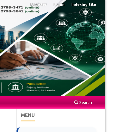
Register
Login
Indexing Site
Search
MENU