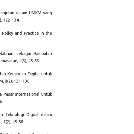
berlanjutan dalam UMKM yang
2), 122-134.
: Policy and Practice in the
elatihan sebagai Hambatan
emasaran, 4(3), 45-53.
tatan Keuangan Digital untuk
, 8(2), 121-130.
ka Pasar Internasional untuk
6.
an Teknologi Digital dalam
 7(2), 45-58.