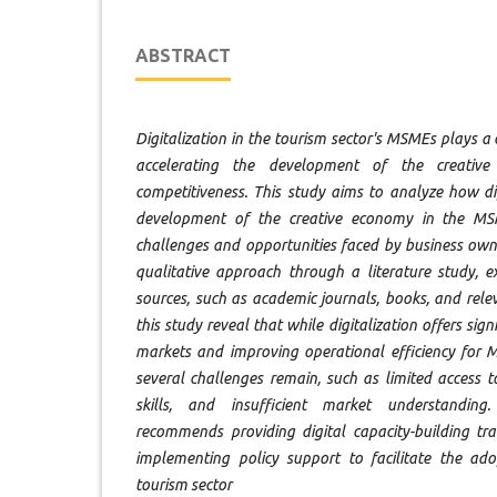
ABSTRACT
Digitalization in the tourism sector's MSMEs plays a c
accelerating the development of the creativ
competitiveness. This study aims to analyze how di
development of the creative economy in the MSM
challenges and opportunities faced by business own
qualitative approach through a literature study, 
sources, such as academic journals, books, and relev
this study reveal that while digitalization offers sig
markets and improving operational efficiency for M
several challenges remain, such as limited access to
skills, and insufficient market understanding.
recommends providing digital capacity-building t
implementing policy support to facilitate the ad
tourism sector