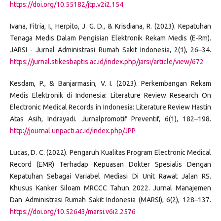
https://doi.org/10.55182/jtp.v2i2.154
Ivana, Fitria, I., Herpito, J. G. D., & Krisdiana, R. (2023). Kepatuhan
Tenaga Medis Dalam Pengisian Elektronik Rekam Medis (E-Rm).
JARSI - Jurnal Administrasi Rumah Sakit Indonesia, 2(1), 26–34.
https://jurnal.stikesbaptis.ac.id/index.php/jarsi/article/view/672
Kesdam, P., & Banjarmasin, V. I. (2023). Perkembangan Rekam
Medis Elektronik di Indonesia: Literature Review Research On
Electronic Medical Records in Indonesia: Literature Review Hastin
Atas Asih, Indrayadi. Jurnalpromotif Preventif, 6(1), 182–198.
http://journal.unpacti.ac.id/index.php/JPP
Lucas, D. C. (2022). Pengaruh Kualitas Program Electronic Medical
Record (EMR) Terhadap Kepuasan Dokter Spesialis Dengan
Kepatuhan Sebagai Variabel Mediasi Di Unit Rawat Jalan RS.
Khusus Kanker Siloam MRCCC Tahun 2022. Jurnal Manajemen
Dan Administrasi Rumah Sakit Indonesia (MARSI), 6(2), 128–137.
https://doi.org/10.52643/marsi.v6i2.2576