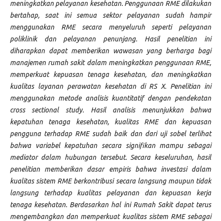
meningkatkan pelayanan kesehatan. Penggunaan RME dilakukan
bertahap, saat ini semua sektor pelayanan sudah hampir
menggunakan RME secara menyeluruh seperti pelayanan
poliklinik dan pelayanan penunjang. Hasil penelitian ini
diharapkan dapat memberikan wawasan yang berharga bagi
manajemen rumah sakit dalam meningkatkan penggunaan RME,
memperkuat kepuasan tenaga kesehatan, dan meningkatkan
kualitas layanan perawatan kesehatan di RS X. Penelitian ini
menggunakan metode analisis kuantitatif dengan pendekatan
cross sectional study. Hasil analisis menunjukkan bahwa
kepatuhan tenaga kesehatan, kualitas RME dan kepuasan
pengguna terhadap RME sudah baik dan dari uji sobel terlihat
bahwa variabel kepatuhan secara signifikan mampu sebagai
mediator dalam hubungan tersebut. Secara keseluruhan, hasil
penelitian memberikan dasar empiris bahwa investasi dalam
kualitas sistem RME berkontribusi secara langsung maupun tidak
langsung terhadap kualitas pelayanan dan kepuasan kerja
tenaga kesehatan. Berdasarkan hal ini Rumah Sakit dapat terus
mengembangkan dan memperkuat kualitas sistem RME sebagai