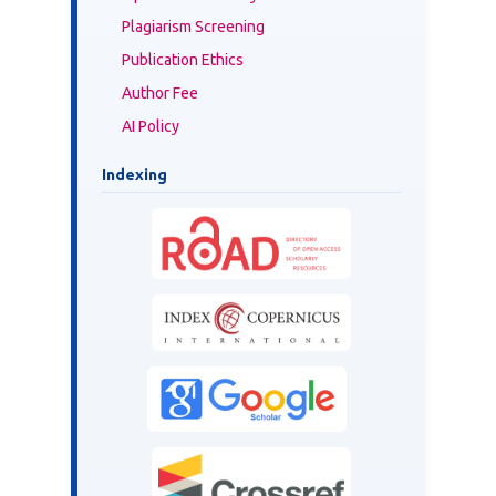
Plagiarism Screening
Publication Ethics
Author Fee
AI Policy
Indexing