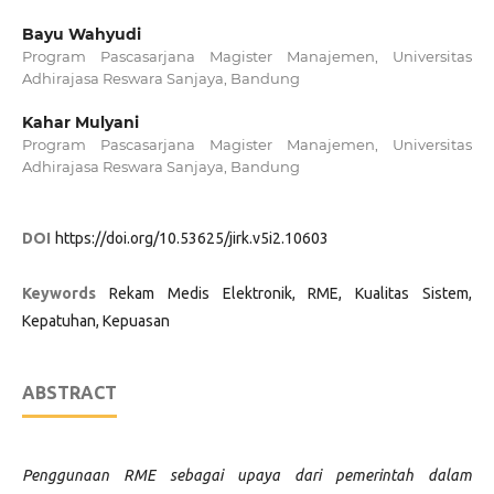
Bayu Wahyudi
Program Pascasarjana Magister Manajemen, Universitas
Adhirajasa Reswara Sanjaya, Bandung
Kahar Mulyani
Program Pascasarjana Magister Manajemen, Universitas
Adhirajasa Reswara Sanjaya, Bandung
DOI
https://doi.org/10.53625/jirk.v5i2.10603
Keywords
Rekam Medis Elektronik, RME, Kualitas Sistem,
Kepatuhan, Kepuasan
ABSTRACT
Penggunaan RME sebagai upaya dari pemerintah dalam