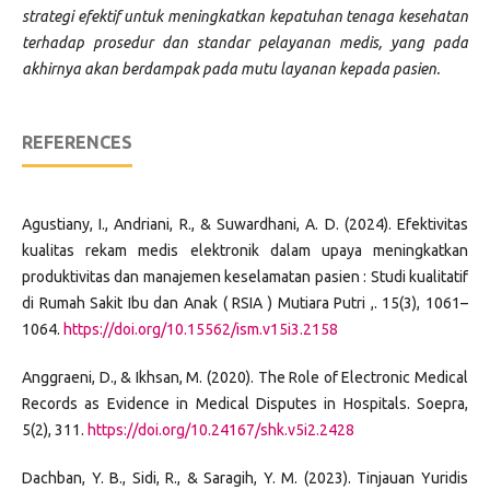
strategi efektif untuk meningkatkan kepatuhan tenaga kesehatan
terhadap prosedur dan standar pelayanan medis, yang pada
akhirnya akan berdampak pada mutu layanan kepada pasien.
REFERENCES
Agustiany, I., Andriani, R., & Suwardhani, A. D. (2024). Efektivitas
kualitas rekam medis elektronik dalam upaya meningkatkan
produktivitas dan manajemen keselamatan pasien : Studi kualitatif
di Rumah Sakit Ibu dan Anak ( RSIA ) Mutiara Putri ,. 15(3), 1061–
1064.
https://doi.org/10.15562/ism.v15i3.2158
Anggraeni, D., & Ikhsan, M. (2020). The Role of Electronic Medical
Records as Evidence in Medical Disputes in Hospitals. Soepra,
5(2), 311.
https://doi.org/10.24167/shk.v5i2.2428
Dachban, Y. B., Sidi, R., & Saragih, Y. M. (2023). Tinjauan Yuridis