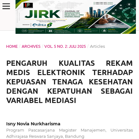
/
/
/
Articles
HOME
ARCHIVES
VOL. 5 NO. 2: JULI 2025
PENGARUH KUALITAS REKAM
MEDIS ELEKTRONIK TERHADAP
KEPUASAN TENAGA KESEHATAN
DENGAN KEPATUHAN SEBAGAI
VARIABEL MEDIASI
Isny Novia Nurkharisma
Program Pascasarjana Magister Manajemen, Universitas
Adhirajasa Reswara Sanjaya, Bandung