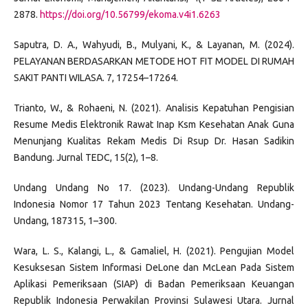
2878.
https://doi.org/10.56799/ekoma.v4i1.6263
Saputra, D. A., Wahyudi, B., Mulyani, K., & Layanan, M. (2024).
PELAYANAN BERDASARKAN METODE HOT FIT MODEL DI RUMAH
SAKIT PANTI WILASA. 7, 17254–17264.
Trianto, W., & Rohaeni, N. (2021). Analisis Kepatuhan Pengisian
Resume Medis Elektronik Rawat Inap Ksm Kesehatan Anak Guna
Menunjang Kualitas Rekam Medis Di Rsup Dr. Hasan Sadikin
Bandung. Jurnal TEDC, 15(2), 1–8.
Undang Undang No 17. (2023). Undang-Undang Republik
Indonesia Nomor 17 Tahun 2023 Tentang Kesehatan. Undang-
Undang, 187315, 1–300.
Wara, L. S., Kalangi, L., & Gamaliel, H. (2021). Pengujian Model
Kesuksesan Sistem Informasi DeLone dan McLean Pada Sistem
Aplikasi Pemeriksaan (SIAP) di Badan Pemeriksaan Keuangan
Republik Indonesia Perwakilan Provinsi Sulawesi Utara. Jurnal