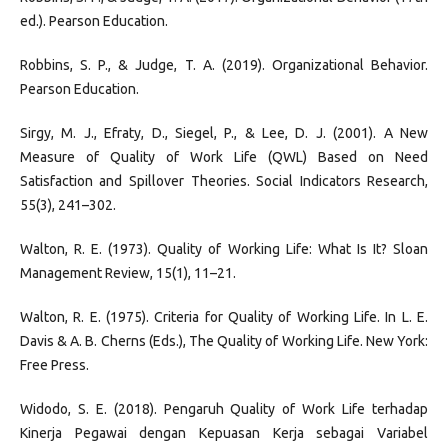
ed.). Pearson Education.
Robbins, S. P., & Judge, T. A. (2019). Organizational Behavior.
Pearson Education.
Sirgy, M. J., Efraty, D., Siegel, P., & Lee, D. J. (2001). A New
Measure of Quality of Work Life (QWL) Based on Need
Satisfaction and Spillover Theories. Social Indicators Research,
55(3), 241–302.
Walton, R. E. (1973). Quality of Working Life: What Is It? Sloan
Management Review, 15(1), 11–21.
Walton, R. E. (1975). Criteria for Quality of Working Life. In L. E.
Davis & A. B. Cherns (Eds.), The Quality of Working Life. New York:
Free Press.
Widodo, S. E. (2018). Pengaruh Quality of Work Life terhadap
Kinerja Pegawai dengan Kepuasan Kerja sebagai Variabel