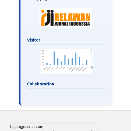
Visitor
Collaboration
___________________________________________
bajangjournal.com