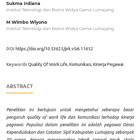
Sukma Irdiana
Institut Teknologi dan Bisnis Widya Gama Lumajang
M Wimbo Wiyono
Institut Teknologi dan Bisnis Widya Gama Lumajang
DOI
https://doi.org/10.53625/jirk.v5i6.11652
Keywords
Quality Of Work Life, Komunikasi, Kinerja Pegawai
ABSTRACT
Penelitian ini bertujuan untuk mengetahui seberapa besar
pengaruh quality of work life dan komunikasi terhadap kinerja
pegawai. Populasi dalam penelitian ini adalah pegawai Dinas
Kependudukan dan Catatan Sipil Kabupaten Lumajang sebanyak
80 orang, dengan menggunakan teknik sampel jenuh, skala