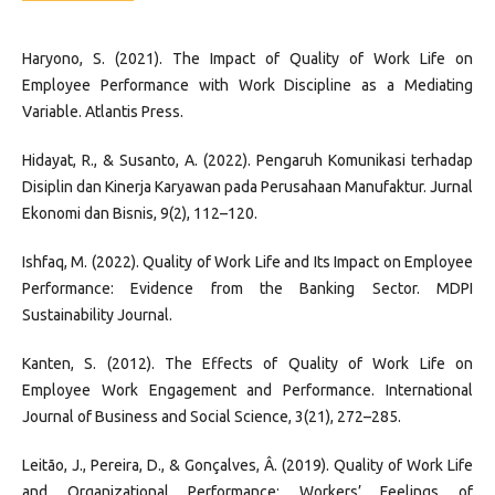
Haryono, S. (2021). The Impact of Quality of Work Life on
Employee Performance with Work Discipline as a Mediating
Variable. Atlantis Press.
Hidayat, R., & Susanto, A. (2022). Pengaruh Komunikasi terhadap
Disiplin dan Kinerja Karyawan pada Perusahaan Manufaktur. Jurnal
Ekonomi dan Bisnis, 9(2), 112–120.
Ishfaq, M. (2022). Quality of Work Life and Its Impact on Employee
Performance: Evidence from the Banking Sector. MDPI
Sustainability Journal.
Kanten, S. (2012). The Effects of Quality of Work Life on
Employee Work Engagement and Performance. International
Journal of Business and Social Science, 3(21), 272–285.
Leitão, J., Pereira, D., & Gonçalves, Â. (2019). Quality of Work Life
and Organizational Performance: Workers’ Feelings of