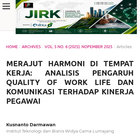
/
/
/
Articles
HOME
ARCHIVES
VOL. 5 NO. 6 (2025): NOPEMBER 2025
MERAJUT HARMONI DI TEMPAT
KERJA: ANALISIS PENGARUH
QUALITY OF WORK LIFE DAN
KOMUNIKASI TERHADAP KINERJA
PEGAWAI
Kusnanto Darmawan
Institut Teknologi dan Bisnis Widya Gama Lumajang