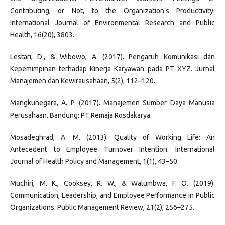
Contributing, or Not, to the Organization’s Productivity.
International Journal of Environmental Research and Public
Health, 16(20), 3803.
Lestari, D., & Wibowo, A. (2017). Pengaruh Komunikasi dan
Kepemimpinan terhadap Kinerja Karyawan pada PT XYZ. Jurnal
Manajemen dan Kewirausahaan, 5(2), 112–120.
Mangkunegara, A. P. (2017). Manajemen Sumber Daya Manusia
Perusahaan. Bandung: PT Remaja Rosdakarya.
Mosadeghrad, A. M. (2013). Quality of Working Life: An
Antecedent to Employee Turnover Intention. International
Journal of Health Policy and Management, 1(1), 43–50.
Muchiri, M. K., Cooksey, R. W., & Walumbwa, F. O. (2019).
Communication, Leadership, and Employee Performance in Public
Organizations. Public Management Review, 21(2), 256–275.