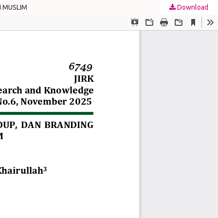
N MUSLIM
Download