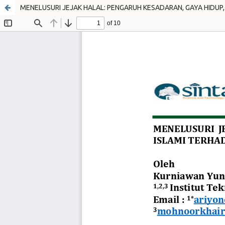
MENELUSURI JEJAK HALAL: PENGARUH KESADARAN, GAYA HIDU