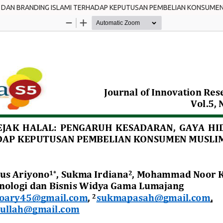
P, DAN BRANDING ISLAMI TERHADAP KEPUTUSAN PEMBELIAN KONSUME