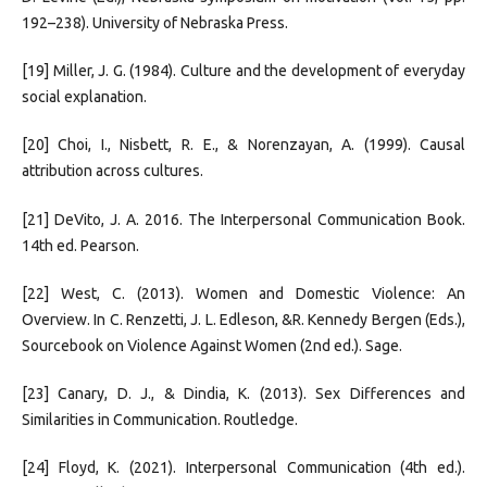
192–238). University of Nebraska Press.
[19] Miller, J. G. (1984). Culture and the development of everyday
social explanation.
[20] Choi, I., Nisbett, R. E., & Norenzayan, A. (1999). Causal
attribution across cultures.
[21] DeVito, J. A. 2016. The Interpersonal Communication Book.
14th ed. Pearson.
[22] West, C. (2013). Women and Domestic Violence: An
Overview. In C. Renzetti, J. L. Edleson, &R. Kennedy Bergen (Eds.),
Sourcebook on Violence Against Women (2nd ed.). Sage.
[23] Canary, D. J., & Dindia, K. (2013). Sex Differences and
Similarities in Communication. Routledge.
[24] Floyd, K. (2021). Interpersonal Communication (4th ed.).