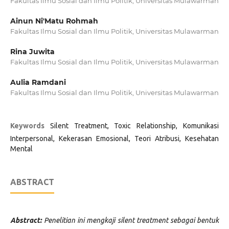
Fakultas Ilmu Sosial dan Ilmu Politik, Universitas Mulawarman
Ainun Ni'Matu Rohmah
Fakultas Ilmu Sosial dan Ilmu Politik, Universitas Mulawarman
Rina Juwita
Fakultas Ilmu Sosial dan Ilmu Politik, Universitas Mulawarman
Aulia Ramdani
Fakultas Ilmu Sosial dan Ilmu Politik, Universitas Mulawarman
Keywords
Silent Treatment, Toxic Relationship, Komunikasi
Interpersonal, Kekerasan Emosional, Teori Atribusi, Kesehatan
Mental
ABSTRACT
Abstract
:
Penelitian ini mengkaji silent treatment sebagai bentuk