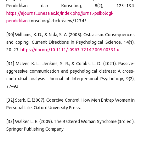
Pendidikan dan Konseling, 8(2), 123–134.
https://ejournal.unesa.ac.id/index.php/jurnal-psikologi-
pendidikan
konseling/article/view/12345
[30] Williams, K. D., & Nida, S. A. (2005). Ostracism: Consequences
and coping. Current Directions in Psychological Science, 14(1),
20–23.
https://doi.org/10.1111/j.0963-7214.2005.00331.x
[31] McIver, K. L., Jenkins, S. R., & Combs, L. D. (2021). Passive-
aggressive communication and psychological distress: A cross-
contextual analysis. Journal of Interpersonal Psychology, 9(2),
77–92.
[32] Stark, E. (2007). Coercive Control: How Men Entrap Women in
Personal Life. Oxford University Press.
[33] Walker, L. E. (2009). The Battered Woman Syndrome (3rd ed.).
Springer Publishing Company.