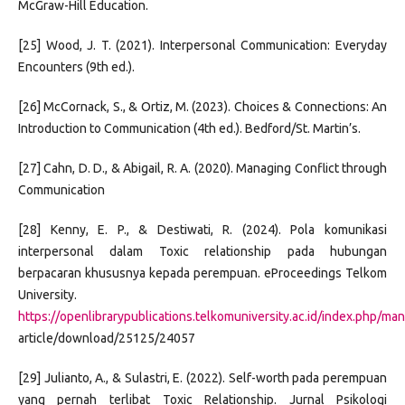
McGraw-Hill Education.
[25] Wood, J. T. (2021). Interpersonal Communication: Everyday
Encounters (9th ed.).
[26] McCornack, S., & Ortiz, M. (2023). Choices & Connections: An
Introduction to Communication (4th ed.). Bedford/St. Martin’s.
[27] Cahn, D. D., & Abigail, R. A. (2020). Managing Conflict through
Communication
[28] Kenny, E. P., & Destiwati, R. (2024). Pola komunikasi
interpersonal dalam Toxic relationship pada hubungan
berpacaran khususnya kepada perempuan. eProceedings Telkom
University.
https://openlibrarypublications.telkomuniversity.ac.id/index.php/m
article/download/25125/24057
[29] Julianto, A., & Sulastri, E. (2022). Self-worth pada perempuan
yang pernah terlibat Toxic Relationship. Jurnal Psikologi