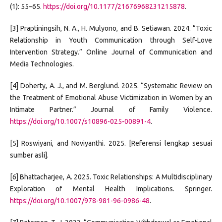
(1): 55–65.
https://doi.org/10.1177/21676968231215878
.
[3] Praptiningsih, N. A., H. Mulyono, and B. Setiawan. 2024. “Toxic
Relationship in Youth Communication through Self-Love
Intervention Strategy.” Online Journal of Communication and
Media Technologies.
[4] Doherty, A. J., and M. Berglund. 2025. “Systematic Review on
the Treatment of Emotional Abuse Victimization in Women by an
Intimate Partner.” Journal of Family Violence.
https://doi.org/10.1007/s10896-025-00891-4
.
[5] Roswiyani, and Noviyanthi. 2025. [Referensi lengkap sesuai
sumber asli].
[6] Bhattacharjee, A. 2025. Toxic Relationships: A Multidisciplinary
Exploration of Mental Health Implications. Springer.
https://doi.org/10.1007/978-981-96-0986-48
.