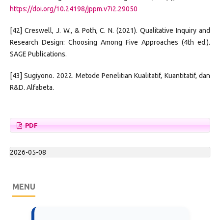
https://doi.org/10.24198/jppm.v7i2.29050
[42] Creswell, J. W., & Poth, C. N. (2021). Qualitative Inquiry and
Research Design: Choosing Among Five Approaches (4th ed.).
SAGE Publications.
[43] Sugiyono. 2022. Metode Penelitian Kualitatif, Kuantitatif, dan
R&D. Alfabeta.
PDF
2026-05-08
MENU