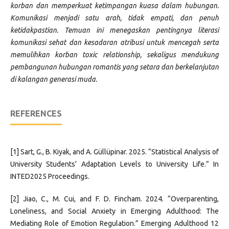
korban dan memperkuat ketimpangan kuasa dalam hubungan.
Komunikasi menjadi satu arah, tidak empati, dan penuh
ketidakpastian. Temuan ini menegaskan pentingnya literasi
komunikasi sehat dan kesadaran atribusi untuk mencegah serta
memulihkan korban toxic relationship, sekaligus mendukung
pembangunan hubungan romantis yang setara dan berkelanjutan
di kalangan generasi muda.
REFERENCES
[1] Sart, G., B. Kiyak, and A. Güllüpinar. 2025. “Statistical Analysis of
University Students’ Adaptation Levels to University Life.” In
INTED2025 Proceedings.
[2] Jiao, C., M. Cui, and F. D. Fincham. 2024. “Overparenting,
Loneliness, and Social Anxiety in Emerging Adulthood: The
Mediating Role of Emotion Regulation.” Emerging Adulthood 12