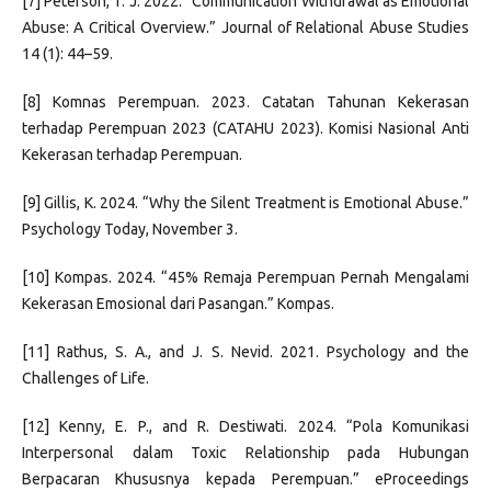
[7] Peterson, T. J. 2022. “Communication Withdrawal as Emotional
Abuse: A Critical Overview.” Journal of Relational Abuse Studies
14 (1): 44–59.
[8] Komnas Perempuan. 2023. Catatan Tahunan Kekerasan
terhadap Perempuan 2023 (CATAHU 2023). Komisi Nasional Anti
Kekerasan terhadap Perempuan.
[9] Gillis, K. 2024. “Why the Silent Treatment is Emotional Abuse.”
Psychology Today, November 3.
[10] Kompas. 2024. “45% Remaja Perempuan Pernah Mengalami
Kekerasan Emosional dari Pasangan.” Kompas.
[11] Rathus, S. A., and J. S. Nevid. 2021. Psychology and the
Challenges of Life.
[12] Kenny, E. P., and R. Destiwati. 2024. “Pola Komunikasi
Interpersonal dalam Toxic Relationship pada Hubungan
Berpacaran Khususnya kepada Perempuan.” eProceedings