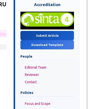
RU
Accreditation
Submit Article
Download Template
People
Editorial Team
Reviewer
Contact
Policies
Focus and Scope