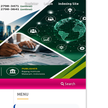
Register
Login
Indexing Site
Search
MENU