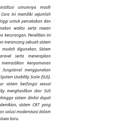
institusi umumnya masih
Cara ini memiliki sejumlah
tinggi untuk pencetakan dan
memakan waktu serta rawan
a kecurangan. Penelitian ini
an merancang sebuah sistem
n mudah digunakan. Sistem
ravel serta menerapkan
a memastikan kenyamanan
ji fungsional menggunakan
ystem Usability Scale (SUS).
r sistem berfungsi sesuai
lity menghasilkan skor SUS
hingga sistem dinilai dapat
demikian, sistem CBT yang
an solusi modernisasi dalam
iswa baru.