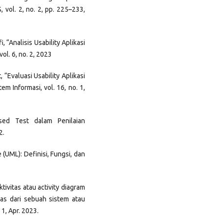
vol. 2, no. 2, pp. 225–233,
, “Analisis Usability Aplikasi
l. 6, no. 2, 2023
, “Evaluasi Usability Aplikasi
m Informasi, vol. 16, no. 1,
sed Test dalam Penilaian
2.
(UML): Definisi, Fungsi, dan
tivitas atau activity diagram
tas dari sebuah sistem atau
 1, Apr. 2023.