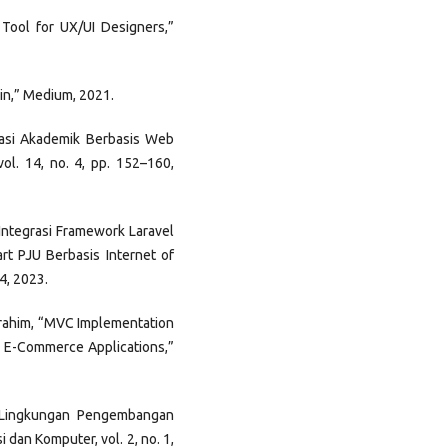
 Tool for UX/UI Designers,”
in,” Medium, 2021.
asi Akademik Berbasis Web
l. 14, no. 4, pp. 152–160,
 “Integrasi Framework Laravel
t PJU Berbasis Internet of
4, 2023.
 Ibrahim, “MVC Implementation
 E-Commerce Applications,”
i Lingkungan Pengembangan
 dan Komputer, vol. 2, no. 1,