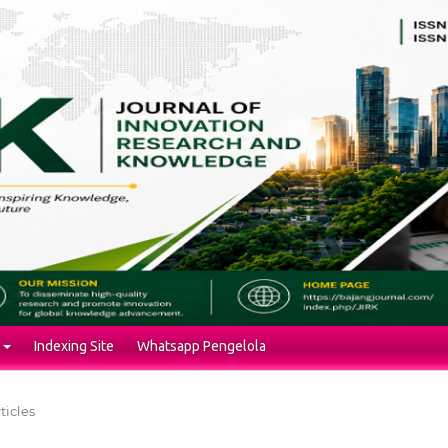
Indexing Site
Whatsapp Pengelola
ticles