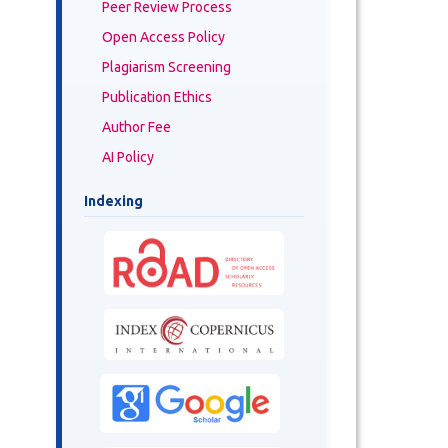
Peer Review Process
Open Access Policy
Plagiarism Screening
Publication Ethics
Author Fee
AI Policy
Indexing