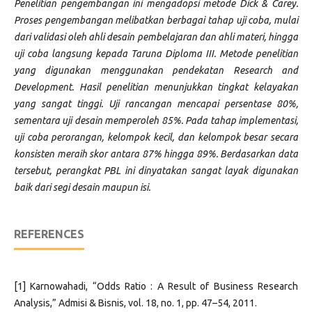
Penelitian pengembangan ini mengadopsi metode Dick & Carey.
Proses pengembangan melibatkan berbagai tahap uji coba, mulai
dari validasi oleh ahli desain pembelajaran dan ahli materi, hingga
uji coba langsung kepada Taruna Diploma III. Metode penelitian
yang digunakan menggunakan pendekatan Research and
Development. Hasil penelitian menunjukkan tingkat kelayakan
yang sangat tinggi. Uji rancangan mencapai persentase 80%,
sementara uji desain memperoleh 85%. Pada tahap implementasi,
uji coba perorangan, kelompok kecil, dan kelompok besar secara
konsisten meraih skor antara 87% hingga 89%. Berdasarkan data
tersebut, perangkat PBL ini dinyatakan sangat layak digunakan
baik dari segi desain maupun isi.
REFERENCES
[1] Karnowahadi, “Odds Ratio : A Result of Business Research
Analysis,” Admisi & Bisnis, vol. 18, no. 1, pp. 47–54, 2011.