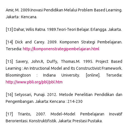
Amir, M. 2009.Inovasi Pendidikan Melalui Problem Based Learning.
Jakarta : Kencana.
[13] Dahar, Wilis Ratna. 1989.Teori-Teori Belajar. Erlangga. Jakarta.
[14] Dick and Carey. 2009. Komponen Strategi Pembelajaran.
Tersedia:
http://komponenstrategipembelajaran.html
[15] Savery, John.R, Duffy, Thomas.M. 1995. Project Based
Learning : An Intructional Model and Its Constructivist Framework.
Bloomingtoon : Indiana University. [online]. Tersedia:
http://www.pbli.org/pbl/pbl.htm
[16] Setyosari, Punaji. 2012. Metode Penelitian Pendidikan dan
Pengembangan. Jakarta: Kencana : 214-230
[17] Trianto, 2007. Model–Model Pembelajaran Inovatif
Berorientasi. Konstruktifistik. Jakarta: Prestasi Pustaka.