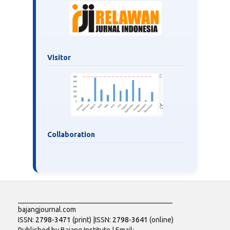
Visitor
Collaboration
___________________________________________
bajangjournal.com
ISSN:
2798-3471
(print) |ISSN:
2798-3641
(online)
Published by Bajang Institute | Email: