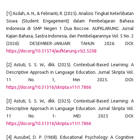
[1] Asdah, A. N., & Febrianti, R. (2025). Analisis Tingkat Keterlibatan
Siswa (Student Engagement) dalam Pembelajaran Bahasa
Indonesia di SMP Negeri 1 Dua Boccoe. AUFKLARUNG: Jurnal
Kajian Bahasa, Sastra Indonesia, dan Pembelajarannya Vol. 5 No. 2
(2026): DESEMBER-JANUARI TAHUN 2026. DOI:
https://doi.org/10.51574/aufklarung.v5i2.5208
[2] Astuti, S. S. W., dkk. (2025). Contextual-Based Learning: A
Descriptive Approach in Language Education. Jurnal Skripta Vol.
11 No. 1, Mei 2025. DOI:
https://doi.org/10.31316/skripta.v11i1.7866
[3] Astuti, S. S. W., dkk. (2025). Contextual-Based Learning: A
Descriptive Approach in Language Education. Jurnal Skripta Vol.
11 No. 1- MEI 2025 DOI:
https://doi.org/10.31316/skripta.v11i1.7866
[4] Ausubel, D. P. (1968). Educational Psychology: A Cognitive