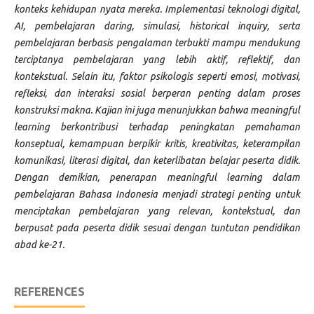
konteks kehidupan nyata mereka. Implementasi teknologi digital,
AI, pembelajaran daring, simulasi, historical inquiry, serta
pembelajaran berbasis pengalaman terbukti mampu mendukung
terciptanya pembelajaran yang lebih aktif, reflektif, dan
kontekstual. Selain itu, faktor psikologis seperti emosi, motivasi,
refleksi, dan interaksi sosial berperan penting dalam proses
konstruksi makna. Kajian ini juga menunjukkan bahwa meaningful
learning berkontribusi terhadap peningkatan pemahaman
konseptual, kemampuan berpikir kritis, kreativitas, keterampilan
komunikasi, literasi digital, dan keterlibatan belajar peserta didik.
Dengan demikian, penerapan meaningful learning dalam
pembelajaran Bahasa Indonesia menjadi strategi penting untuk
menciptakan pembelajaran yang relevan, kontekstual, dan
berpusat pada peserta didik sesuai dengan tuntutan pendidikan
abad ke-21.
REFERENCES