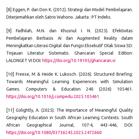
[8] Eggen, P. dan Don K. (2012). Strategi dan Model Pembelajaran.
Diterjemahkan oleh Satrio Wahono. Jakarta : PT Indeks.
[9] Fadhilah, M.N. dan Khusnul I. N. (2025). Efektivitas
Pembelajaran Berbasis AI dan Augmented Reality dalam
Meningkatkan Literasi Digital dan Fungsi Eksekutif Otak Siswa SD:
Tinjauan Literatur Sistematis. Ghancaran Special Edition:
LALONGET VI DOI:
https://doi.org/10.19105/ghancaran.vi
[10] Freese, M & Heide K. Lukosch. (2026). Structured Briefing:
Towards Meaningful Learning Experiences with Simulation
Games. Computers & Education 240 (2026) 105461.
https://doi.org/10.1016/j.compedu.2025.105461
[11] Golightly, A. (2025). The Importance of Meaningful Quality
Geography Education in South African Learning Contexts. South
African Geographical Journal, 107:4, 443-446, DOI:
https://doi.org/10.1080/03736245.2025.2472660