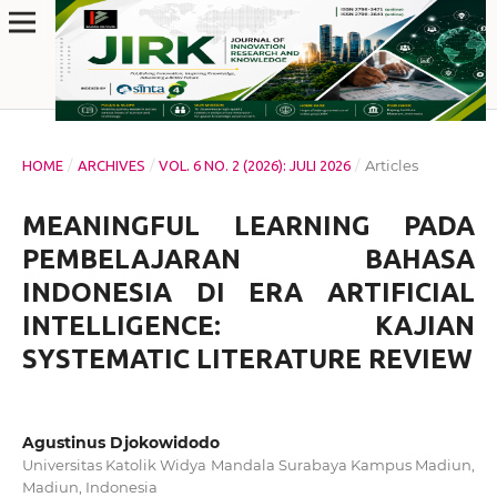
/
/
/
Articles
HOME
ARCHIVES
VOL. 6 NO. 2 (2026): JULI 2026
MEANINGFUL LEARNING PADA
PEMBELAJARAN BAHASA
INDONESIA DI ERA ARTIFICIAL
INTELLIGENCE: KAJIAN
SYSTEMATIC LITERATURE REVIEW
Agustinus Djokowidodo
Universitas Katolik Widya Mandala Surabaya Kampus Madiun,
Madiun, Indonesia