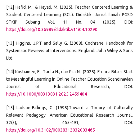
[12] Hafid, M., & Hayati, M. (2025). Teacher Centered Learning &
Student Centered Learning (SCL). Didaktik: Jurnal Ilmiah PGSD
STKIP Subang Vol. 11 No. 04 (2025). DOI:
https://doi.org/10.36989/didaktik.v11i04.10290
[13] Higgins, J.P.T and Sally G. (2008). Cochrane Handbook for
Systematic Reviews of Interventions. England: John Wiley & Sons
Ltd.
[14] Kostiainen, E., Tuula N., dan Piia N., (2025). From a Bitter Start
to Meaningful Learning in Online Teacher Education Scandinavian
Journal of Educational Research, DOI:
https://10.1080/00313831.2025.2459404
[15] Ladson-Billings, G. (1995).Toward a Theory of Culturally
Relevant Pedagogy. American Educational Research Journal,
32(3), 465-491, DOI:
https://doi.org/10.3102/00028312032003465