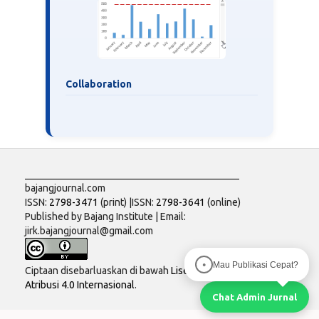
Collaboration
___________________________________________
bajangjournal.com
ISSN:
2798-3471
(print) |ISSN:
2798-3641
(online)
Published by Bajang Institute | Email:
jirk.bajangjournal@gmail.com
Mau Publikasi Cepat?
●
Ciptaan disebarluaskan di bawah
Lisensi Creative Commons
Atribusi 4.0 Internasional
.
Chat Admin Jurnal