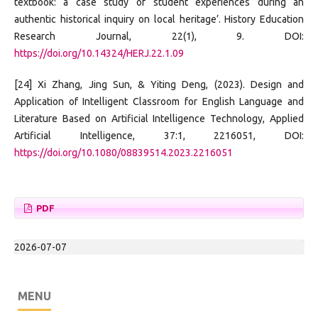
textbook: a case study of student experiences during an
authentic historical inquiry on local heritage’. History Education
Research Journal, 22(1), 9. DOI:
https://doi.org/10.14324/HERJ.22.1.09
[24] Xi Zhang, Jing Sun, & Yiting Deng, (2023). Design and
Application of Intelligent Classroom for English Language and
Literature Based on Artificial Intelligence Technology, Applied
Artificial Intelligence, 37:1, 2216051, DOI:
https://doi.org/10.1080/08839514.2023.2216051
PDF
2026-07-07
MENU