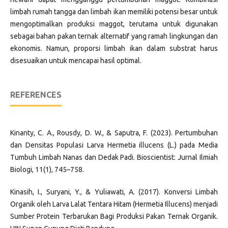
limbah rumah tangga dan limbah ikan memiliki potensi besar untuk
mengoptimalkan produksi maggot, terutama untuk digunakan
sebagai bahan pakan ternak alternatif yang ramah lingkungan dan
ekonomis. Namun, proporsi limbah ikan dalam substrat harus
disesuaikan untuk mencapai hasil optimal.
REFERENCES
Kinanty, C. A., Rousdy, D. W., & Saputra, F. (2023). Pertumbuhan
dan Densitas Populasi Larva Hermetia illucens (L.) pada Media
Tumbuh Limbah Nanas dan Dedak Padi. Bioscientist: Jurnal Ilmiah
Biologi, 11(1), 745–758.
Kinasih, I., Suryani, Y., & Yuliawati, A. (2017). Konversi Limbah
Organik oleh Larva Lalat Tentara Hitam (Hermetia Illucens) menjadi
Sumber Protein Terbarukan Bagi Produksi Pakan Ternak Organik.