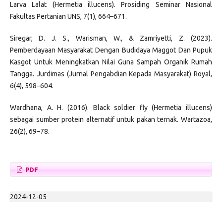
Larva Lalat (Hermetia illucens). Prosiding Seminar Nasional
Fakultas Pertanian UNS, 7(1), 664–671.
Siregar, D. J. S., Warisman, W., & Zamriyetti, Z. (2023).
Pemberdayaan Masyarakat Dengan Budidaya Maggot Dan Pupuk
Kasgot Untuk Meningkatkan Nilai Guna Sampah Organik Rumah
Tangga. Jurdimas (Jurnal Pengabdian Kepada Masyarakat) Royal,
6(4), 598–604.
Wardhana, A. H. (2016). Black soldier fly (Hermetia illucens)
sebagai sumber protein alternatif untuk pakan ternak. Wartazoa,
26(2), 69–78.
PDF
2024-12-05