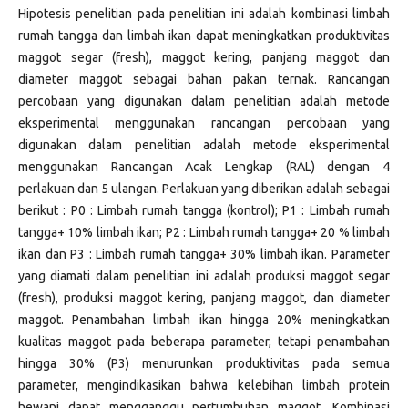
Hipotesis penelitian pada penelitian ini adalah kombinasi limbah
rumah tangga dan limbah ikan dapat meningkatkan produktivitas
maggot segar (fresh), maggot kering, panjang maggot dan
diameter maggot sebagai bahan pakan ternak. Rancangan
percobaan yang digunakan dalam penelitian adalah metode
eksperimental menggunakan rancangan percobaan yang
digunakan dalam penelitian adalah metode eksperimental
menggunakan Rancangan Acak Lengkap (RAL) dengan 4
perlakuan dan 5 ulangan. Perlakuan yang diberikan adalah sebagai
berikut : P0 : Limbah rumah tangga (kontrol); P1 : Limbah rumah
tangga+ 10% limbah ikan; P2 : Limbah rumah tangga+ 20 % limbah
ikan dan P3 : Limbah rumah tangga+ 30% limbah ikan. Parameter
yang diamati dalam penelitian ini adalah produksi maggot segar
(fresh), produksi maggot kering, panjang maggot, dan diameter
maggot. Penambahan limbah ikan hingga 20% meningkatkan
kualitas maggot pada beberapa parameter, tetapi penambahan
hingga 30% (P3) menurunkan produktivitas pada semua
parameter, mengindikasikan bahwa kelebihan limbah protein
hewani dapat mengganggu pertumbuhan maggot. Kombinasi