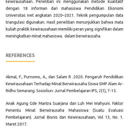
kewirausahaan. Penelitian ini menggunakan metode kualitatif
dengan 18 informan dari mahasiswa Pendidikan Ekonomi
Universitas Ivet angkatan 2020–2021. Teknik pengumpulan data
triangulasi digunakan. Hasil penelitian menunjukkan bahwa mata
kuliah praktik kewirausahaan memiliki peran yang signifikan dalam
meningkatkan minat mahasiswa. dalam berwirausaha.
REFERENCES
Akmal, F., Purnomo, A., dan Salam R .2020. Pengaruh Pendidikan
Kewirausahaan Terhadap Minat Berwirausaha Siswa SMP Alam Ar-
Ridho Semarang. Sosioliun: Jurnal Pembelajaran IPS, 2(1), 7-15.
Anak Agung Gde Mantra Suarjana dan Luh Mei Wahyuni. Faktor
Penentu Minat Berwirausaha Mahasiswa (Suatu Evaluasi
Pembelajaran). Jurnal Bisnis dan Kewirausahaan, Vol 13, No. 1.
Maret 2017.