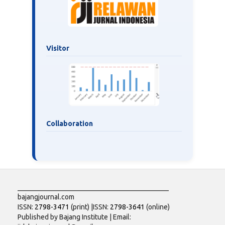
Visitor
Collaboration
___________________________________________
bajangjournal.com
ISSN:
2798-3471
(print) |ISSN:
2798-3641
(online)
Published by Bajang Institute | Email: