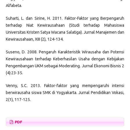
Alfabeta.
Suharti, L. dan Sirine, H. 2011. Faktor-Faktor yang Berpengaruh
terhadap Niat Kewirausahaan (Studi terhadap Mahasiswa
Universitas Kristen Satya Wacana Salatiga). Jurnal Manajemen dan
Kewirausahaan, XIII (2), 124-134.
Suseno, D. 2008. Pengaruh Karakteristik Wirausaha dan Potensi
Kewirausahaan terhadap Keberhasilan Usaha dengan Kebijakan
Pengembangan UKM sebagai Moderating. Jurnal Ekonomi Bisnis 2
(4):23-35.
Venny, S.C. 2013. Faktor-faktor yang mempengaruhi intensi
berwirausaha siswa SMK di Yogyakarta. Jurnal Pendidikan Vokasi,
2(1), 117-125.
PDF