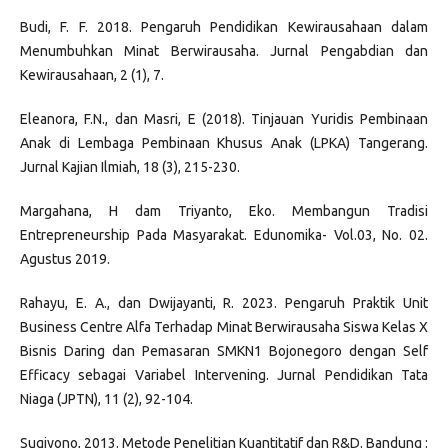
Budi, F. F. 2018. Pengaruh Pendidikan Kewirausahaan dalam
Menumbuhkan Minat Berwirausaha. Jurnal Pengabdian dan
Kewirausahaan, 2 (1), 7.
Eleanora, F.N., dan Masri, E (2018). Tinjauan Yuridis Pembinaan
Anak di Lembaga Pembinaan Khusus Anak (LPKA) Tangerang.
Jurnal Kajian Ilmiah, 18 (3), 215-230.
Margahana, H dam Triyanto, Eko. Membangun Tradisi
Entrepreneurship Pada Masyarakat. Edunomika- Vol.03, No. 02.
Agustus 2019.
Rahayu, E. A., dan Dwijayanti, R. 2023. Pengaruh Praktik Unit
Business Centre Alfa Terhadap Minat Berwirausaha Siswa Kelas X
Bisnis Daring dan Pemasaran SMKN1 Bojonegoro dengan Self
Efficacy sebagai Variabel Intervening. Jurnal Pendidikan Tata
Niaga (JPTN), 11 (2), 92-104.
Sugiyono, 2013. Metode Penelitian Kuantitatif dan R&D. Bandung :