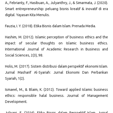
A., Febrianty, F., Hasibuan, A., Julyanthry, J., & Simarmata, J. (2020).
Smart entrepreneurship: peluang bisnis kreatif & inovatif di era
digital. Yayasan Kita Menulis.
Fauzia, I. Y. (2018). Etika Bisnis dalam Islam. Prenada Media.
Hashim, M. (2012). Islamic perception of business ethics and the
impact of secular thoughts on Islamic business ethics.
International Journal of Academic Research in Business and
Social Sciences, 2(3), 98.
Holis, M. (2017). Sistem distribusi dalam perspektif ekonomi Islam.
Jurnal Masharif Al-Syariah: Jurnal Ekonomi Dan Perbankan
Syariah, 1(2).
Ismaeel, M., & Blaim, K. (2012). Toward applied Islamic business
ethics: responsible halal business. Journal of Management
Development.
Juliyani, E. (2016). Etika Bisnis dalam Perspektif Islam. Jurnal