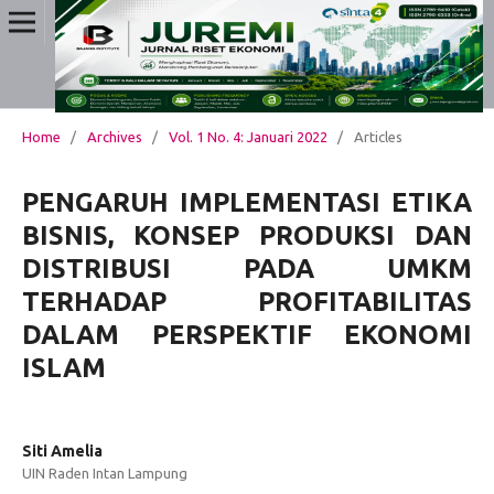
Home
/
Archives
/
Vol. 1 No. 4: Januari 2022
/
Articles
PENGARUH IMPLEMENTASI ETIKA
BISNIS, KONSEP PRODUKSI DAN
DISTRIBUSI PADA UMKM
TERHADAP PROFITABILITAS
DALAM PERSPEKTIF EKONOMI
ISLAM
Siti Amelia
UIN Raden Intan Lampung