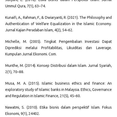
Ummul Qura, 7(1), 63–74.
Kunaifi, A., Rahman, F., & Dwiaryanti, R. (2021). The Philosophy and
Authentication of Welfare Equalization in the Islamic Economy.
Jurnal Kajian Peradaban Islam, 4(2), 54–62.
Michelle, M. (2005). Tingkat Pengembalian Investasi Dapat
Diprediksi melalui Profitabilitas, Likuiditas dan Laverage.
Kumpulan Jurnal Ekonomi. Com.
Munthe, M. (2014). Konsep Distribusi dalam Islam. Jurnal Syariah,
2(1), 70–88.
Musa, M. A. (2015). Islamic business ethics and finance: An
exploratory study of Islamic banks in Malaysia. Ethics, Governance
and Regulation in Islamic Finance, 21(5), 45–60.
Nawatmi, S. (2010). Etika bisnis dalam perspektif Islam. Fokus
Ekonomi, 9(1), 24402.