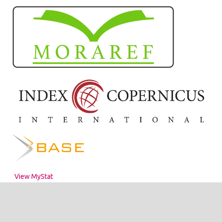
View MyStat