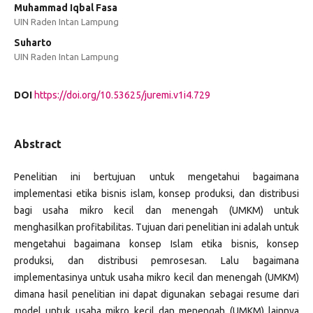
Muhammad Iqbal Fasa
UIN Raden Intan Lampung
Suharto
UIN Raden Intan Lampung
DOI
https://doi.org/10.53625/juremi.v1i4.729
Abstract
Penelitian ini bertujuan untuk mengetahui bagaimana
implementasi etika bisnis islam, konsep produksi, dan distribusi
bagi usaha mikro kecil dan menengah (UMKM) untuk
menghasilkan profitabilitas. Tujuan dari penelitian ini adalah untuk
mengetahui bagaimana konsep Islam etika bisnis, konsep
produksi, dan distribusi pemrosesan. Lalu bagaimana
implementasinya untuk usaha mikro kecil dan menengah (UMKM)
dimana hasil penelitian ini dapat digunakan sebagai resume dari
model untuk usaha mikro kecil dan menengah (UMKM) lainnya