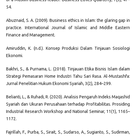
54.
Abuznaid, S. A. (2009). Business ethics in Islam: the glaring gap in
practice. International Journal of Islamic and Middle Eastern
Finance and Management.
Amiruddin, K. (n.d.). Konsep Produksi Dalam Tinjauan Sosiologi
Ekonomi.
Bakhri, S., & Purnama, L. (2018). Tinjauan Etika Bisnis Islam dalam
Strategi Pemasaran Home Industri Tahu Sari Rasa. Al-Mustashfa:
Jurnal Penelitian Hukum Ekonomi Syariah, 3(2), 284–299.
Belianti, L., & Ruhadi, R. (2020). Analisis Pengaruh Indeks Maqashid
Syariah dan Ukuran Perusahaan terhadap Profitabilitas. Prosiding
Industrial Research Workshop and National Seminar, 11(1), 1165–
1172.
Fajrillah, F., Purba, S., Sirait, S., Sudarso, A., Sugianto, S., Sudirman,