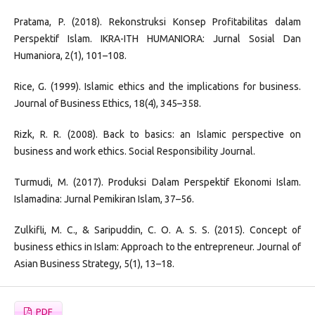
Pratama, P. (2018). Rekonstruksi Konsep Profitabilitas dalam
Perspektif Islam. IKRA-ITH HUMANIORA: Jurnal Sosial Dan
Humaniora, 2(1), 101–108.
Rice, G. (1999). Islamic ethics and the implications for business.
Journal of Business Ethics, 18(4), 345–358.
Rizk, R. R. (2008). Back to basics: an Islamic perspective on
business and work ethics. Social Responsibility Journal.
Turmudi, M. (2017). Produksi Dalam Perspektif Ekonomi Islam.
Islamadina: Jurnal Pemikiran Islam, 37–56.
Zulkifli, M. C., & Saripuddin, C. O. A. S. S. (2015). Concept of
business ethics in Islam: Approach to the entrepreneur. Journal of
Asian Business Strategy, 5(1), 13–18.
PDF