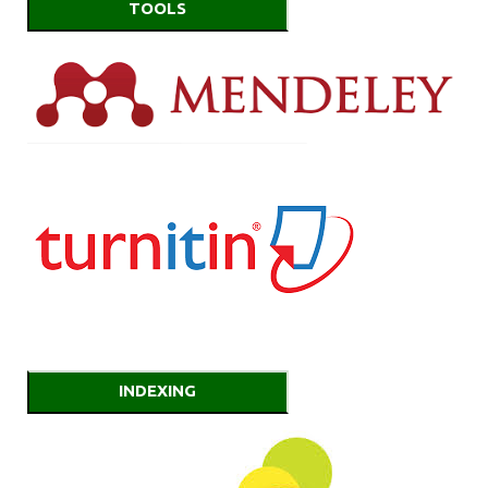
TOOLS
INDEXING