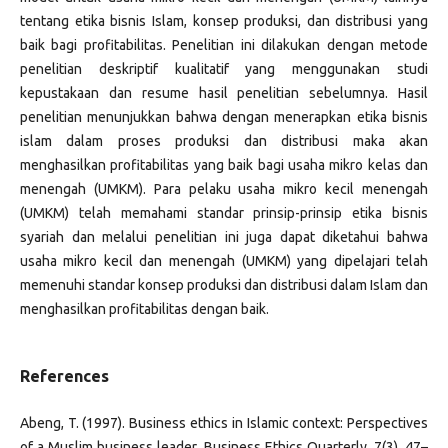
tentang etika bisnis Islam, konsep produksi, dan distribusi yang
baik bagi profitabilitas. Penelitian ini dilakukan dengan metode
penelitian deskriptif kualitatif yang menggunakan studi
kepustakaan dan resume hasil penelitian sebelumnya. Hasil
penelitian menunjukkan bahwa dengan menerapkan etika bisnis
islam dalam proses produksi dan distribusi maka akan
menghasilkan profitabilitas yang baik bagi usaha mikro kelas dan
menengah (UMKM). Para pelaku usaha mikro kecil menengah
(UMKM) telah memahami standar prinsip-prinsip etika bisnis
syariah dan melalui penelitian ini juga dapat diketahui bahwa
usaha mikro kecil dan menengah (UMKM) yang dipelajari telah
memenuhi standar konsep produksi dan distribusi dalam Islam dan
menghasilkan profitabilitas dengan baik.
References
Abeng, T. (1997). Business ethics in Islamic context: Perspectives
of a Muslim business leader. Business Ethics Quarterly, 7(3), 47–