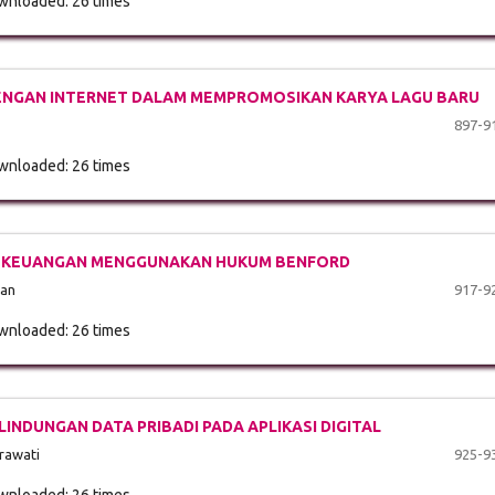
nloaded: 26 times
DENGAN INTERNET DALAM MEMPROMOSIKAN KARYA LAGU BARU
897-9
nloaded: 26 times
AN KEUANGAN MENGGUNAKAN HUKUM BENFORD
ian
917-9
nloaded: 26 times
INDUNGAN DATA PRIBADI PADA APLIKASI DIGITAL
erawati
925-9