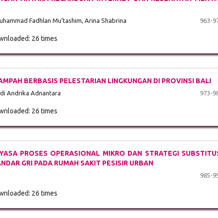
Muhammad Fadhlan Mu’tashim, Arina Shabrina
963-9
nloaded: 26 times
PAH BERBASIS PELESTARIAN LINGKUNGAN DI PROVINSI BALI
edi Andrika Adnantara
973-9
nloaded: 26 times
YASA PROSES OPERASIONAL MIKRO DAN STRATEGI SUBSTITU
ANDAR GRI PADA RUMAH SAKIT PESISIR URBAN
985-9
nloaded: 26 times