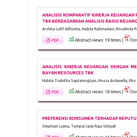
ANALISIS KOMPARATIF KINERJA KEUANGAN
TBK BERDASARKAN ANALISIS RASIO KEUANG
Arshita Lutfi Alfionita, Nabila Rahmadani, Rosalinda 
Abstract views: 19 times |
Dow
PDF
ANALISIS KINERJA KEUANGAN DENGAN ME
BAYAN RESOURCES TBK
Nabila Tsabitha Saptaningtyas, Rossa Ardanella, Eko
Abstract views: 18 times |
Dow
PDF
PREFERENSI KONSUMEN TERHADAP KEPUTU
Stephani Lyana, Tumpal Janji Raja Sitinjak