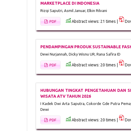
MARKETPLACE DI INDONESIA
Rizqi Saputri, Asmil Januar, Elkin Rilvani
Abstract views: 21 times |
Dow
PDF
PENDAMPINGAN PRODUK SUSTAINABLE FASH
Dewi Nurjannah, Dicky Wisnu UR, Rana Safira ID
Abstract views: 20 times |
Dow
PDF
HUBUNGAN TINGKAT PENGETAHUAN DAN SI
WISATA ATV TAHUN 2026
I Kadek Dwi Arta Saputra, Cokorde Gde Putra Pemayu
Dewi
Abstract views: 20 times |
Dow
PDF