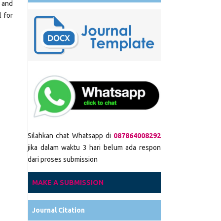
and
l for
Silahkan chat Whatsapp di
087864008292
jika dalam waktu 3 hari belum ada respon
dari proses submission
MAKE A SUBMISSION
Journal Citation