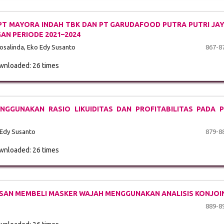
 PT MAYORA INDAH TBK DAN PT GARUDAFOOD PUTRA PUTRI JA
AN PERIODE 2021–2024
Rosalinda, Eko Edy Susanto
867-8
nloaded: 26 times
NGGUNAKAN RASIO LIKUIDITAS DAN PROFITABILITAS PADA 
 Edy Susanto
879-8
nloaded: 26 times
SAN MEMBELI MASKER WAJAH MENGGUNAKAN ANALISIS KONJOI
889-8