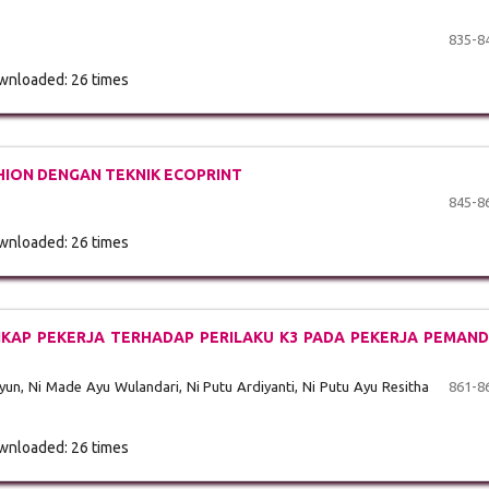
835-8
nloaded: 26 times
ION DENGAN TEKNIK ECOPRINT
845-8
nloaded: 26 times
KAP PEKERJA TERHADAP PERILAKU K3 PADA PEKERJA PEMAN
n, Ni Made Ayu Wulandari, Ni Putu Ardiyanti, Ni Putu Ayu Resitha
861-8
nloaded: 26 times