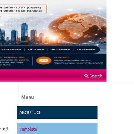
Search
Menu
ABOUT JCI
inted
Template