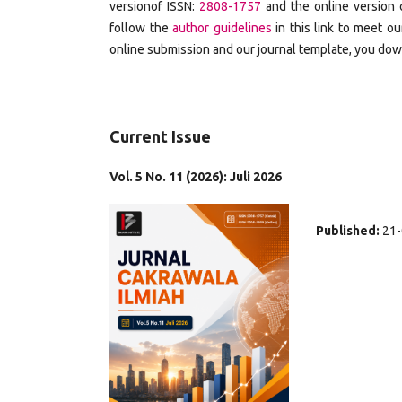
versionof ISSN:
2808-1757
and the online version 
follow the
author guidelines
in this link to meet ou
online submission and our journal template, you down
Current Issue
Vol. 5 No. 11 (2026): Juli 2026
Published:
21