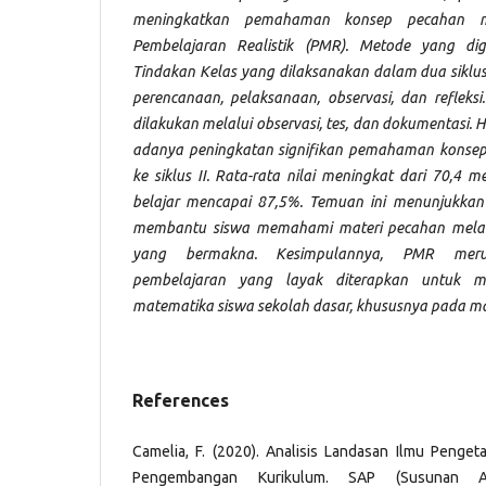
meningkatkan pemahaman konsep pecahan m
Pembelajaran Realistik (PMR). Metode yang dig
Tindakan Kelas yang dilaksanakan dalam dua siklus,
perencanaan, pelaksanaan, observasi, dan refleks
dilakukan melalui observasi, tes, dan dokumentasi. 
adanya peningkatan signifikan pemahaman konsep p
ke siklus II. Rata-rata nilai meningkat dari 70,4 
belajar mencapai 87,5%. Temuan ini menunjukka
membantu siswa memahami materi pecahan melalu
yang bermakna. Kesimpulannya, PMR merup
pembelajaran yang layak diterapkan untuk me
matematika siswa sekolah dasar, khususnya pada mate
References
Camelia, F. (2020). Analisis Landasan Ilmu Penge
Pengembangan Kurikulum. SAP (Susunan Arti