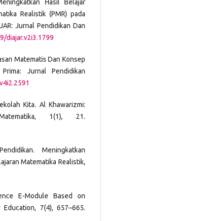
eningkatkan Hasil Belajar
tika Realistik (PMR) pada
JAR: Jurnal Pendidikan Dan
9/diajar.v2i3.1799
cemasan Matematis Dan Konsep
 Prima: Jurnal Pendidikan
.v4i2.2591
ekolah Kita. Al Khawarizmi:
atematika, 1(1), 21.
Pendidikan. Meningkatkan
aran Matematika Realistik,
cience E-Module Based on
y Education, 7(4), 657–665.