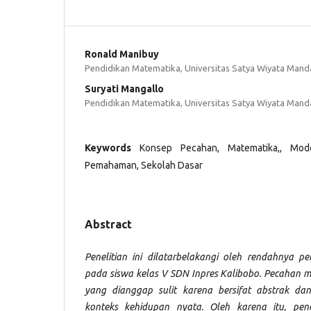
Ronald Manibuy
Pendidikan Matematika, Universitas Satya Wiyata Manda
Suryati Mangallo
Pendidikan Matematika, Universitas Satya Wiyata Manda
Keywords
Konsep Pecahan, Matematika,, Model
Pemahaman, Sekolah Dasar
Abstract
Penelitian ini dilatarbelakangi oleh rendahnya
pada siswa kelas V SDN Inpres Kalibobo. Pecahan 
yang dianggap sulit karena bersifat abstrak da
konteks kehidupan nyata. Oleh karena itu, penel