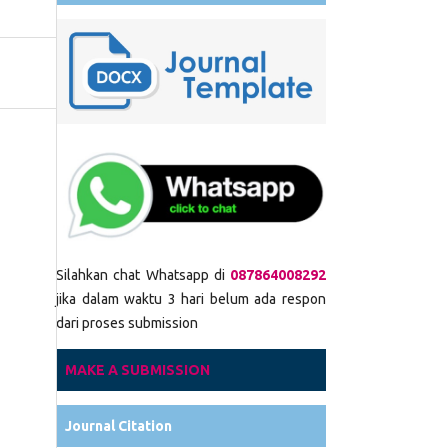
Silahkan chat Whatsapp di
087864008292
jika dalam waktu 3 hari belum ada respon
dari proses submission
MAKE A SUBMISSION
Journal Citation