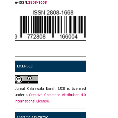
e-ISSN:
2808-1668
LICENSED
Jurnal Cakrawala Ilmiah (JCI) is licensed
under a
Creative Commons Attribution 4.0
International License
.
VISITOR STATISTIC