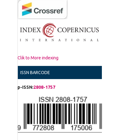
Clik to More indexing
ISSN BARCODE
p-ISSN:
2808-1757