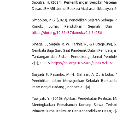
Saputra, H. (2024). Perkembangan Berpikir Matema
Dasar. JEMARI: Jurnal Edukasi Madrasah Ibtidaiyah, 6
Simbolon, P. B. (2023). Pendidikan Sejarah Sebagai 
Krinok: Jurnal Pendidikan Sejarah Dan S
https://doi.org/10.22437/krinok.v2i1.24256
Sinaga, J., Sagala, R. W., Ferinia, R., & Hutagalung,
Gembala Bagi Guru Saat Pandemik Dalam Pembelajara
Tantangan dan Sistem Pendukung. Jurnal Pendidik
2(1), 13–35.
https://doi.org/10.52489/jupak.v2i1.61
Suryadi, F., Pasaribu, M. H., Siahaan, A. D., & Lubi
Pendidikan dalam Mewujudkan Sekolah Berkualitas
Imam Bonjol Padang , Indonesia. 3(4).
Tawiyah, Y. (2015). Aplikasi Pendekatan Realistic 
Meningkatkan Pemahaman Konsep Siswa Terha
Primary: Jurnal Keilmuan Dan Kependidikan Dasar, 7(