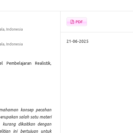
PDF
la, Indonesia
21-06-2025
la, Indonesia
 Pembelajaran Realistik,
 pemahaman konsep pecahan
merupakan salah satu materi
n kurang dikaitkan dengan
itian ini bertujuan untuk