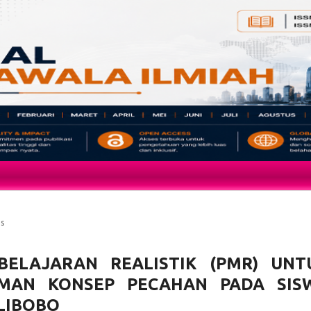
es
ELAJARAN REALISTIK (PMR) UNT
MAN KONSEP PECAHAN PADA SIS
ALIBOBO