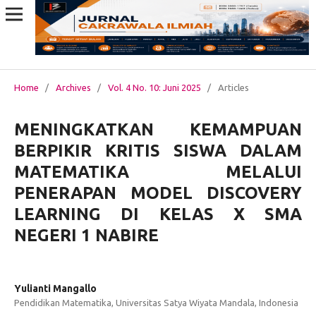
Home
/
Archives
/
Vol. 4 No. 10: Juni 2025
/
Articles
MENINGKATKAN KEMAMPUAN
BERPIKIR KRITIS SISWA DALAM
MATEMATIKA MELALUI
PENERAPAN MODEL DISCOVERY
LEARNING DI KELAS X SMA
NEGERI 1 NABIRE
Yulianti Mangallo
Pendidikan Matematika, Universitas Satya Wiyata Mandala, Indonesia