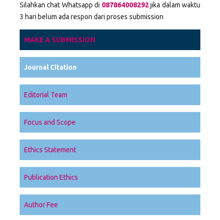
Silahkan chat Whatsapp di
087864008292
jika dalam waktu
3 hari belum ada respon dari proses submission
MAKE A SUBMISSION
Journal Citation
Editorial Team
Focus and Scope
Ethics Statement
Publication Ethics
Author Fee