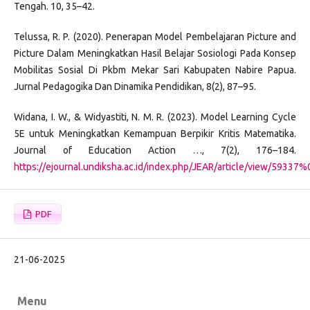
Tengah. 10, 35–42.
Telussa, R. P. (2020). Penerapan Model Pembelajaran Picture and
Picture Dalam Meningkatkan Hasil Belajar Sosiologi Pada Konsep
Mobilitas Sosial Di Pkbm Mekar Sari Kabupaten Nabire Papua.
Jurnal Pedagogika Dan Dinamika Pendidikan, 8(2), 87–95.
Widana, I. W., & Widyastiti, N. M. R. (2023). Model Learning Cycle
5E untuk Meningkatkan Kemampuan Berpikir Kritis Matematika.
Journal of Education Action …, 7(2), 176–184.
https://ejournal.undiksha.ac.id/index.php/JEAR/article/view/59337
PDF
21-06-2025
Menu