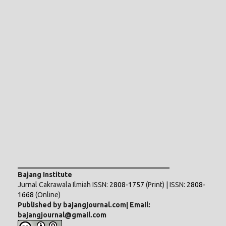
___________________________________________
Bajang Institute
Jurnal Cakrawala Ilmiah ISSN:
2808-1757
(Print) | ISSN:
2808-
1668
(Online)
Published by bajangjournal.com| Email:
bajangjournal@gmail.com