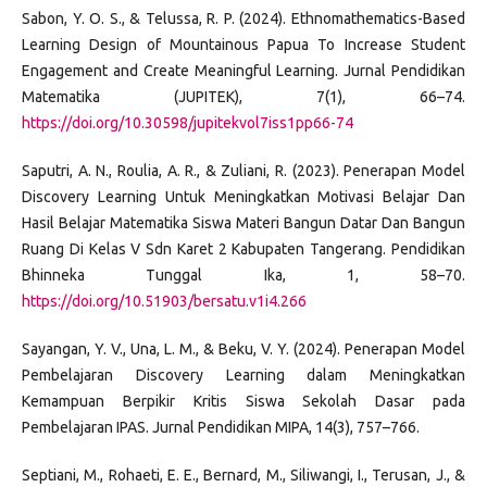
Sabon, Y. O. S., & Telussa, R. P. (2024). Ethnomathematics-Based
Learning Design of Mountainous Papua To Increase Student
Engagement and Create Meaningful Learning. Jurnal Pendidikan
Matematika (JUPITEK), 7(1), 66–74.
https://doi.org/10.30598/jupitekvol7iss1pp66-74
Saputri, A. N., Roulia, A. R., & Zuliani, R. (2023). Penerapan Model
Discovery Learning Untuk Meningkatkan Motivasi Belajar Dan
Hasil Belajar Matematika Siswa Materi Bangun Datar Dan Bangun
Ruang Di Kelas V Sdn Karet 2 Kabupaten Tangerang. Pendidikan
Bhinneka Tunggal Ika, 1, 58–70.
https://doi.org/10.51903/bersatu.v1i4.266
Sayangan, Y. V., Una, L. M., & Beku, V. Y. (2024). Penerapan Model
Pembelajaran Discovery Learning dalam Meningkatkan
Kemampuan Berpikir Kritis Siswa Sekolah Dasar pada
Pembelajaran IPAS. Jurnal Pendidikan MIPA, 14(3), 757–766.
Septiani, M., Rohaeti, E. E., Bernard, M., Siliwangi, I., Terusan, J., &