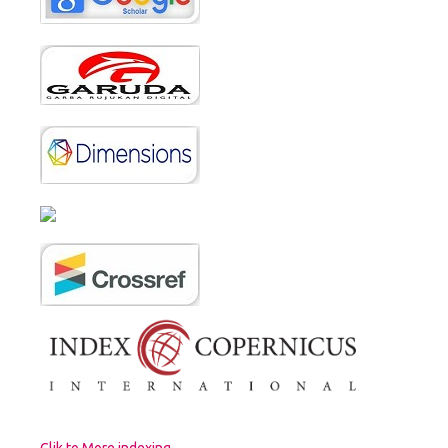
Clik to More indexing