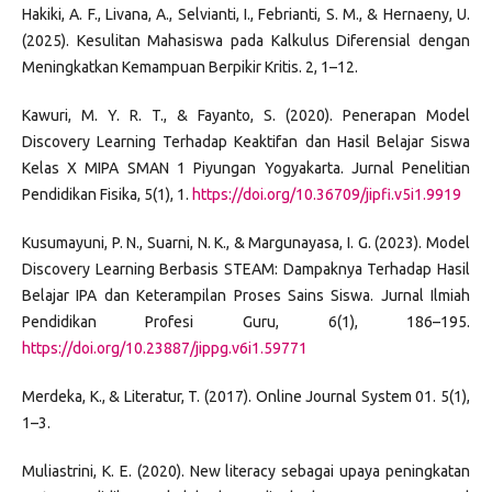
Hakiki, A. F., Livana, A., Selvianti, I., Febrianti, S. M., & Hernaeny, U.
(2025). Kesulitan Mahasiswa pada Kalkulus Diferensial dengan
Meningkatkan Kemampuan Berpikir Kritis. 2, 1–12.
Kawuri, M. Y. R. T., & Fayanto, S. (2020). Penerapan Model
Discovery Learning Terhadap Keaktifan dan Hasil Belajar Siswa
Kelas X MIPA SMAN 1 Piyungan Yogyakarta. Jurnal Penelitian
Pendidikan Fisika, 5(1), 1.
https://doi.org/10.36709/jipfi.v5i1.9919
Kusumayuni, P. N., Suarni, N. K., & Margunayasa, I. G. (2023). Model
Discovery Learning Berbasis STEAM: Dampaknya Terhadap Hasil
Belajar IPA dan Keterampilan Proses Sains Siswa. Jurnal Ilmiah
Pendidikan Profesi Guru, 6(1), 186–195.
https://doi.org/10.23887/jippg.v6i1.59771
Merdeka, K., & Literatur, T. (2017). Online Journal System 01. 5(1),
1–3.
Muliastrini, K. E. (2020). New literacy sebagai upaya peningkatan