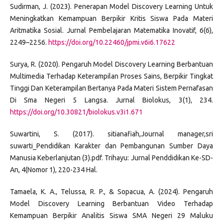
Sudirman, J. (2023). Penerapan Model Discovery Learning Untuk
Meningkatkan Kemampuan Berpikir Kritis Siswa Pada Materi
Aritmatika Sosial. Jurnal Pembelajaran Matematika Inovatif, 6(6),
2249–2256.
https://doi.org/10.22460/jpmi.v6i6.17622
Surya, R. (2020). Pengaruh Model Discovery Learning Berbantuan
Multimedia Terhadap Keterampilan Proses Sains, Berpikir Tingkat
Tinggi Dan Keterampilan Bertanya Pada Materi Sistem Pernafasan
Di Sma Negeri 5 Langsa. Jurnal Biolokus, 3(1), 234.
https://doi.org/10.30821/biolokus.v3i1.671
Suwartini, S. (2017). sitianafiah,Journal manager,sri
suwarti_Pendidikan Karakter dan Pembangunan Sumber Daya
Manusia Keberlanjutan (3).pdf. Trihayu: Jurnal Penddidikan Ke-SD-
An, 4(Nomor 1), 220-234 Hal.
Tamaela, K. A., Telussa, R. P., & Sopacua, A. (2024). Pengaruh
Model Discovery Learning Berbantuan Video Terhadap
Kemampuan Berpikir Analitis Siswa SMA Negeri 29 Maluku