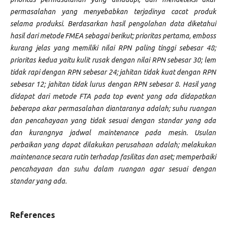
permasalahan yang menyebabkan terjadinya cacat produk
selama produksi. Berdasarkan hasil pengolahan data diketahui
hasil dari metode FMEA sebagai berikut; prioritas pertama, emboss
kurang jelas yang memiliki nilai RPN paling tinggi sebesar 48;
prioritas kedua yaitu kulit rusak dengan nilai RPN sebesar 30; lem
tidak rapi dengan RPN sebesar 24; jahitan tidak kuat dengan RPN
sebesar 12; jahitan tidak lurus dengan RPN sebesar 8. Hasil yang
didapat dari metode FTA pada top event yang ada didapatkan
beberapa akar permasalahan diantaranya adalah; suhu ruangan
dan pencahayaan yang tidak sesuai dengan standar yang ada
dan kurangnya jadwal maintenance pada mesin. Usulan
perbaikan yang dapat dilakukan perusahaan adalah; melakukan
maintenance secara rutin terhadap fasilitas dan aset; memperbaiki
pencahayaan dan suhu dalam ruangan agar sesuai dengan
standar yang ada.
References