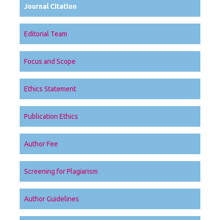
Journal Citation
Editorial Team
Focus and Scope
Ethics Statement
Publication Ethics
Author Fee
Screening for Plagiarism
Author Guidelines