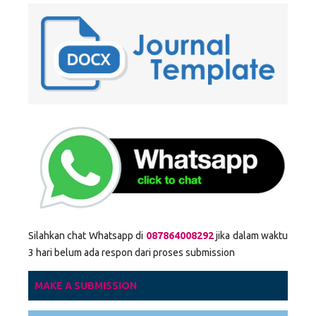
Silahkan chat Whatsapp di
087864008292
jika dalam waktu
3 hari belum ada respon dari proses submission
MAKE A SUBMISSION