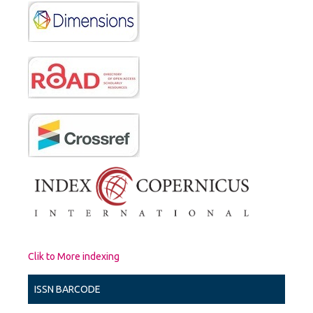
Clik to More indexing
ISSN BARCODE