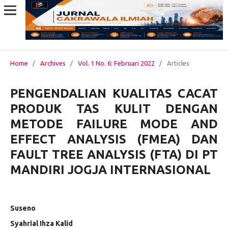
Home
/
Archives
/
Vol. 1 No. 6: Februari 2022
/
Articles
PENGENDALIAN KUALITAS CACAT
PRODUK TAS KULIT DENGAN
METODE FAILURE MODE AND
EFFECT ANALYSIS (FMEA) DAN
FAULT TREE ANALYSIS (FTA) DI PT
MANDIRI JOGJA INTERNASIONAL
Suseno
Syahrial Ihza Kalid