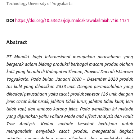
Technology University of Yogyakarta
DOI
https://doi.org/10.53625/jcijurnalcakrawalailmiah.v1i6.1131
Abstract
PT Mandiri Jogja Internasional merupakan perusahaan yang
bergerak dalam bidang produksi berbagai macam produk olahan
kulit yang berada di Kabupaten Sleman, Provinsi Daerah Istimewa
Yogyakarta. Pada bulan Januari 2020 – Desember 2020 produk
tas kulit yang dihasilkan 8633 unit. Dengan permasalahan yang
dihadapi perusahaan yaitu cacat produk sebesar 126 unit, dengan
jenis cacat kulit rusak, jahitan tidak lurus, jahitan tidak kuat, lem
tidak rapi, dan emboss kurang jelas. Pada penelitian ini metode
yang digunakan yaitu Failure Mode and Effect Analysis dan Fault
Tree Analysis. Kedua metode tersebut bertujuan untuk
menganalisis penyebab cacat produk, mengetahui tingkat
prioritas permasalahan yang dihadapi, dan mendeteksi akar