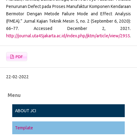
Penurunan Defect pada Proses Manufaktur Komponen Kendaraan
Bermotor Dengan Metode Failure Mode and Effect Analysis
(FMEA).” Jurnal Kajian Teknik Mesin 5, no. 2 (September 6, 2020):
66–77. Accessed December 2, 2021.
http://journal.uta45jakarta.ac.id/index.php/jktm/article/view/2955
.
PDF
22-02-2022
Menu
ABOUT JCI
Template