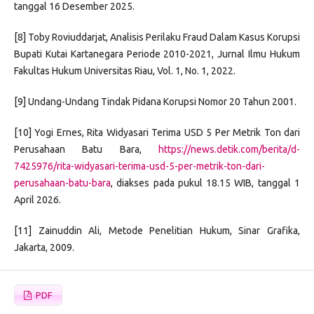
tanggal 16 Desember 2025.
[8] Toby Roviuddarjat, Analisis Perilaku Fraud Dalam Kasus Korupsi
Bupati Kutai Kartanegara Periode 2010-2021, Jurnal Ilmu Hukum
Fakultas Hukum Universitas Riau, Vol. 1, No. 1, 2022.
[9] Undang-Undang Tindak Pidana Korupsi Nomor 20 Tahun 2001.
[10] Yogi Ernes, Rita Widyasari Terima USD 5 Per Metrik Ton dari
Perusahaan Batu Bara,
https://news.detik.com/berita/d-
7425976/rita-widyasari-terima-usd-5-per-metrik-ton-dari-
perusahaan-batu-bara
, diakses pada pukul 18.15 WIB, tanggal 1
April 2026.
[11] Zainuddin Ali, Metode Penelitian Hukum, Sinar Grafika,
Jakarta, 2009.
PDF