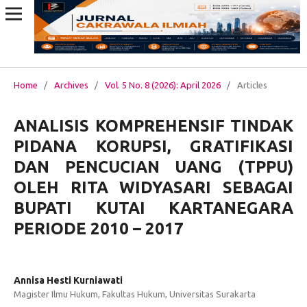
Home
/
Archives
/
Vol. 5 No. 8 (2026): April 2026
/
Articles
ANALISIS KOMPREHENSIF TINDAK
PIDANA KORUPSI, GRATIFIKASI
DAN PENCUCIAN UANG (TPPU)
OLEH RITA WIDYASARI SEBAGAI
BUPATI KUTAI KARTANEGARA
PERIODE 2010 – 2017
Annisa Hesti Kurniawati
Magister Ilmu Hukum, Fakultas Hukum, Universitas Surakarta