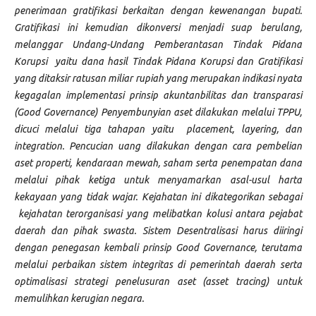
penerimaan gratifikasi berkaitan dengan kewenangan bupati.
Gratifikasi ini kemudian dikonversi menjadi suap berulang,
melanggar Undang-Undang Pemberantasan Tindak Pidana
Korupsi yaitu dana hasil Tindak Pidana Korupsi dan Gratifikasi
yang ditaksir ratusan miliar rupiah yang merupakan indikasi nyata
kegagalan implementasi prinsip akuntanbilitas dan transparasi
(Good Governance) Penyembunyian aset dilakukan melalui TPPU,
dicuci melalui tiga tahapan yaitu placement, layering, dan
integration. Pencucian uang dilakukan dengan cara pembelian
aset properti, kendaraan mewah, saham serta penempatan dana
melalui pihak ketiga untuk menyamarkan asal-usul harta
kekayaan yang tidak wajar. Kejahatan ini dikategorikan sebagai
kejahatan terorganisasi yang melibatkan kolusi antara pejabat
daerah dan pihak swasta. Sistem Desentralisasi harus diiringi
dengan penegasan kembali prinsip Good Governance, terutama
melalui perbaikan sistem integritas di pemerintah daerah serta
optimalisasi strategi penelusuran aset (asset tracing) untuk
memulihkan kerugian negara.