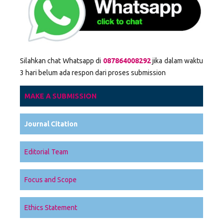
Silahkan chat Whatsapp di
087864008292
jika dalam waktu
3 hari belum ada respon dari proses submission
MAKE A SUBMISSION
Journal Citation
Editorial Team
Focus and Scope
Ethics Statement