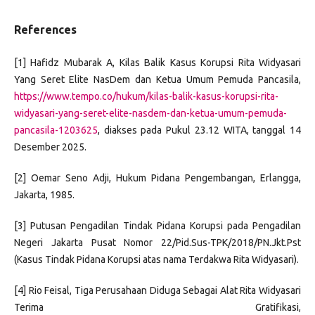
References
[1] Hafidz Mubarak A, Kilas Balik Kasus Korupsi Rita Widyasari
Yang Seret Elite NasDem dan Ketua Umum Pemuda Pancasila,
https://www.tempo.co/hukum/kilas-balik-kasus-korupsi-rita-
widyasari-yang-seret-elite-nasdem-dan-ketua-umum-pemuda-
pancasila-1203625
, diakses pada Pukul 23.12 WITA, tanggal 14
Desember 2025.
[2] Oemar Seno Adji, Hukum Pidana Pengembangan, Erlangga,
Jakarta, 1985.
[3] Putusan Pengadilan Tindak Pidana Korupsi pada Pengadilan
Negeri Jakarta Pusat Nomor 22/Pid.Sus-TPK/2018/PN.Jkt.Pst
(Kasus Tindak Pidana Korupsi atas nama Terdakwa Rita Widyasari).
[4] Rio Feisal, Tiga Perusahaan Diduga Sebagai Alat Rita Widyasari
Terima Gratifikasi,