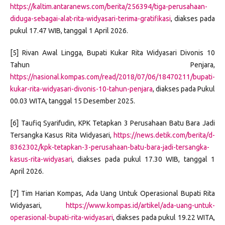
https://kaltim.antaranews.com/berita/256394/tiga-perusahaan-
diduga-sebagai-alat-rita-widyasari-terima-gratifikasi
, diakses pada
pukul 17.47 WIB, tanggal 1 April 2026.
[5] Rivan Awal Lingga, Bupati Kukar Rita Widyasari Divonis 10
Tahun Penjara,
https://nasional.kompas.com/read/2018/07/06/18470211/bupati-
kukar-rita-widyasari-divonis-10-tahun-penjara
, diakses pada Pukul
00.03 WITA, tanggal 15 Desember 2025.
[6] Taufiq Syarifudin, KPK Tetapkan 3 Perusahaan Batu Bara Jadi
Tersangka Kasus Rita Widyasari,
https://news.detik.com/berita/d-
8362302/kpk-tetapkan-3-perusahaan-batu-bara-jadi-tersangka-
kasus-rita-widyasari
, diakses pada pukul 17.30 WIB, tanggal 1
April 2026.
[7] Tim Harian Kompas, Ada Uang Untuk Operasional Bupati Rita
Widyasari,
https://www.kompas.id/artikel/ada-uang-untuk-
operasional-bupati-rita-widyasari
, diakses pada pukul 19.22 WITA,