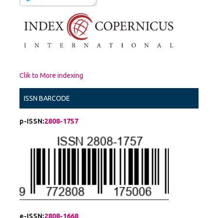
Clik to More indexing
ISSN BARCODE
p-ISSN:
2808-1757
e-ISSN:
2808-1668