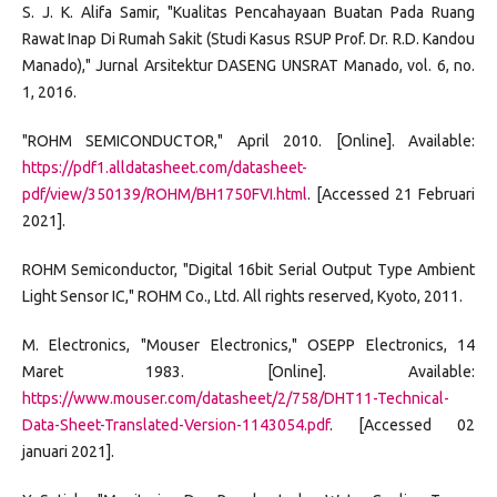
S. J. K. Alifa Samir, "Kualitas Pencahayaan Buatan Pada Ruang
Rawat Inap Di Rumah Sakit (Studi Kasus RSUP Prof. Dr. R.D. Kandou
Manado)," Jurnal Arsitektur DASENG UNSRAT Manado, vol. 6, no.
1, 2016.
"ROHM SEMICONDUCTOR," April 2010. [Online]. Available:
https://pdf1.alldatasheet.com/datasheet-
pdf/view/350139/ROHM/BH1750FVI.html
. [Accessed 21 Februari
2021].
ROHM Semiconductor, "Digital 16bit Serial Output Type Ambient
Light Sensor IC," ROHM Co., Ltd. All rights reserved, Kyoto, 2011.
M. Electronics, "Mouser Electronics," OSEPP Electronics, 14
Maret 1983. [Online]. Available:
https://www.mouser.com/datasheet/2/758/DHT11-Technical-
Data-Sheet-Translated-Version-1143054.pdf
. [Accessed 02
januari 2021].