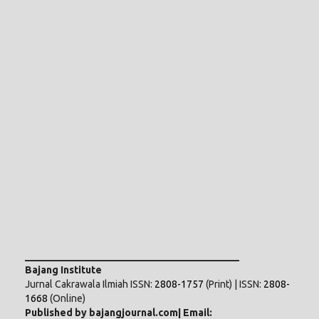
___________________________________________
Bajang Institute
Jurnal Cakrawala Ilmiah ISSN:
2808-1757
(Print) | ISSN:
2808-
1668
(Online)
Published by bajangjournal.com| Email: