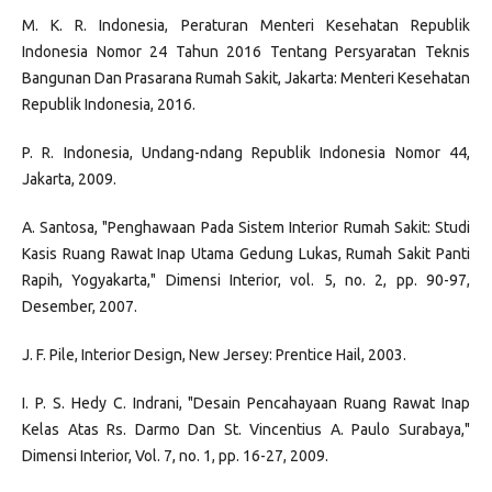
M. K. R. Indonesia, Peraturan Menteri Kesehatan Republik
Indonesia Nomor 24 Tahun 2016 Tentang Persyaratan Teknis
Bangunan Dan Prasarana Rumah Sakit, Jakarta: Menteri Kesehatan
Republik Indonesia, 2016.
P. R. Indonesia, Undang-ndang Republik Indonesia Nomor 44,
Jakarta, 2009.
A. Santosa, "Penghawaan Pada Sistem Interior Rumah Sakit: Studi
Kasis Ruang Rawat Inap Utama Gedung Lukas, Rumah Sakit Panti
Rapih, Yogyakarta," Dimensi Interior, vol. 5, no. 2, pp. 90-97,
Desember, 2007.
J. F. Pile, Interior Design, New Jersey: Prentice Hail, 2003.
I. P. S. Hedy C. Indrani, "Desain Pencahayaan Ruang Rawat Inap
Kelas Atas Rs. Darmo Dan St. Vincentius A. Paulo Surabaya,"
Dimensi Interior, Vol. 7, no. 1, pp. 16-27, 2009.