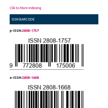
Clik to More indexing
ISSN BARCODE
p-ISSN:
2808-1757
e-ISSN:
2808-1668