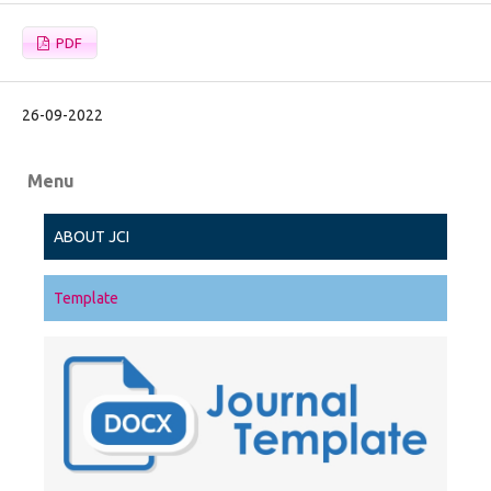
PDF
26-09-2022
Menu
ABOUT JCI
Template