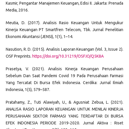
Kasmir, Pengantar Manajemen Keuangan, Edisi II. Jakarta: Prenada
Media, 2016.
Meutia, D. (2017). Analisis Rasio Keuangan Untuk Mengukur
Kinerja Keuangan PT Smartfren Telecom, Tbk. Jurnal Penelitian
Ekonomi Akuntansi (JENSI), 1(1), 1–14.
Nasution, R. D. (2015). Analisis Laporan Keuangan (Vol. 3, Issue 2).
OSF Preprints.
https://doi.org/10.31219/OSF.IO/Q5K8A
Prasetya, V. (2021). Analisis Kinerja Keuangan Perusahaan
Sebelum Dan Saat Pandemi Covid 19 Pada Perusahaan Farmasi
Yang Tercatat Di Bursa Efek Indonesia. Cerdika: Jurnal Ilmiah
Indonesia, 1(5), 579–587.
Pratahamy, Z., Tuti Alawiyah, U., & Agusniat Zebua, L. (2021).
ANALISA RASIO LAPORAN KEUANGAN UNTUK MENILAI KINERJA
PERUSAHAAN SEKTOR FARMASI YANG TERDAFTAR DI BURSA
EFEK INDONESIA PERIODE 2019-2020. Jurnal Aktiva : Riset