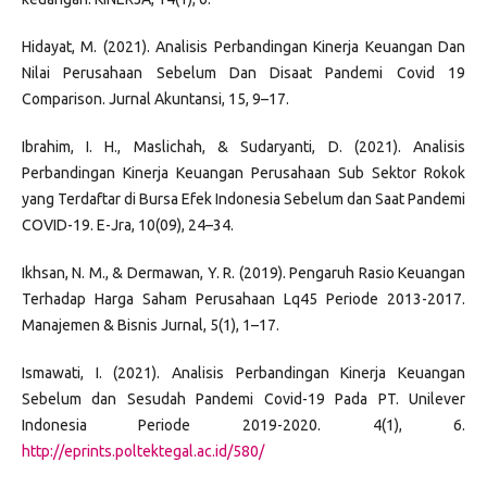
Hidayat, M. (2021). Analisis Perbandingan Kinerja Keuangan Dan
Nilai Perusahaan Sebelum Dan Disaat Pandemi Covid 19
Comparison. Jurnal Akuntansi, 15, 9–17.
Ibrahim, I. H., Maslichah, & Sudaryanti, D. (2021). Analisis
Perbandingan Kinerja Keuangan Perusahaan Sub Sektor Rokok
yang Terdaftar di Bursa Efek Indonesia Sebelum dan Saat Pandemi
COVID-19. E-Jra, 10(09), 24–34.
Ikhsan, N. M., & Dermawan, Y. R. (2019). Pengaruh Rasio Keuangan
Terhadap Harga Saham Perusahaan Lq45 Periode 2013-2017.
Manajemen & Bisnis Jurnal, 5(1), 1–17.
Ismawati, I. (2021). Analisis Perbandingan Kinerja Keuangan
Sebelum dan Sesudah Pandemi Covid-19 Pada PT. Unilever
Indonesia Periode 2019-2020. 4(1), 6.
http://eprints.poltektegal.ac.id/580/