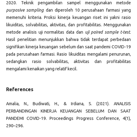
2020. Teknik pengambilan sampel menggunakan metode
purpos
ive sampling
dan diperoleh 10 perusahaan farmasi yang
memenuhi kriteria. Proksi kinerja keuangan riset ini yakni rasio
likuiditas, solvabilitas, aktivitas, dan profitabilitas. Menggunakan
metode analisis uji normalitas data dan
uji paired sample t-test
.
Hasil penelitian menunjukkan bahwa tidak terdapat perbedaan
signifikan kinerja keuangan sebelum dan saat pandemi COVID-19
pada perusahaan farmasi. Rasio likuiditas mengalami penurunan,
sedangkan rasio solvabilitas, aktivitas dan profitabilitas
mengalami kenaikan yang relatif kecil.
References
Amalia, N., Budiwati, H., & Irdiana, S. (2021). ANALISIS
PERBANDINGAN KINERJA KEUANGAN SEBELUM DAN SAAT
PANDEMI COVID-19. Proceedings Progress Conference, 4(1),
290–296.