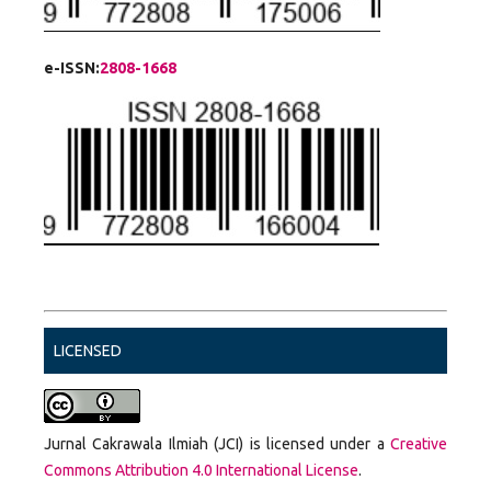
e-ISSN:
2808-1668
LICENSED
Jurnal Cakrawala Ilmiah (JCI) is licensed under a
Creative
Commons Attribution 4.0 International License
.