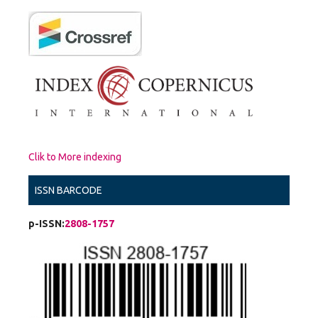
Clik to More indexing
ISSN BARCODE
p-ISSN:
2808-1757