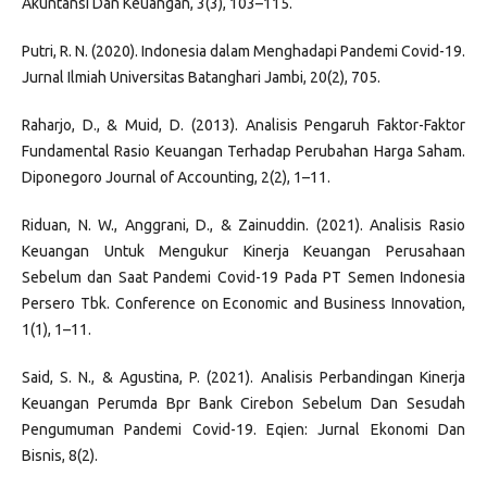
Akuntansi Dan Keuangan, 3(3), 103–115.
Putri, R. N. (2020). Indonesia dalam Menghadapi Pandemi Covid-19.
Jurnal Ilmiah Universitas Batanghari Jambi, 20(2), 705.
Raharjo, D., & Muid, D. (2013). Analisis Pengaruh Faktor-Faktor
Fundamental Rasio Keuangan Terhadap Perubahan Harga Saham.
Diponegoro Journal of Accounting, 2(2), 1–11.
Riduan, N. W., Anggrani, D., & Zainuddin. (2021). Analisis Rasio
Keuangan Untuk Mengukur Kinerja Keuangan Perusahaan
Sebelum dan Saat Pandemi Covid-19 Pada PT Semen Indonesia
Persero Tbk. Conference on Economic and Business Innovation,
1(1), 1–11.
Said, S. N., & Agustina, P. (2021). Analisis Perbandingan Kinerja
Keuangan Perumda Bpr Bank Cirebon Sebelum Dan Sesudah
Pengumuman Pandemi Covid-19. Eqien: Jurnal Ekonomi Dan
Bisnis, 8(2).