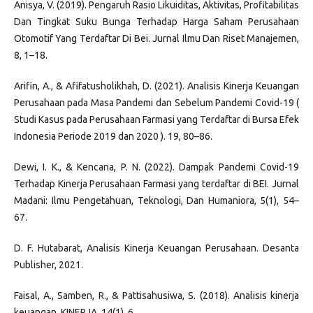
Anisya, V. (2019). Pengaruh Rasio Likuiditas, Aktivitas, Profitabilitas
Dan Tingkat Suku Bunga Terhadap Harga Saham Perusahaan
Otomotif Yang Terdaftar Di Bei. Jurnal Ilmu Dan Riset Manajemen,
8, 1–18.
Arifin, A., & Afifatusholikhah, D. (2021). Analisis Kinerja Keuangan
Perusahaan pada Masa Pandemi dan Sebelum Pandemi Covid-19 (
Studi Kasus pada Perusahaan Farmasi yang Terdaftar di Bursa Efek
Indonesia Periode 2019 dan 2020 ). 19, 80–86.
Dewi, I. K., & Kencana, P. N. (2022). Dampak Pandemi Covid-19
Terhadap Kinerja Perusahaan Farmasi yang terdaftar di BEI. Jurnal
Madani: Ilmu Pengetahuan, Teknologi, Dan Humaniora, 5(1), 54–
67.
D. F. Hutabarat, Analisis Kinerja Keuangan Perusahaan. Desanta
Publisher, 2021.
Faisal, A., Samben, R., & Pattisahusiwa, S. (2018). Analisis kinerja
keuangan. KINERJA, 14(1), 6.