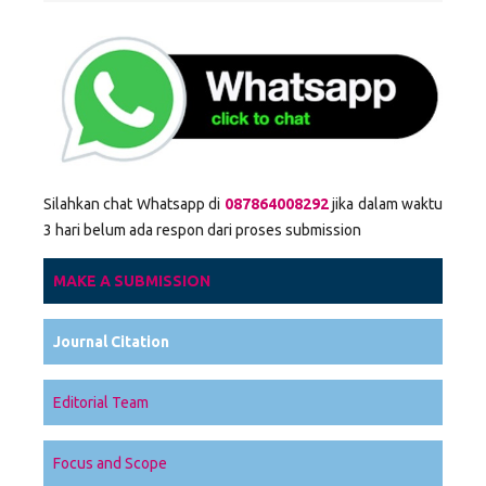
Silahkan chat Whatsapp di
087864008292
jika dalam waktu
3 hari belum ada respon dari proses submission
MAKE A SUBMISSION
Journal Citation
Editorial Team
Focus and Scope