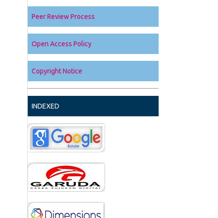
Peer Review Process
Open Access Policy
Copyright Notice
INDEXED