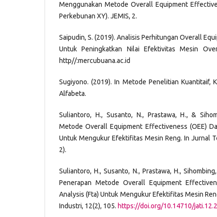
Menggunakan Metode Overall Equipment Effectiven
Perkebunan XY). JEMIS, 2.
Saipudin, S. (2019). Analisis Perhitungan Overall Eq
Untuk Peningkatkan Nilai Efektivitas Mesin Ov
http//:mercubuana.ac.id
Sugiyono. (2019). In Metode Penelitian Kuantitaif, K
Alfabeta.
Suliantoro, H., Susanto, N., Prastawa, H., & Siho
Metode Overall Equipment Effectiveness (OEE) Dan
Untuk Mengukur Efektifitas Mesin Reng. In Jurnal Tek
2).
Suliantoro, H., Susanto, N., Prastawa, H., Sihombing, 
Penerapan Metode Overall Equipment Effectiven
Analysis (Fta) Untuk Mengukur Efektifitas Mesin Reng
Industri, 12(2), 105.
https://doi.org/10.14710/jati.12