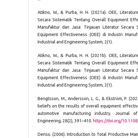
Atikno, W., & Purba, H. H. (2021a). OEE, Literatur
Secara Sistematik Tentang Overall Equipment Effe
Manufaktur dan Jasa: Tinjauan Literatur Secara 
Equipment Effectiveness (OEE) di Industri Manuf
Industrial and Engineering System, 2(1).
Atikno, W., & Purba, H. H. (2021b). OEE, Literatur
Secara Sistematik Tentang Overall Equipment Effe
Manufaktur dan Jasa: Tinjauan Literatur Secara 
Equipment Effectiveness (OEE) di Industri Manuf
Industrial and Engineering System, 2(1).
Bengtsson, M., Andersson, L. G., & Ekström, P. (20
beliefs on the results of overall equipment effecti
automotive manufacturing industry. Journal o
Engineering, 28(2), 391–410.
https://doi.org/10.11
Denso. (2006). Introduction to Total Productive Ma