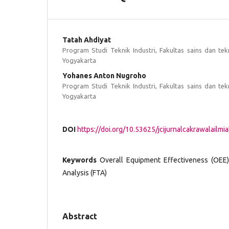
Tatah Ahdiyat
Program Studi Teknik Industri, Fakultas sains dan tek
Yogyakarta
Yohanes Anton Nugroho
Program Studi Teknik Industri, Fakultas sains dan tek
Yogyakarta
DOI
https://doi.org/10.53625/jcijurnalcakrawalailmi
Keywords
Overall Equipment Effectiveness (OEE),
Analysis (FTA)
Abstract