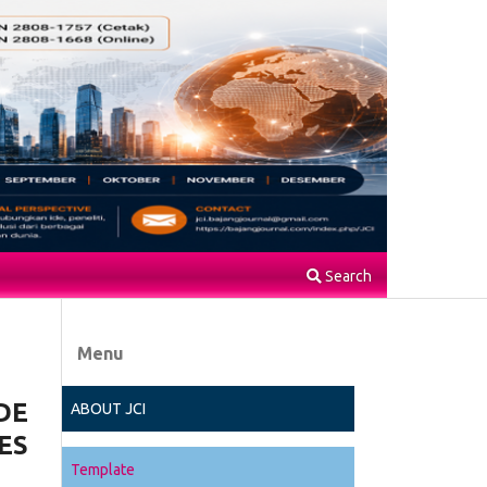
Search
Menu
DE
ABOUT JCI
ES
Template