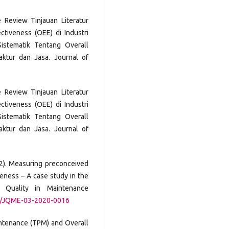
e Review Tinjauan Literatur
ctiveness (OEE) di Industri
Sistematik Tentang Overall
aktur dan Jasa. Journal of
e Review Tinjauan Literatur
ctiveness (OEE) di Industri
Sistematik Tentang Overall
aktur dan Jasa. Journal of
22). Measuring preconceived
veness – A case study in the
f Quality in Maintenance
08/JQME-03-2020-0016
intenance (TPM) and Overall