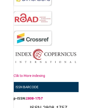
Clik to More indexing
ISSN BARCODE
p-ISSN:
2808-1757