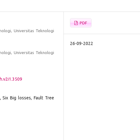
PDF
nologi, Universitas Teknologi
26-09-2022
nologi, Universitas Teknologi
ah.v2i1.3509
 Six Big losses, Fault Tree