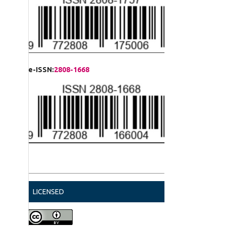
e-ISSN:
2808-1668
LICENSED