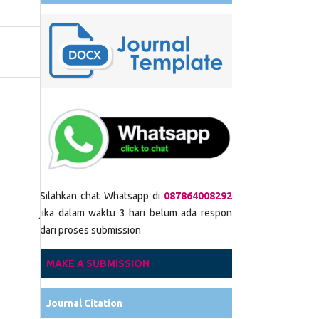
Silahkan chat Whatsapp di
087864008292
jika dalam waktu 3 hari belum ada respon
dari proses submission
MAKE A SUBMISSION
Journal Citation