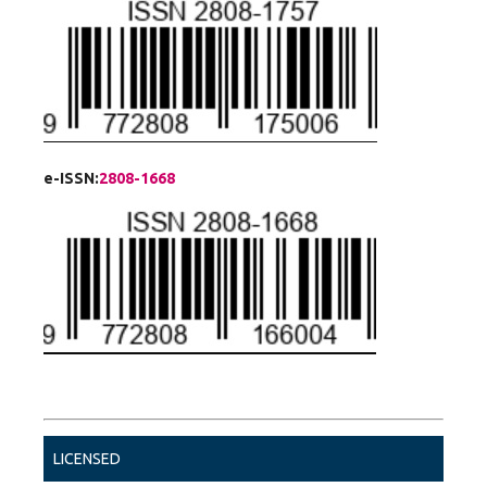
e-ISSN:
2808-1668
LICENSED