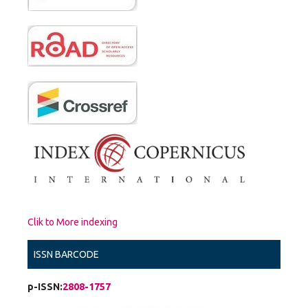
Clik to More indexing
ISSN BARCODE
p-ISSN:
2808-1757