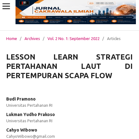
Home
/
Archives
/
Vol. 2 No. 1: September 2022
/
Articles
LESSON LEARN STRATEGI
PERTAHANAN LAUT DI
PERTEMPURAN SCAPA FLOW
Budi Pramono
Universitas Pertahanan RI
Lukman Yudho Prakoso
Universitas Pertahanan RI
Cahyo Wibowo
CahyoWibowo@gmail.com