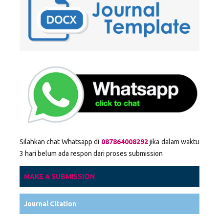
Silahkan chat Whatsapp di
087864008292
jika dalam waktu
3 hari belum ada respon dari proses submission
MAKE A SUBMISSION
Journal Citation