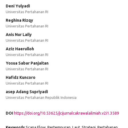
Deni Yulyadi
Universitas Pertahanan RI
Reghina Rizqy
Universitas Pertahanan RI
Anis Nur Laily
Universitas Pertahanan RI
Aziz Haerulloh
Universitas Pertahanan RI
Yosua Sabar Panjaitan
Universitas Pertahanan RI
Hafidz Kuncoro
Universitas Pertahanan RI
asep Adang Supriyadi
Universitas Pertahanan Republik Indonesia
DOI
https://doi.org/10.53625/jcijurnalcakrawalailmiah.v2i1.3589
Keywords
Scapa Flow, Pertempuran, Laut, Strategi, Pertahanan