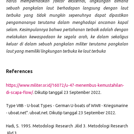
harus memperhatikan faktor eksternal, lingkungan dimana
sebuah pangkalan laut berhadapan langsung dengan laut
terbuka yang tidak mungkin sepenuhnya dapat dipastikan
pengamananya terutama dalam menghadapi ancaman kapal
selam. Kesimpulannya bahwa pertahanan terbaik adalah dengan
melakukan kewaspadaan ke segala arah, ke dalam sekaligus
keluar di dalam sebuah pangkalan militer terutama pangkalan
laut yang memiliki lingkungan terbuka ke laut terbuka
References
https://www.militer.or.id/16072/u-47-menembus-kemustahilan-
di-scapa-flow/
. Dikutip tanggal 23 September 2022.
Type VIIB - U-boat Types - German U-boats of WWII - Kriegsmarine
- uboat.net". uboat.net. Dikutip tanggal 23 September 2022.
Hadi, S. 1995. Metodologi Research Jilid 3. Metodologi Research
Jilid 3.