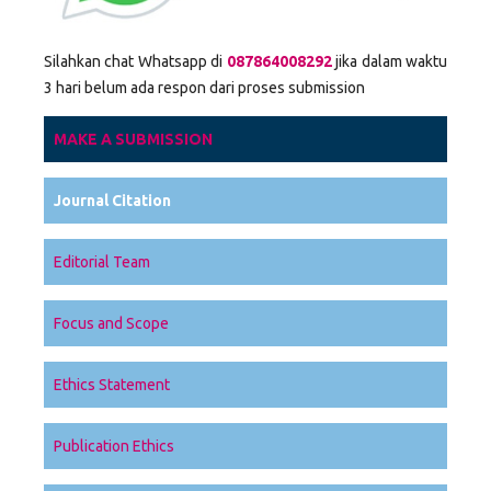
Silahkan chat Whatsapp di
087864008292
jika dalam waktu
3 hari belum ada respon dari proses submission
MAKE A SUBMISSION
Journal Citation
Editorial Team
Focus and Scope
Ethics Statement
Publication Ethics