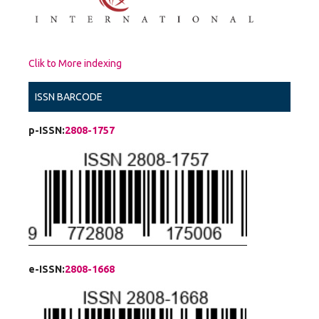
Clik to More indexing
ISSN BARCODE
p-ISSN:
2808-1757
e-ISSN:
2808-1668