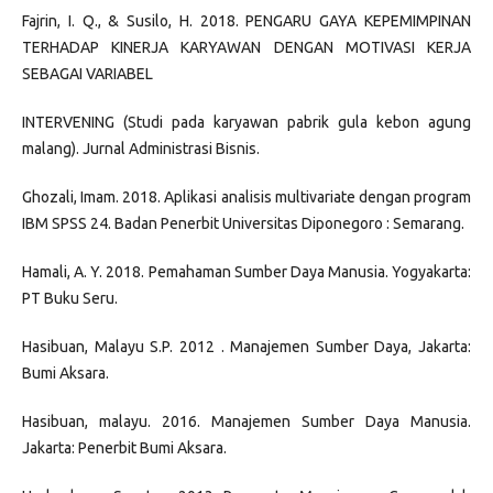
Fajrin, I. Q., & Susilo, H. 2018. PENGARU GAYA KEPEMIMPINAN
TERHADAP KINERJA KARYAWAN DENGAN MOTIVASI KERJA
SEBAGAI VARIABEL
INTERVENING (Studi pada karyawan pabrik gula kebon agung
malang). Jurnal Administrasi Bisnis.
Ghozali, Imam. 2018. Aplikasi analisis multivariate dengan program
IBM SPSS 24. Badan Penerbit Universitas Diponegoro : Semarang.
Hamali, A. Y. 2018. Pemahaman Sumber Daya Manusia. Yogyakarta:
PT Buku Seru.
Hasibuan, Malayu S.P. 2012 . Manajemen Sumber Daya, Jakarta:
Bumi Aksara.
Hasibuan, malayu. 2016. Manajemen Sumber Daya Manusia.
Jakarta: Penerbit Bumi Aksara.