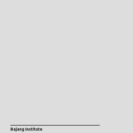
___________________________________________
Bajang Institute