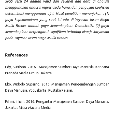
SPSS versi 24 adalah valid dan reliabel dan data di analisis
menggunakan analisis regresi sederhana, dan pengujian koefisien
determinasi menggunaan uji t. Hasil penelitian menunjukan : (1)
gaya kepemimpinan yang saat ini ada di Yayasan Insan Mega
Mulia Brebes adalah gaya kepemimpinan Demokratis. (2) gaya
kepemimpinan berpengaruh signifikan terhadap kinerja karyawan
pada Yayasan Insan Mega Mulia Brebes
References
Edy, Sutrisno. 2016 . Manajemen Sumber Daya Manusia. Kencana
Prenada Madia Group, Jakarta.
Eko, Widodo Suparno. 2015. Manajemen Pengembangan Sumber
Daya Manusia, Yogyakarta : Pustaka Pelajar.
Fahmi, Irham. 2016. Pengantar Manajemen Sumber Daya Manusia.
Jakarta : Mitra Wacana Media.