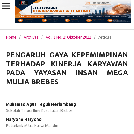
Home
/
Archives
/
Vol. 2 No. 2: Oktober 2022
/
Articles
PENGARUH GAYA KEPEMIMPINAN
TERHADAP KINERJA KARYAWAN
PADA YAYASAN INSAN MEGA
MULIA BREBES
Muhamad Agus Teguh Herlambang
Sekolah Tinggi Ilmu Kesehatan Brebes
Haryono Haryono
Politeknik Mitra Karya Mandiri