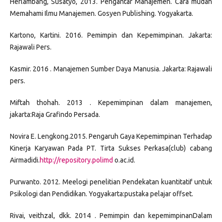
Herlambang, Susatyo, 2013. Pengantar Manajemen. Cara mudah
Memahami Ilmu Manajemen. Gosyen Publishing. Yogyakarta.
Kartono, Kartini. 2016. Pemimpin dan Kepemimpinan. Jakarta:
Rajawali Pers.
Kasmir. 2016 . Manajemen Sumber Daya Manusia. Jakarta: Rajawali
pers.
Miftah thohah. 2013 . Kepemimpinan dalam manajemen,
jakarta:Raja Grafindo Persada.
Novira E. Lengkong.2015. Pengaruh Gaya Kepemimpinan Terhadap
Kinerja Karyawan Pada PT. Tirta Sukses Perkasa(club) cabang
Airmadidi.
http://repository.polimd
o.ac.id.
Purwanto. 2012. Meelogi penelitian Pendekatan kuantitatif untuk
Psikologi dan Pendidikan. Yogyakarta:pustaka pelajar offset.
Rivai, veithzal, dkk. 2014 . Pemimpin dan kepemimpinanDalam