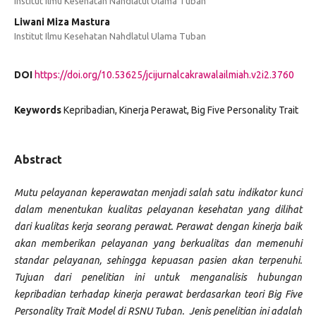
Institut Ilmu Kesehatan Nahdlatul Ulama Tuban
Liwani Miza Mastura
Institut Ilmu Kesehatan Nahdlatul Ulama Tuban
DOI
https://doi.org/10.53625/jcijurnalcakrawalailmiah.v2i2.3760
Keywords
Kepribadian, Kinerja Perawat, Big Five Personality Trait
Abstract
Mutu pelayanan keperawatan menjadi salah satu indikator kunci
dalam menentukan kualitas pelayanan kesehatan yang dilihat
dari kualitas kerja seorang perawat. Perawat dengan kinerja baik
akan memberikan pelayanan yang berkualitas dan memenuhi
standar pelayanan, sehingga kepuasan pasien akan terpenuhi.
Tujuan dari penelitian ini untuk menganalisis hubungan
kepribadian terhadap kinerja perawat berdasarkan teori Big Five
Personality Trait Model di RSNU Tuban. Jenis penelitian ini adalah