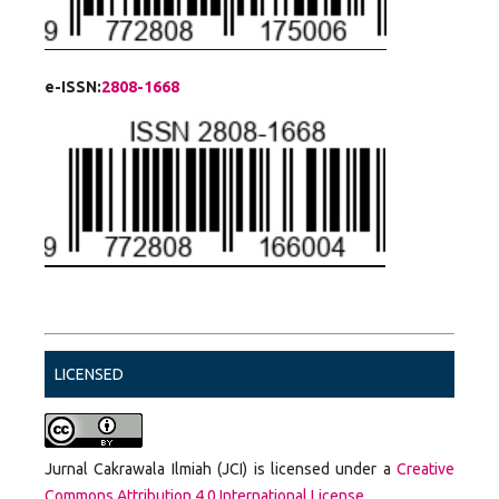
e-ISSN:
2808-1668
LICENSED
Jurnal Cakrawala Ilmiah (JCI) is licensed under a
Creative
Commons Attribution 4.0 International License
.