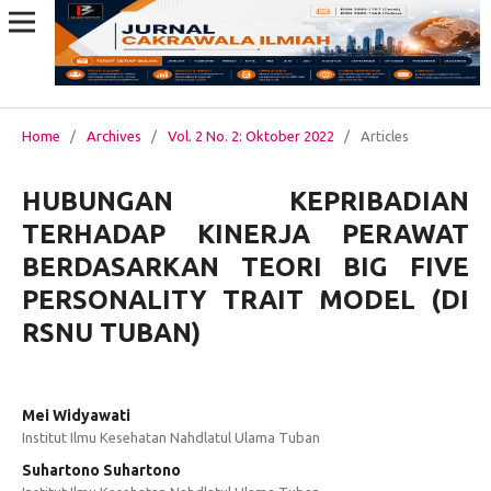
Home
/
Archives
/
Vol. 2 No. 2: Oktober 2022
/
Articles
HUBUNGAN KEPRIBADIAN
TERHADAP KINERJA PERAWAT
BERDASARKAN TEORI BIG FIVE
PERSONALITY TRAIT MODEL (DI
RSNU TUBAN)
Mei Widyawati
Institut Ilmu Kesehatan Nahdlatul Ulama Tuban
Suhartono Suhartono