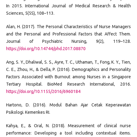
In 2015. International Journal of Medical Research & Health
Sciences, 5(5S), 108–113.
Alan, H. (2017). The Personal Characteristics of Nurse Managers
and the Personal and Professional Factors that Affect Them.
Journal of Psychiatric Nursing, 9(2), 119–128.
https://doi.org/10.14744/phd.2017.08870
Ang, S. Y., Dhaliwal, S. S., Ayre, T. C., Uthaman, T., Fong, K. Y., Tien,
C. E., Zhou, H., & Della, P. (2016). Demographics and Personality
Factors Associated with Burnout among Nurses in a Singapore
Tertiary Hospital. BioMed Research International, 2016.
https://doi.org/10.1155/2016/6960184
Hartono, D. (2016). Modul Bahan Ajar Cetak Keperawatan
Psikologi. Kemenkes RI.
Kahya, E., & Oral, N. (2018). Measurement of clinical nurse
performance: Developing a tool including contextual items.