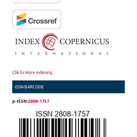
Clik to More indexing
ISSN BARCODE
p-ISSN:
2808-1757