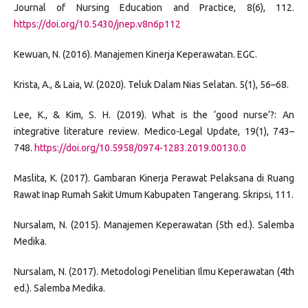
Journal of Nursing Education and Practice, 8(6), 112.
https://doi.org/10.5430/jnep.v8n6p112
Kewuan, N. (2016). Manajemen Kinerja Keperawatan. EGC.
Krista, A., & Laia, W. (2020). Teluk Dalam Nias Selatan. 5(1), 56–68.
Lee, K., & Kim, S. H. (2019). What is the ‘good nurse’?: An
integrative literature review. Medico-Legal Update, 19(1), 743–
748.
https://doi.org/10.5958/0974-1283.2019.00130.0
Maslita, K. (2017). Gambaran Kinerja Perawat Pelaksana di Ruang
Rawat Inap Rumah Sakit Umum Kabupaten Tangerang. Skripsi, 111.
Nursalam, N. (2015). Manajemen Keperawatan (5th ed.). Salemba
Medika.
Nursalam, N. (2017). Metodologi Penelitian Ilmu Keperawatan (4th
ed.). Salemba Medika.