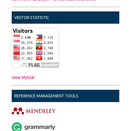
VISITOR STATISTIC
View MyStat
REFERENCE MANAGEMENT TOOLS