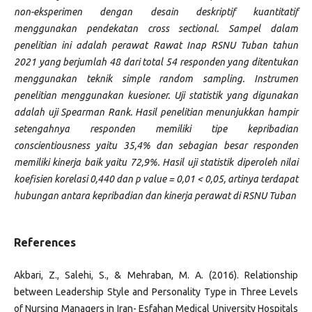
non-eksperimen dengan desain deskriptif kuantitatif
menggunakan pendekatan cross sectional. Sampel dalam
penelitian ini adalah perawat Rawat Inap RSNU Tuban tahun
2021 yang berjumlah 48 dari total 54 responden yang ditentukan
menggunakan teknik simple random sampling. Instrumen
penelitian menggunakan kuesioner. Uji statistik yang digunakan
adalah uji Spearman Rank. Hasil penelitian menunjukkan hampir
setengahnya responden memiliki tipe kepribadian
conscientiousness yaitu 35,4% dan sebagian besar responden
memiliki kinerja baik yaitu 72,9%. Hasil uji statistik diperoleh nilai
koefisien korelasi 0,440 dan p value = 0,01 < 0,05, artinya terdapat
hubungan antara kepribadian dan kinerja perawat di RSNU Tuban
References
Akbari, Z., Salehi, S., & Mehraban, M. A. (2016). Relationship
between Leadership Style and Personality Type in Three Levels
of Nursing Managers in Iran- Esfahan Medical University Hospitals