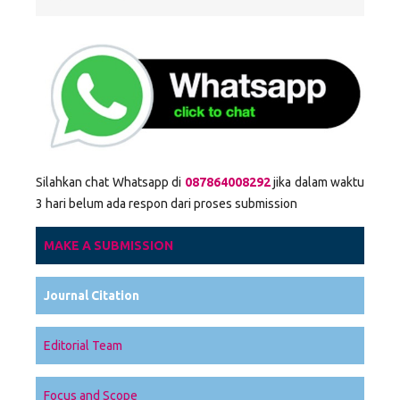
Silahkan chat Whatsapp di
087864008292
jika dalam waktu
3 hari belum ada respon dari proses submission
MAKE A SUBMISSION
Journal Citation
Editorial Team
Focus and Scope