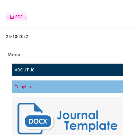
PDF
25-10-2022
Menu
ABOUT JCI
Template