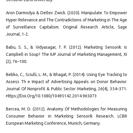
Aron Darmodya & Detlev Zwick. (2020). Manipulate To Empower
Hyper-Relevance and The Contradictions of Marketing in The Age
of Surveillance Capitalism. Original Research Article, Sage
Journal, 1-2.
Babu, S. S., & Vidyasagar, T. P. (2012). Marketing Sensorik: Is
Campbell in Soup? The IUP Journal of Marketing Management, XI
(2), 76–100.
Bebko, C., Sciulli, L. M., & Bhagat, P. (2014). Using Eye Tracking to
Assess Th e Impact of Advertising Appeals on Donor Behavior.
Journal Of Nonprofit & Public Sector Marketing, 26(4), 354–371.
Https://Doi.Org/10.1080/10495142.2014.965073
Bercea, M. D. (2012). Anatomy Of Methodologies for Measuring
Consumer Behavior in Marketing Sensorik Research. LCBR
European Marketing Conference, Munich, Germany.