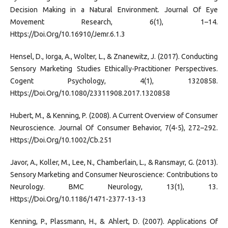
Decision Making in a Natural Environment. Journal Of Eye
Movement Research, 6(1), 1–14.
Https://Doi.Org/10.16910/Jemr.6.1.3
Hensel, D., Iorga, A., Wolter, L., & Znanewitz, J. (2017). Conducting
Sensory Marketing Studies Ethically-Practitioner Perspectives.
Cogent Psychology, 4(1), 1320858.
Https://Doi.Org/10.1080/23311908.2017.1320858
Hubert, M., & Kenning, P. (2008). A Current Overview of Consumer
Neuroscience. Journal Of Consumer Behavior, 7(4-5), 272–292.
Https://Doi.Org/10.1002/Cb.251
Javor, A., Koller, M., Lee, N., Chamberlain, L., & Ransmayr, G. (2013).
Sensory Marketing and Consumer Neuroscience: Contributions to
Neurology. BMC Neurology, 13(1), 13.
Https://Doi.Org/10.1186/1471-2377-13-13
Kenning, P., Plassmann, H., & Ahlert, D. (2007). Applications Of