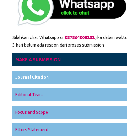
Silahkan chat Whatsapp di
087864008292
jika dalam waktu
3 hari belum ada respon dari proses submission
MAKE A SUBMISSION
Journal Citation
Editorial Team
Focus and Scope
Ethics Statement