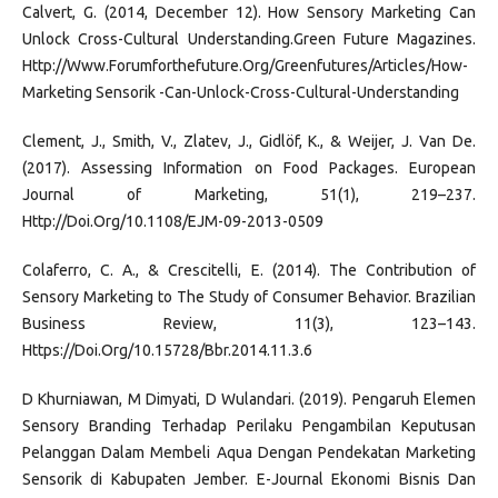
Calvert, G. (2014, December 12). How Sensory Marketing Can
Unlock Cross-Cultural Understanding.Green Future Magazines.
Http://Www.Forumforthefuture.Org/Greenfutures/Articles/How-
Marketing Sensorik -Can-Unlock-Cross-Cultural-Understanding
Clement, J., Smith, V., Zlatev, J., Gidlöf, K., & Weijer, J. Van De.
(2017). Assessing Information on Food Packages. European
Journal of Marketing, 51(1), 219–237.
Http://Doi.Org/10.1108/EJM-09-2013-0509
Colaferro, C. A., & Crescitelli, E. (2014). The Contribution of
Sensory Marketing to The Study of Consumer Behavior. Brazilian
Business Review, 11(3), 123–143.
Https://Doi.Org/10.15728/Bbr.2014.11.3.6
D Khurniawan, M Dimyati, D Wulandari. (2019). Pengaruh Elemen
Sensory Branding Terhadap Perilaku Pengambilan Keputusan
Pelanggan Dalam Membeli Aqua Dengan Pendekatan Marketing
Sensorik di Kabupaten Jember. E-Journal Ekonomi Bisnis Dan