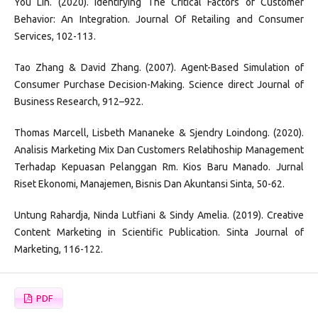
You Lin. (2020). Identifying The Critical Factors of Customer
Behavior: An Integration. Journal Of Retailing and Consumer
Services, 102-113.
Tao Zhang & David Zhang. (2007). Agent-Based Simulation of
Consumer Purchase Decision-Making. Science direct Journal of
Business Research, 912–922.
Thomas Marcell, Lisbeth Mananeke & Sjendry Loindong. (2020).
Analisis Marketing Mix Dan Customers Relatihoship Management
Terhadap Kepuasan Pelanggan Rm. Kios Baru Manado. Jurnal
Riset Ekonomi, Manajemen, Bisnis Dan Akuntansi Sinta, 50-62.
Untung Rahardja, Ninda Lutfiani & Sindy Amelia. (2019). Creative
Content Marketing in Scientific Publication. Sinta Journal of
Marketing, 116-122.
PDF