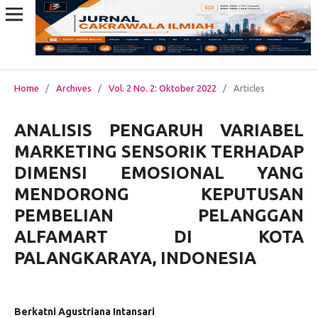
Home
/
Archives
/
Vol. 2 No. 2: Oktober 2022
/
Articles
ANALISIS PENGARUH VARIABEL
MARKETING SENSORIK TERHADAP
DIMENSI EMOSIONAL YANG
MENDORONG KEPUTUSAN
PEMBELIAN PELANGGAN
ALFAMART DI KOTA
PALANGKARAYA, INDONESIA
Berkatni Agustriana Intansari