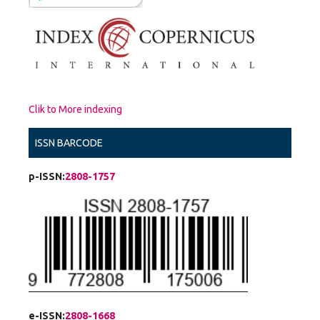
Clik to More indexing
ISSN BARCODE
p-ISSN:
2808-1757
e-ISSN:
2808-1668