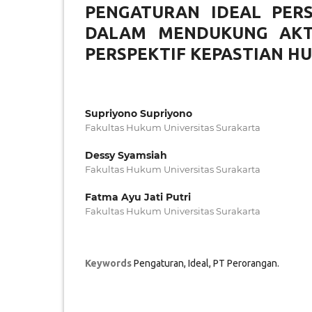
PENGATURAN IDEAL PER
DALAM MENDUKUNG AKTI
PERSPEKTIF KEPASTIAN H
Supriyono Supriyono
Fakultas Hukum Universitas Surakarta
Dessy Syamsiah
Fakultas Hukum Universitas Surakarta
Fatma Ayu Jati Putri
Fakultas Hukum Universitas Surakarta
Keywords
Pengaturan, Ideal, PT Perorangan.