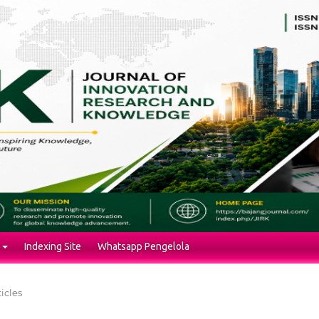
Indexing Site
Whatsapp Pengelola
ticles