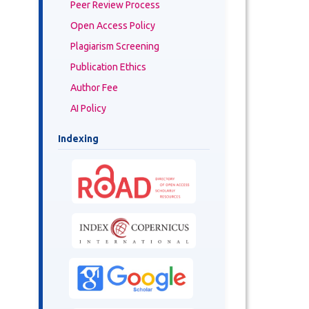
Peer Review Process
Open Access Policy
Plagiarism Screening
Publication Ethics
Author Fee
AI Policy
Indexing