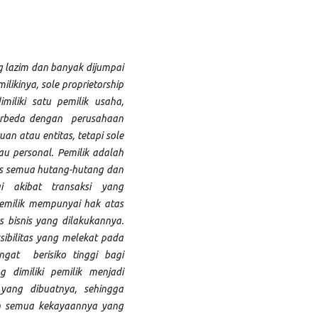
g lazim dan banyak dijumpai
ilikinya, sole proprietorship
iliki satu pemilik usaha,
 Berbeda dengan perusahaan
an atau entitas, tetapi sole
tau personal. Pemilik adalah
as semua hutang-hutang dan
i akibat transaksi yang
emilik mempunyai hak atas
s bisnis yang dilakukannya.
sibilitas yang melekat pada
ngat berisiko tinggi bagi
 dimiliki pemilik menjadi
ang dibuatnya, sehingga
an semua kekayaannya yang