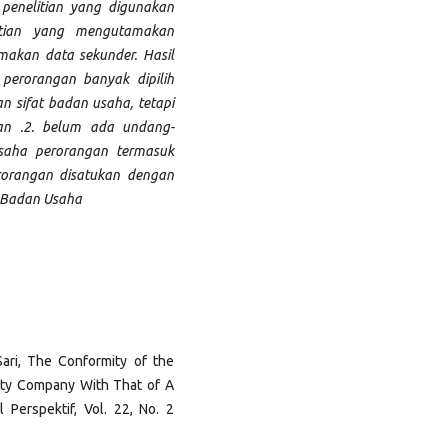
 penelitian yang digunakan
litian yang mengutamakan
akan data sekunder. Hasil
perorangan banyak dipilih
 sifat badan usaha, tetapi
aan .2. belum ada undang-
saha perorangan termasuk
rorangan disatukan dengan
 Badan Usaha
Sari, The Conformity of the
lity Company With That of A
l Perspektif, Vol. 22, No. 2