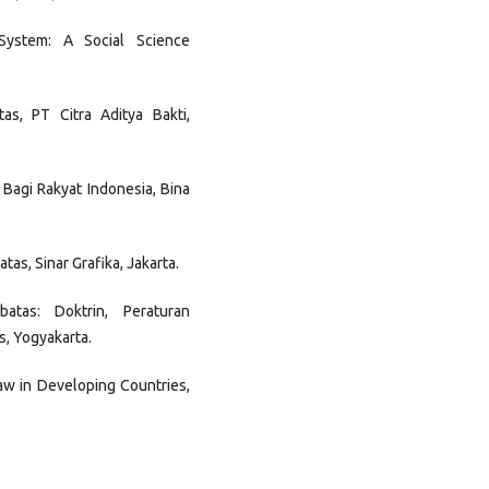
System: A Social Science
as, PT Citra Aditya Bakti,
 Bagi Rakyat Indonesia, Bina
as, Sinar Grafika, Jakarta.
atas: Doktrin, Peraturan
s, Yogyakarta.
Law in Developing Countries,