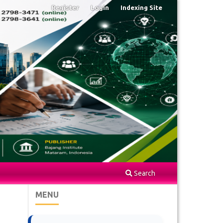
Register
Login
Indexing Site
Search
MENU