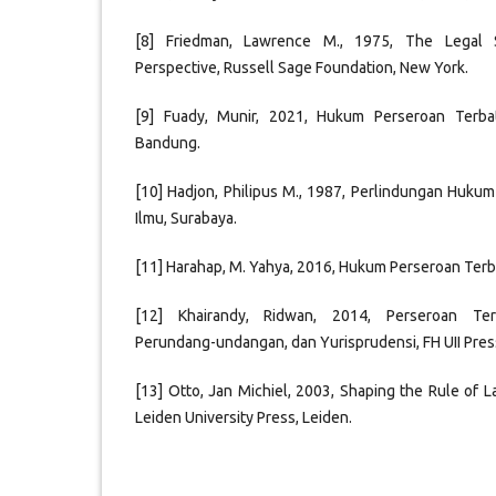
[8] Friedman, Lawrence M., 1975, The Legal 
Perspective, Russell Sage Foundation, New York.
[9] Fuady, Munir, 2021, Hukum Perseroan Terbat
Bandung.
[10] Hadjon, Philipus M., 1987, Perlindungan Hukum
Ilmu, Surabaya.
[11] Harahap, M. Yahya, 2016, Hukum Perseroan Terbat
[12] Khairandy, Ridwan, 2014, Perseroan Terb
Perundang-undangan, dan Yurisprudensi, FH UII Pres
[13] Otto, Jan Michiel, 2003, Shaping the Rule of 
Leiden University Press, Leiden.