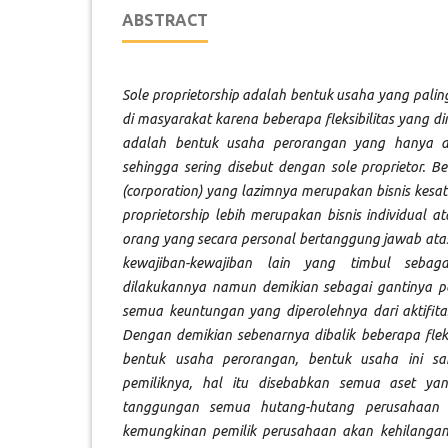
ABSTRACT
Sole proprietorship adalah bentuk usaha yang palin
di masyarakat karena beberapa fleksibilitas yang dim
adalah bentuk usaha perorangan yang hanya dim
sehingga sering disebut dengan sole proprietor.
(corporation) yang lazimnya merupakan bisnis kesatu
proprietorship lebih merupakan bisnis individual a
orang yang secara personal bertanggung jawab at
kewajiban-kewajiban lain yang timbul sebaga
dilakukannya namun demikian sebagai gantinya p
semua keuntungan yang diperolehnya dari aktifita
Dengan demikian sebenarnya dibalik beberapa flek
bentuk usaha perorangan, bentuk usaha ini sa
pemiliknya, hal itu disebabkan semua aset yang
tanggungan semua hutang-hutang perusahaan y
kemungkinan pemilik perusahaan akan kehilang