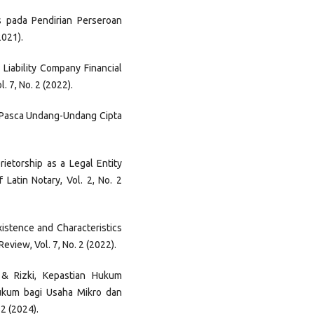
is pada Pendirian Perseroan
2021).
 Liability Company Financial
l. 7, No. 2 (2022).
n Pasca Undang-Undang Cipta
rietorship as a Legal Entity
 Latin Notary, Vol. 2, No. 2
xistence and Characteristics
eview, Vol. 7, No. 2 (2022).
, & Rizki, Kepastian Hukum
ukum bagi Usaha Mikro dan
 2 (2024).