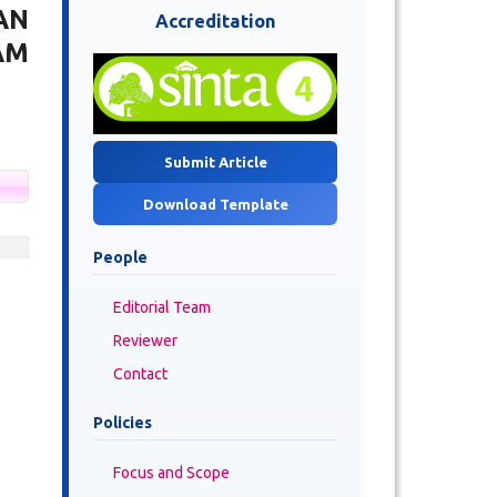
AN
Accreditation
AM
Submit Article
Download Template
People
Editorial Team
Reviewer
Contact
Policies
Focus and Scope