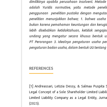
dimilikinya apabila perusahaan insolvent. Metode
adalah Yuridis normative, yaitu metode pene
penggunaan penelitian pustaka dengan mengutam
penelitian menunjukkan bahwa; 1. bahwa usaha 
bukan karena pemahaman keuntungan dan kerugian
lebih disebabkan ketidaktahuan, ketidak sengaj
undang yang mengatur secara khusus bentuk u
PT
Perorangan 3. Idealnya pengaturan usaha pe
pengaturan badan usaha, dalam bentuk UU tentang
REFERENCES
[1] Andreassari, Letizia Dessy, & Salmaa Puspita 
Legal Concept of a Sole Shareholder Limited Liabi
Limited Liability Company as a Legal Entity, Jurna
(2025).