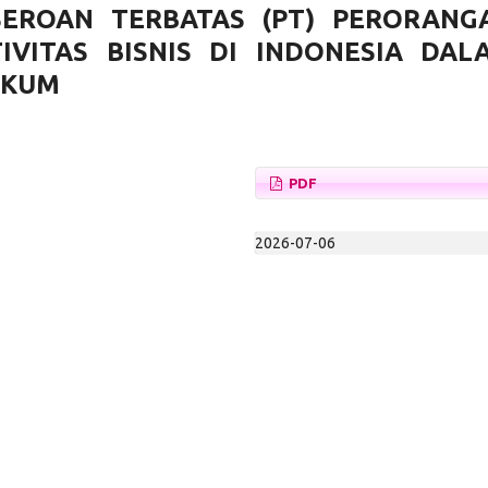
SEROAN TERBATAS (PT) PERORANG
VITAS BISNIS DI INDONESIA DAL
UKUM
PDF
2026-07-06