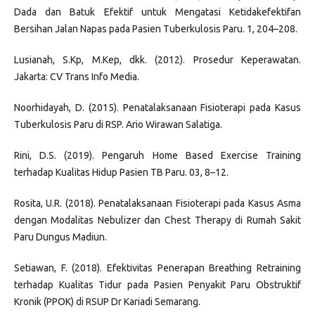
Dada dan Batuk Efektif untuk Mengatasi Ketidakefektifan
Bersihan Jalan Napas pada Pasien Tuberkulosis Paru. 1, 204–208.
Lusianah, S.Kp, M.Kep, dkk. (2012). Prosedur Keperawatan.
Jakarta: CV Trans Info Media.
Noorhidayah, D. (2015). Penatalaksanaan Fisioterapi pada Kasus
Tuberkulosis Paru di RSP. Ario Wirawan Salatiga.
Rini, D.S. (2019). Pengaruh Home Based Exercise Training
terhadap Kualitas Hidup Pasien TB Paru. 03, 8–12.
Rosita, U.R. (2018). Penatalaksanaan Fisioterapi pada Kasus Asma
dengan Modalitas Nebulizer dan Chest Therapy di Rumah Sakit
Paru Dungus Madiun.
Setiawan, F. (2018). Efektivitas Penerapan Breathing Retraining
terhadap Kualitas Tidur pada Pasien Penyakit Paru Obstruktif
Kronik (PPOK) di RSUP Dr Kariadi Semarang.