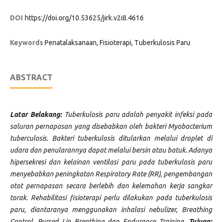
DOI
https://doi.org/10.53625/jirk.v2i8.4616
Keywords
Penatalaksanaan, Fisioterapi, Tuberkulosis Paru
ABSTRACT
Latar Belakang:
Tuberkulosis paru adalah penyakit infeksi pada
saluran pernapasan yang disebabkan oleh bakteri Myobacterium
tuberculosis. Bakteri tuberkulosis ditularkan melalui droplet di
udara dan penularannya dapat melalui bersin atau batuk. Adanya
hipersekresi dan kelainan ventilasi paru pada tuberkulosis paru
menyebabkan peningkatan Respiratory Rate (RR), pengembangan
otot pernapasan secara berlebih dan kelemahan kerja sangkar
torak. Rehabilitasi fisioterapi perlu dilakukan pada tuberkulosis
paru, diantaranya menggunakan inhalasi nebulizer, Breathing
Control, Pursed Lip Breathing dan Endurance Training.
Tujuan: