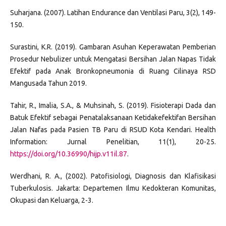
Suharjana. (2007). Latihan Endurance dan Ventilasi Paru, 3(2), 149-
150.
Surastini, K.R. (2019). Gambaran Asuhan Keperawatan Pemberian
Prosedur Nebulizer untuk Mengatasi Bersihan Jalan Napas Tidak
Efektif pada Anak Bronkopneumonia di Ruang Cilinaya RSD
Mangusada Tahun 2019.
Tahir, R., Imalia, S.A., & Muhsinah, S. (2019). Fisioterapi Dada dan
Batuk Efektif sebagai Penatalaksanaan Ketidakefektifan Bersihan
Jalan Nafas pada Pasien TB Paru di RSUD Kota Kendari. Health
Information: Jurnal Penelitian, 11(1), 20-25.
https://doi.org/10.36990/hijp.v11il.87
.
Werdhani, R. A., (2002). Patofisiologi, Diagnosis dan Klafisikasi
Tuberkulosis. Jakarta: Departemen Ilmu Kedokteran Komunitas,
Okupasi dan Keluarga, 2-3.