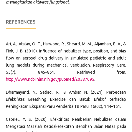
meningkatkan aktivitas fungsional.
REFERENCES
Ari, A., Atalay, O. T., Harwood, R., Sheard, M. M., Aljamhan, E. A., &
Fink, J. B. (2010). Influence of nebulizer type, position, and bias
flow on aerosol drug delivery in simulated pediatric and adult
lung models during mechanical ventilation. Respiratory Care,
55(7), 845–851. Retrieved from.
http://www.ncbi.nlm.nih.gov/pubmed/20587095
.
Dharmayanti, N., Setiadi, R., & Ambar, N. (2021). Perbedaan
Efektifitas Breathing Exercise dan Batuk Efektif terhadap
Peningkatan Ekspansi Paru Penderita TB Paru. 16(02), 144–151.
Gabriel, Y. S. (2020). Efektifitas Pemberian Nebulizer dalam
Mengatasi Masalah Ketidakefektifan Bersihan Jalan Nafas pada