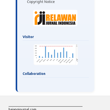
Copyright Notice
Visitor
Collaboration
___________________________________________
bajangjournal.com