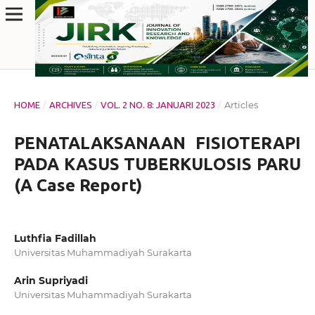
/
/
/
Articles
HOME
ARCHIVES
VOL. 2 NO. 8: JANUARI 2023
PENATALAKSANAAN FISIOTERAPI
PADA KASUS TUBERKULOSIS PARU
(A Case Report)
Luthfia Fadillah
Universitas Muhammadiyah Surakarta
Arin Supriyadi
Universitas Muhammadiyah Surakarta