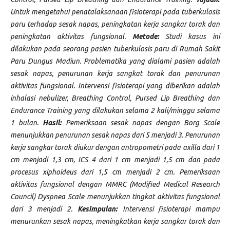
Untuk mengetahui penatalaksanaan fisioterapi pada tuberkulosis
paru terhadap sesak napas, peningkatan kerja sangkar torak dan
peningkatan aktivitas fungsional.
Metode:
Studi kasus ini
dilakukan pada seorang pasien tuberkulosis paru di Rumah Sakit
Paru Dungus Madiun. Problematika yang dialami pasien adalah
sesak napas, penurunan kerja sangkat torak dan penurunan
aktivitas fungsional. Intervensi fisioterapi yang diberikan adalah
inhalasi nebulizer, Breathing Control, Pursed Lip Breathing dan
Endurance Training yang dilakukan selama 2 kali/minggu selama
1 bulan.
Hasil:
Pemeriksaan sesak napas dengan Borg Scale
menunjukkan penurunan sesak napas dari 5 menjadi 3. Penurunan
kerja sangkar torak diukur dengan antropometri pada axilla dari 1
cm menjadi 1,3 cm, ICS 4 dari 1 cm menjadi 1,5 cm dan pada
procesus xiphoideus dari 1,5 cm menjadi 2 cm. Pemeriksaan
aktivitas fungsional dengan MMRC (Modified Medical Research
Council) Dyspnea Scale menunjukkan tingkat aktivitas fungsional
dari 3 menjadi 2.
Kesimpulan:
Intervensi fisioterapi mampu
menurunkan sesak napas, meningkatkan kerja sangkar torak dan