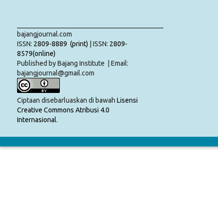
___________________________________________
bajangjournal.com
ISSN:
2809-8889 (print)
| ISSN:
2809-
8579(online)
Published by Bajang Institute | Email:
bajangjournal@gmail.com
Ciptaan disebarluaskan di bawah
Lisensi
Creative Commons Atribusi 4.0
Internasional
.