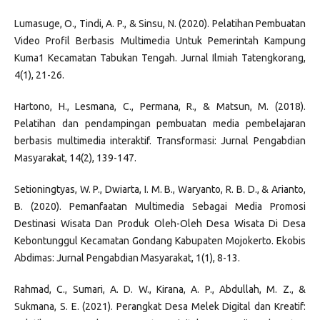
Lumasuge, O., Tindi, A. P., & Sinsu, N. (2020). Pelatihan Pembuatan
Video Profil Berbasis Multimedia Untuk Pemerintah Kampung
Kuma1 Kecamatan Tabukan Tengah. Jurnal Ilmiah Tatengkorang,
4(1), 21-26.
Hartono, H., Lesmana, C., Permana, R., & Matsun, M. (2018).
Pelatihan dan pendampingan pembuatan media pembelajaran
berbasis multimedia interaktif. Transformasi: Jurnal Pengabdian
Masyarakat, 14(2), 139-147.
Setioningtyas, W. P., Dwiarta, I. M. B., Waryanto, R. B. D., & Arianto,
B. (2020). Pemanfaatan Multimedia Sebagai Media Promosi
Destinasi Wisata Dan Produk Oleh-Oleh Desa Wisata Di Desa
Kebontunggul Kecamatan Gondang Kabupaten Mojokerto. Ekobis
Abdimas: Jurnal Pengabdian Masyarakat, 1(1), 8-13.
Rahmad, C., Sumari, A. D. W., Kirana, A. P., Abdullah, M. Z., &
Sukmana, S. E. (2021). Perangkat Desa Melek Digital dan Kreatif: