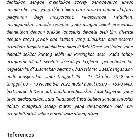
dilakukan dengan melakukan survey pendahuluan untuk
mengetahui apa yang dibutuhkan para peserta dalam aktifitas
pelayanan bagi masyarakat. Pelaksanaan Pelatihan,
menggunakan metode ceramah yaitu dengan teknik presentasi,
dilanjutkan dengan praktik langsung dibantu oleh tim, disertai
dengan tanya jawab dan latihan yang dilakukan para peserta
pelatihan. Kegiatan ini dilaksanakan di Balai Desa Jati Indah yang
dihadiri sekitar kurang lebih 30 Perangkat desa. Pada tahap
pelaporan dibuat setelah selesainya kegiatan pengabdian ini.
Kegiatan ini dilaksanakan selama 6 hari selama 2 sesi pengabdian
pada masyarakat, yaitu tanggal 25 – 27 Oktober 2022 dan
tanggal 08 – 10 November 2022 mulai pukul 08.00 – 16.00 WIB,
bertempat di Desa Jati Indah. Berdasarkan hasil kegiatan yang
telah dilaksanakan, para Perangkat Desa terlihat sangat antusias
dalam mengikuti setiap materi yang disampaikan oleh tim
pengabdi untuk setiap materi yang disampaikan.
References