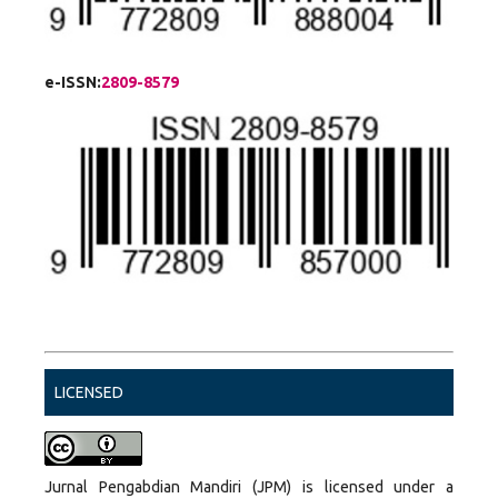
e-ISSN:
2809-8579
LICENSED
Jurnal Pengabdian Mandiri (JPM) is licensed under a