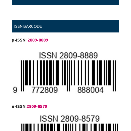
ISSN BARCODE
p-ISSN:
2809-8889
e-ISSN:
2809-8579