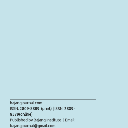
___________________________________________
bajangjournal.com
ISSN:
2809-8889 (print)
| ISSN:
2809-
8579(online)
Published by Bajang Institute | Email:
bajangjournal@gmail.com