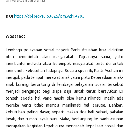
Universitas Budi Darma
DOI
https://doi.org/10.53625/jpm.v2i1.4705
Abstract
Lembaga pelayanan sosial seperti Panti Asuahan bisa didirikan
oleh pemerintah atau masyarakat. Tujuannya sama, yaitu
membantu individu atau kelompok masyarakat tertentu untuk
memenuhi kebutuhan hidupnya. Secara spesifik, Panti Asuhan ini
merujuk pada tempat merawat anak yatim piatu Keberadaan anak-
anak kurang beruntung di lembaga pelayanan sosial tersebut
menjadi pengingat bagi siapa saja untuk terus bersyukur. Di
tengah segala hal yang masih bisa kamu nikmati, masih ada
mereka yang tidak mampu menikmati hal serupa. Bahkan,
kebutuhan paling dasar, seperti makan tiga kali sehari, pakaian
layak, dan rumah layak huni. Maka, berkunjung ke panti asuhan
merupakan kegiatan tepat guna mengasah kepekaan sosial dan