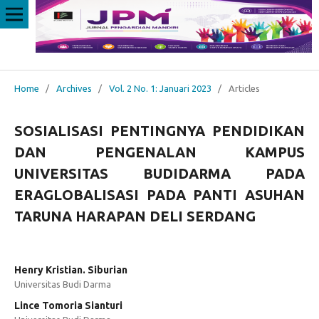
Home
/
Archives
/
Vol. 2 No. 1: Januari 2023
/
Articles
SOSIALISASI PENTINGNYA PENDIDIKAN
DAN PENGENALAN KAMPUS
UNIVERSITAS BUDIDARMA PADA
ERAGLOBALISASI PADA PANTI ASUHAN
TARUNA HARAPAN DELI SERDANG
Henry Kristian. Siburian
Universitas Budi Darma
Lince Tomoria Sianturi