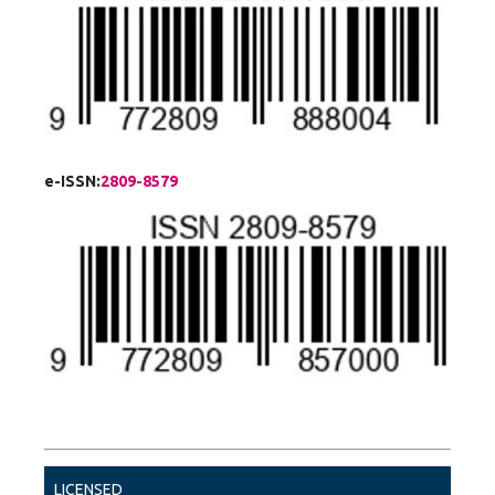
e-ISSN:
2809-8579
LICENSED