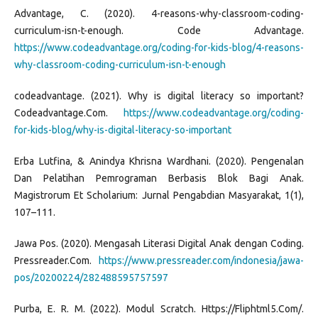
Advantage, C. (2020). 4-reasons-why-classroom-coding-
curriculum-isn-t-enough. Code Advantage.
https://www.codeadvantage.org/coding-for-kids-blog/4-reasons-
why-classroom-coding-curriculum-isn-t-enough
codeadvantage. (2021). Why is digital literacy so important?
Codeadvantage.Com.
https://www.codeadvantage.org/coding-
for-kids-blog/why-is-digital-literacy-so-important
Erba Lutfina, & Anindya Khrisna Wardhani. (2020). Pengenalan
Dan Pelatihan Pemrograman Berbasis Blok Bagi Anak.
Magistrorum Et Scholarium: Jurnal Pengabdian Masyarakat, 1(1),
107–111.
Jawa Pos. (2020). Mengasah Literasi Digital Anak dengan Coding.
Pressreader.Com.
https://www.pressreader.com/indonesia/jawa-
pos/20200224/282488595757597
Purba, E. R. M. (2022). Modul Scratch. Https://Fliphtml5.Com/.