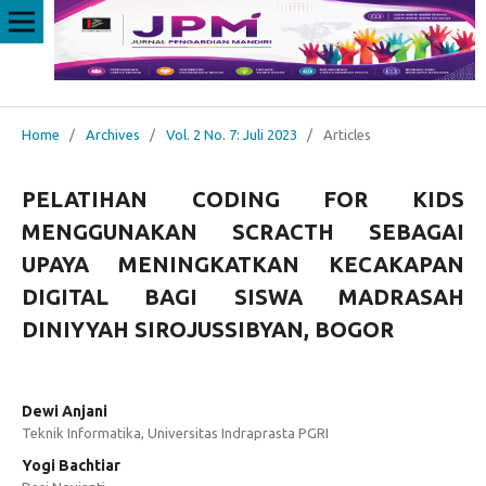
Home
/
Archives
/
Vol. 2 No. 7: Juli 2023
/
Articles
PELATIHAN CODING FOR KIDS
MENGGUNAKAN SCRACTH SEBAGAI
UPAYA MENINGKATKAN KECAKAPAN
DIGITAL BAGI SISWA MADRASAH
DINIYYAH SIROJUSSIBYAN, BOGOR
Dewi Anjani
Teknik Informatika, Universitas Indraprasta PGRI
Yogi Bachtiar