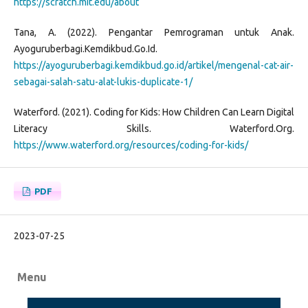
https://scratch.mit.edu/about
Tana, A. (2022). Pengantar Pemrograman untuk Anak.
Ayoguruberbagi.Kemdikbud.Go.Id.
https://ayoguruberbagi.kemdikbud.go.id/artikel/mengenal-cat-air-
sebagai-salah-satu-alat-lukis-duplicate-1/
Waterford. (2021). Coding for Kids: How Children Can Learn Digital
Literacy Skills. Waterford.Org.
https://www.waterford.org/resources/coding-for-kids/
PDF
2023-07-25
Menu