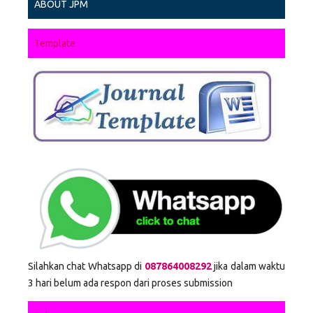
ABOUT JPM
Template
Silahkan chat Whatsapp di
087864008292
jika dalam waktu
3 hari belum ada respon dari proses submission