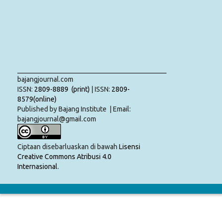
___________________________________________
bajangjournal.com
ISSN:
2809-8889 (print)
| ISSN:
2809-
8579(online)
Published by Bajang Institute | Email:
bajangjournal@gmail.com
Ciptaan disebarluaskan di bawah
Lisensi
Creative Commons Atribusi 4.0
Internasional
.