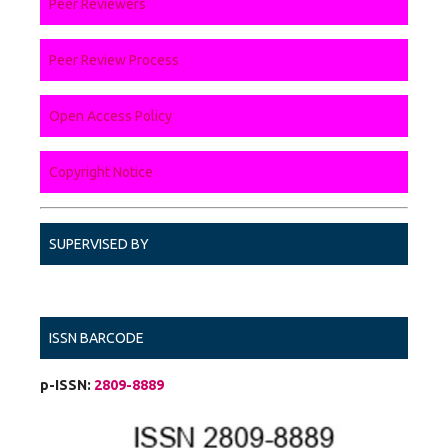
Peer Reviewers
Peer Review Process
Open Access Policy
Copyright Notice
SUPERVISED BY
ISSN BARCODE
p-ISSN:
2809-8889