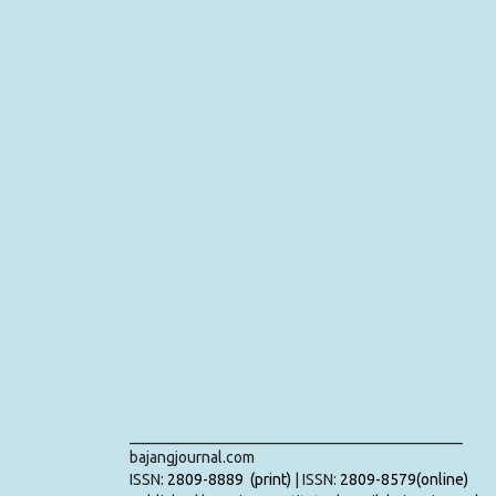
___________________________________________
bajangjournal.com
ISSN:
2809-8889 (print)
| ISSN:
2809-8579(online)