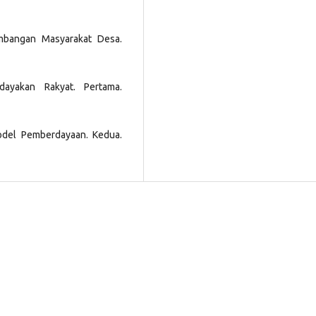
embangan Masyarakat Desa.
ayakan Rakyat. Pertama.
odel Pemberdayaan. Kedua.