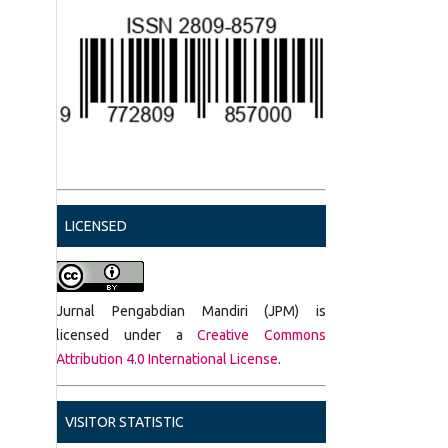
LICENSED
Jurnal Pengabdian Mandiri (JPM) is
licensed under a
Creative Commons
Attribution 4.0 International License
.
VISITOR STATISTIC