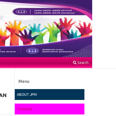
Search
Menu
AN
ABOUT JPM
Template