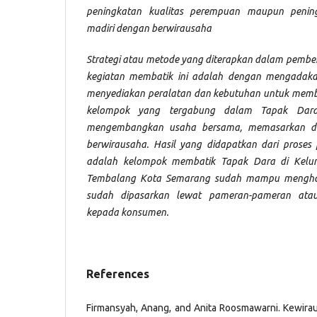
peningkatan kualitas perempuan maupun peni
madiri dengan berwirausaha
Strategi atau metode yang diterapkan dalam pemb
kegiatan membatik ini adalah dengan mengadaka
menyediakan peralatan dan kebutuhan untuk membat
kelompok yang tergabung dalam Tapak Dara
mengembangkan usaha bersama, memasarkan dan
berwirausaha. Hasil yang didapatkan dari proses
adalah kelompok membatik Tapak Dara di Kelu
Tembalang Kota Semarang sudah mampu menghas
sudah dipasarkan lewat pameran-pameran atau
kepada konsumen.
References
Firmansyah, Anang, and Anita Roosmawarni. Kewira