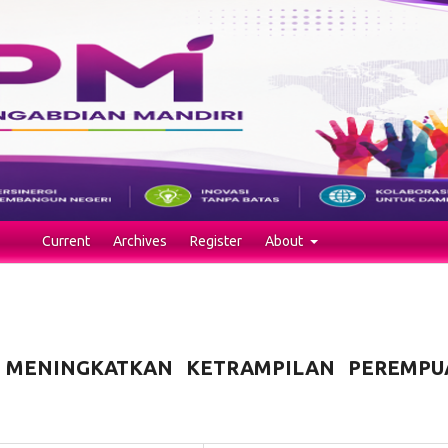
Current
Archives
Register
About
 MENINGKATKAN KETRAMPILAN PEREMPU