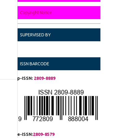
Copyright Notice
SUPERVISED BY
ISSN BARCODE
p-ISSN:
2809-8889
e-ISSN:
2809-8579