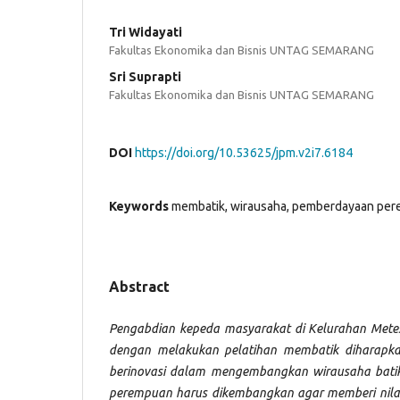
Tri Widayati
Fakultas Ekonomika dan Bisnis UNTAG SEMARANG
Sri Suprapti
Fakultas Ekonomika dan Bisnis UNTAG SEMARANG
DOI
https://doi.org/10.53625/jpm.v2i7.6184
Keywords
membatik, wirausaha, pemberdayaan pe
Abstract
Pengabdian kepeda masyarakat di Kelurahan Met
dengan melakukan pelatihan membatik diharapka
berinovasi dalam mengembangkan wirausaha batik. 
perempuan harus dikembangkan agar memberi nilai