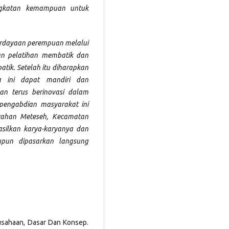
ngkatan kemampuan untuk
erdayaan perempuan melalui
n pelatihan membatik dan
ik. Setelah itu diharapkan
 ini dapat mandiri dan
 terus berinovasi dalam
 pengabdian masyarakat ini
rahan Meteseh, Kecamatan
ilkan karya-karyanya dan
pun dipasarkan langsung
usahaan, Dasar Dan Konsep.