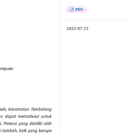
PDF
2023-07-25
rempuan
eseh, Kecamatan Tembalang
n dapat memotivasi untuk
Potensi yang dimiliki oleh
 tambah, baik yang berupa