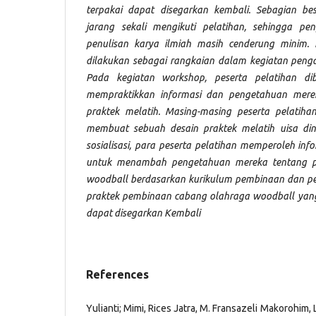
terpakai dapat disegarkan kembali. Sebagian bes
jarang sekali mengikuti pelatihan, sehingga p
penulisan karya ilmiah masih cenderung minim. 
dilakukan sebagai rangkaian dalam kegiatan penga
Pada kegiatan workshop, peserta pelatihan di
mempraktikkan informasi dan pengetahuan mere
praktek melatih. Masing-masing peserta pelatih
membuat sebuah desain praktek melatih uisa din
sosialisasi, para peserta pelatihan memperoleh in
untuk menambah pengetahuan mereka tentang p
woodball berdasarkan kurikulum pembinaan dan p
praktek pembinaan cabang olahraga woodball yang
dapat disegarkan Kembali
References
Yulianti; Mimi, Rices Jatra, M. Fransazeli Makorohim, 