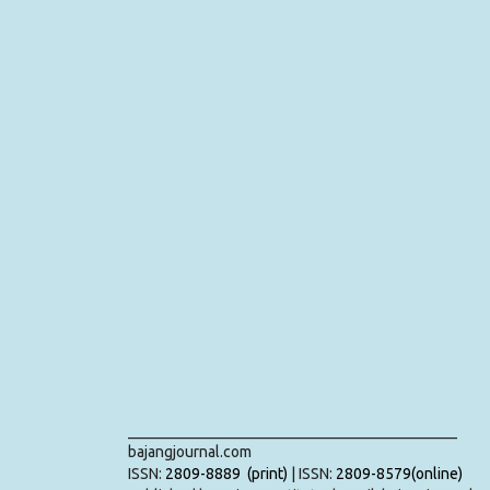
___________________________________________
bajangjournal.com
ISSN:
2809-8889 (print)
| ISSN:
2809-8579(online)