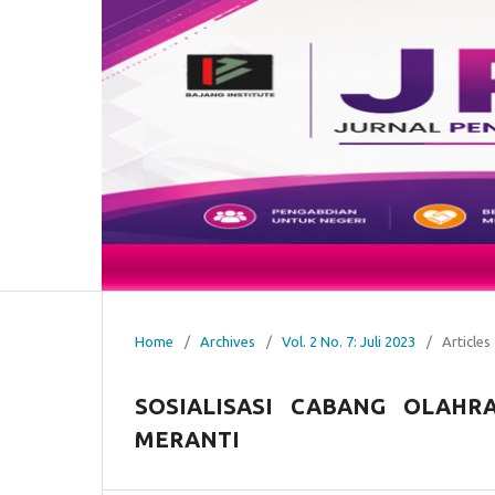
Home
/
Archives
/
Vol. 2 No. 7: Juli 2023
/
Articles
SOSIALISASI CABANG OLAHR
MERANTI