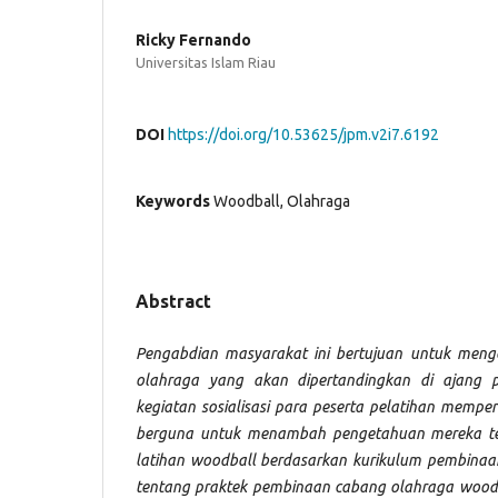
Ricky Fernando
Universitas Islam Riau
DOI
https://doi.org/10.53625/jpm.v2i7.6192
Keywords
Woodball, Olahraga
Abstract
Pengabdian masyarakat ini bertujuan untuk meng
olahraga yang akan dipertandingkan di ajang p
kegiatan sosialisasi para peserta pelatihan mempe
berguna untuk menambah pengetahuan mereka t
latihan woodball berdasarkan kurikulum pembina
tentang praktek pembinaan cabang olahraga woodb