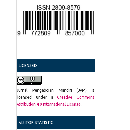
LICENSED
Jurnal Pengabdian Mandiri (JPM) is
licensed under a
Creative Commons
Attribution 4.0 International License
.
VISITOR STATISTIC