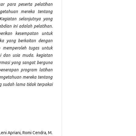
ar para peserta pelatihan
engetahuan mereka tentang
Kegiatan selanjutnya yang
bdian ini adalah pelatihan.
berikan kesempatan untuk
ka yang berkaitan dengan
an memperoleh tugas untuk
i dan usia muda. kegiatan
formasi yang sangat berguna
enerapan program latihan
engetahuan mereka tentang
 sudah lama tidak terpakai
Leni Apriani, Romi Cendra, M.