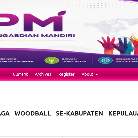
Current
Archives
Register
About
AGA WOODBALL SE-KABUPATEN KEPULAU