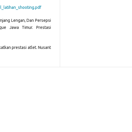
el_latihan_shooting.pdf
Panjang Lengan, Dan Persepsi
nque Jawa Timur. Prestasi
atkan prestasi atlet. Nusant