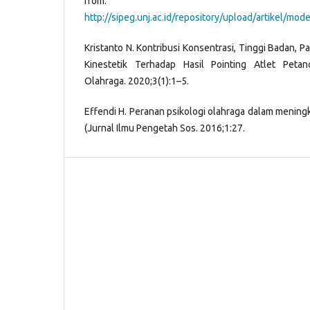
from:
http://sipeg.unj.ac.id/repository/upload/artikel/mod
Kristanto N. Kontribusi Konsentrasi, Tinggi Badan, 
Kinestetik Terhadap Hasil Pointing Atlet Peta
Olahraga. 2020;3(1):1–5.
Effendi H. Peranan psikologi olahraga dalam meningk
(Jurnal Ilmu Pengetah Sos. 2016;1:27.