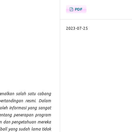
PDF
2023-07-25
enalkan salah satu cabang
ertandingan resmi. Dalam
roleh informasi yang sangat
entang penerapan program
an dan pengetahuan mereka
all yang sudah lama tidak