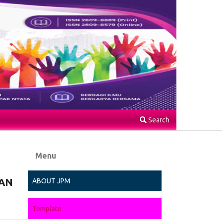
Search
Menu
AN
ABOUT JPM
Template