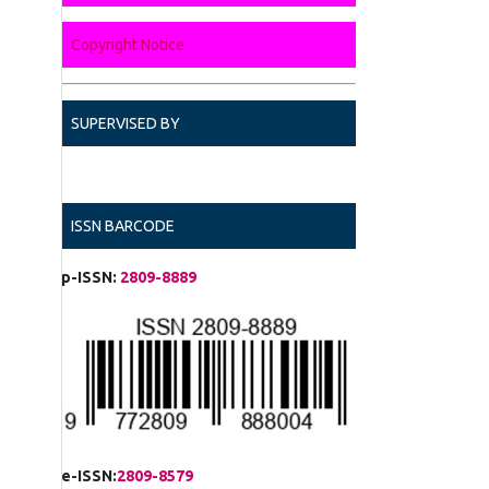
Copyright Notice
SUPERVISED BY
ISSN BARCODE
p-ISSN:
2809-8889
e-ISSN:
2809-8579