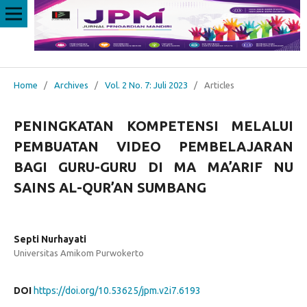
Home
/
Archives
/
Vol. 2 No. 7: Juli 2023
/
Articles
PENINGKATAN KOMPETENSI MELALUI
PEMBUATAN VIDEO PEMBELAJARAN
BAGI GURU-GURU DI MA MA’ARIF NU
SAINS AL-QUR’AN SUMBANG
Septi Nurhayati
Universitas Amikom Purwokerto
DOI
https://doi.org/10.53625/jpm.v2i7.6193