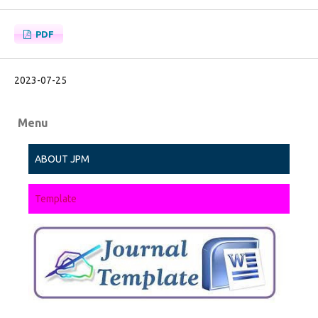
PDF
2023-07-25
Menu
ABOUT JPM
Template