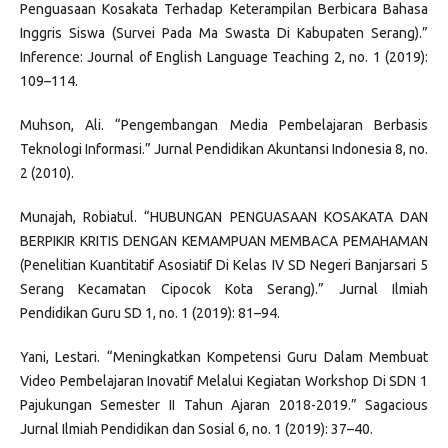
Penguasaan Kosakata Terhadap Keterampilan Berbicara Bahasa
Inggris Siswa (Survei Pada Ma Swasta Di Kabupaten Serang).”
Inference: Journal of English Language Teaching 2, no. 1 (2019):
109–114.
Muhson, Ali. “Pengembangan Media Pembelajaran Berbasis
Teknologi Informasi.” Jurnal Pendidikan Akuntansi Indonesia 8, no.
2 (2010).
Munajah, Robiatul. “HUBUNGAN PENGUASAAN KOSAKATA DAN
BERPIKIR KRITIS DENGAN KEMAMPUAN MEMBACA PEMAHAMAN
(Penelitian Kuantitatif Asosiatif Di Kelas IV SD Negeri Banjarsari 5
Serang Kecamatan Cipocok Kota Serang).” Jurnal Ilmiah
Pendidikan Guru SD 1, no. 1 (2019): 81–94.
Yani, Lestari. “Meningkatkan Kompetensi Guru Dalam Membuat
Video Pembelajaran Inovatif Melalui Kegiatan Workshop Di SDN 1
Pajukungan Semester II Tahun Ajaran 2018-2019.” Sagacious
Jurnal Ilmiah Pendidikan dan Sosial 6, no. 1 (2019): 37–40.