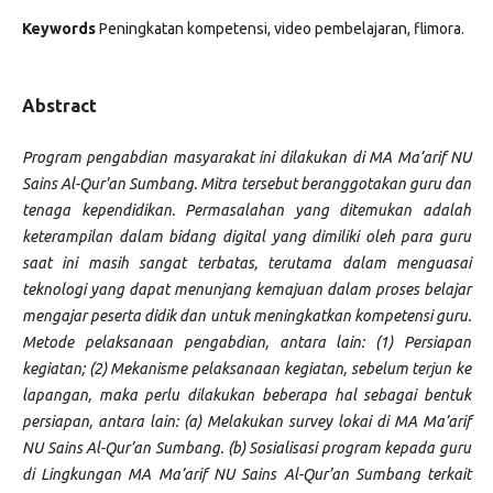
Keywords
Peningkatan kompetensi, video pembelajaran, flimora.
Abstract
Program pengabdian masyarakat ini dilakukan di MA Ma’arif NU
Sains Al-Qur’an Sumbang. Mitra tersebut beranggotakan guru dan
tenaga kependidikan. Permasalahan yang ditemukan adalah
keterampilan dalam bidang digital yang dimiliki oleh para guru
saat ini masih sangat terbatas, terutama dalam menguasai
teknologi yang dapat menunjang kemajuan dalam proses belajar
mengajar peserta didik dan untuk meningkatkan kompetensi guru.
Metode pelaksanaan pengabdian, antara lain: (1) Persiapan
kegiatan; (2) Mekanisme pelaksanaan kegiatan, sebelum terjun ke
lapangan, maka perlu dilakukan beberapa hal sebagai bentuk
persiapan, antara lain: (a) Melakukan survey lokai di MA Ma’arif
NU Sains Al-Qur’an Sumbang. (b) Sosialisasi program kepada guru
di Lingkungan MA Ma’arif NU Sains Al-Qur’an Sumbang terkait