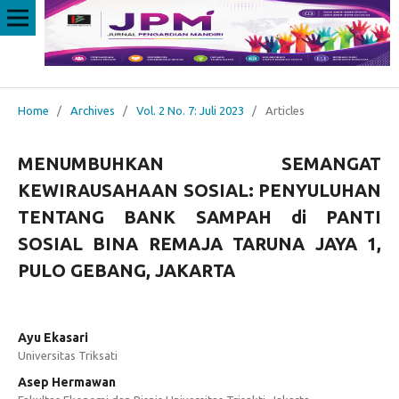
Home
/
Archives
/
Vol. 2 No. 7: Juli 2023
/
Articles
MENUMBUHKAN SEMANGAT
KEWIRAUSAHAAN SOSIAL: PENYULUHAN
TENTANG BANK SAMPAH di PANTI
SOSIAL BINA REMAJA TARUNA JAYA 1,
PULO GEBANG, JAKARTA
Ayu Ekasari
Universitas Triksati
Asep Hermawan