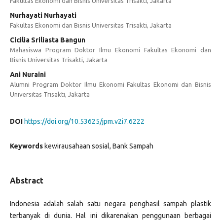
Fakultas Ekonomi dan Bisnis Universitas Trisakti, Jakarta
Nurhayati Nurhayati
Fakultas Ekonomi dan Bisnis Universitas Trisakti, Jakarta
Cicilia Sriliasta Bangun
Mahasiswa Program Doktor Ilmu Ekonomi Fakultas Ekonomi dan
Bisnis Universitas Trisakti, Jakarta
Ani Nuraini
Alumni Program Doktor Ilmu Ekonomi Fakultas Ekonomi dan Bisnis
Universitas Trisakti, Jakarta
DOI
https://doi.org/10.53625/jpm.v2i7.6222
Keywords
kewirausahaan sosial, Bank Sampah
Abstract
Indonesia adalah salah satu negara penghasil sampah plastik
terbanyak di dunia. Hal ini dikarenakan penggunaan berbagai