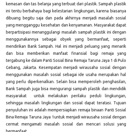
kemasan dan tas belanja yang terbuat dari plastik. Sampah plastik
ini tentu berbahaya bagi kelestarian lingkungan, karena biasanya
dibuang begitu saja dan pada akhirnya menjadi masalah sosial
yang mengganggu kesehatan dan kenyamanan. Masyarakat dapat
berpartisipasi menanggulangi masalah sampah plastik ini dengan
menggunakannya sebagai obyek yang bermanfaat, seperti
mendirikan Bank Sampah. Hal ini menjadi peluang yang menarik
dan bisa memberikan manfaat finansial bagi remaja yang
tergabung ke dalam Panti Sosial Bina Remaja Taruna Jaya 1 di Pulo
Gebang, Jakarta. Kesempatan menjadi wirausaha sosial dengan
menggunakan masalah sosial sebagai ide usaha merupakan hal
yang perlu diperkenalkan. Selain bisa memperoleh penghasilan,
Bank Sampah juga bisa mengurangi sampah plastik dan mendidik
masyarakat untuk melakukan perilaku peduli lingkungan,
sehingga masalah lingkungan dan sosial dapat teratasi. Tujuan
penyuluhan ini adalah mempersiapkan remaja binaan Panti Sosial
Bina Remaja Taruna Jaya 1untuk menjadi wirausaha sosial dengan
cermat mengamati masalah sosial dan mencari solusi yang
bermanfaat.