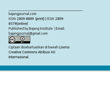
___________________________________________
bajangjournal.com
ISSN:
2809-8889 (print)
| ISSN:
2809-
8579(online)
Published by Bajang Institute | Email:
bajangjournal@gmail.com
Ciptaan disebarluaskan di bawah
Lisensi
Creative Commons Atribusi 4.0
Internasional
.