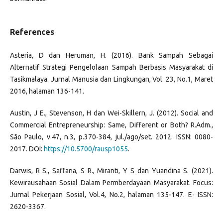
References
Asteria, D dan Heruman, H. (2016). Bank Sampah Sebagai
Alternatif Strategi Pengelolaan Sampah Berbasis Masyarakat di
Tasikmalaya. Jurnal Manusia dan Lingkungan, Vol. 23, No.1, Maret
2016, halaman 136-141.
Austin, J E., Stevenson, H dan Wei-Skillern, J. (2012). Social and
Commercial Entrepreneurship: Same, Different or Both? R.Adm.,
São Paulo, v.47, n.3, p.370-384, jul./ago/set. 2012. ISSN: 0080-
2017. DOI:
https://10.5700/rausp1055
.
Darwis, R S., Saffana, S R., Miranti, Y S dan Yuandina S. (2021).
Kewirausahaan Sosial Dalam Permberdayaan Masyarakat. Focus:
Jurnal Pekerjaan Sosial, Vol.4, No.2, halaman 135-147. E- ISSN:
2620-3367.