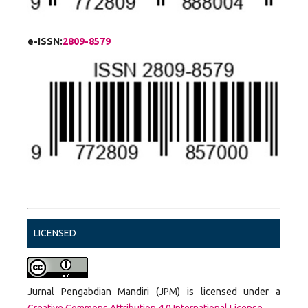
e-ISSN:
2809-8579
LICENSED
Jurnal Pengabdian Mandiri (JPM) is licensed under a
Creative Commons Attribution 4.0 International License
.