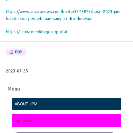
https://www.antaranews.com/berita/3375873/hpsn-2023-jadi-
babak-baru-pengelolaan-sampah-di-indonesia
.
https://simba.menklh.go.id/portal
.
PDF
2023-07-25
Menu
ABOUT JPM
Template