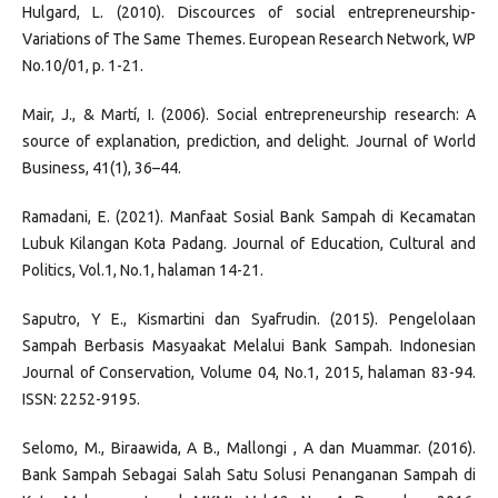
Hulgard, L. (2010). Discources of social entrepreneurship-
Variations of The Same Themes. European Research Network, WP
No.10/01, p. 1-21.
Mair, J., & Martí, I. (2006). Social entrepreneurship research: A
source of explanation, prediction, and delight. Journal of World
Business, 41(1), 36–44.
Ramadani, E. (2021). Manfaat Sosial Bank Sampah di Kecamatan
Lubuk Kilangan Kota Padang. Journal of Education, Cultural and
Politics, Vol.1, No.1, halaman 14-21.
Saputro, Y E., Kismartini dan Syafrudin. (2015). Pengelolaan
Sampah Berbasis Masyaakat Melalui Bank Sampah. Indonesian
Journal of Conservation, Volume 04, No.1, 2015, halaman 83-94.
ISSN: 2252-9195.
Selomo, M., Biraawida, A B., Mallongi , A dan Muammar. (2016).
Bank Sampah Sebagai Salah Satu Solusi Penanganan Sampah di