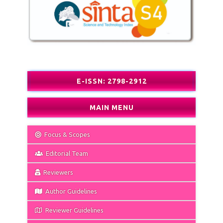
E-ISSN: 2798-2912
MAIN MENU
Focus & Scopes
Editorial Team
Reviewers
Author Guidelines
Reviewer Guidelines