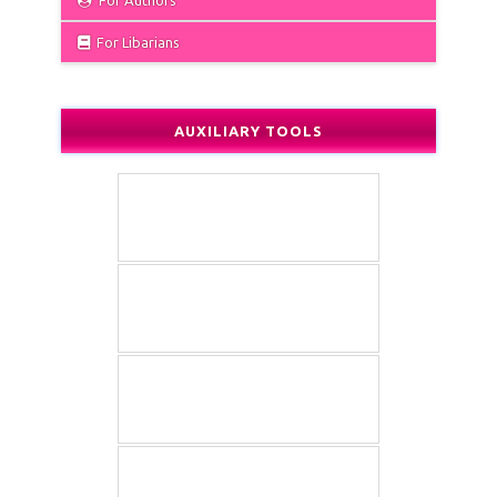
For Authors
For Libarians
AUXILIARY TOOLS