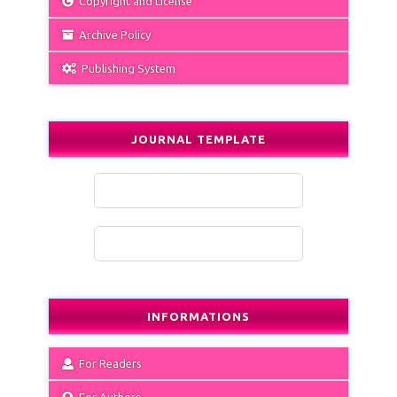
Copyright and License
Archive Policy
Publishing System
JOURNAL TEMPLATE
INFORMATIONS
For Readers