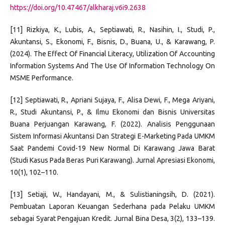
https://doi.org/10.47467/alkharaj.v6i9.2638
[11] Rizkiya, K., Lubis, A., Septiawati, R., Nasihin, I., Studi, P.,
Akuntansi, S., Ekonomi, F., Bisnis, D., Buana, U., & Karawang, P.
(2024). The Effect Of Financial Literacy, Utilization Of Accounting
Information Systems And The Use Of Information Technology On
MSME Performance.
[12] Septiawati, R., Apriani Sujaya, F., Alisa Dewi, F., Mega Ariyani,
R., Studi Akuntansi, P., & Ilmu Ekonomi dan Bisnis Universitas
Buana Perjuangan Karawang, F. (2022). Analisis Penggunaan
Sistem Informasi Akuntansi Dan Strategi E-Marketing Pada UMKM
Saat Pandemi Covid-19 New Normal Di Karawang Jawa Barat
(Studi Kasus Pada Beras Puri Karawang). Jurnal Apresiasi Ekonomi,
10(1), 102–110.
[13] Setiaji, W., Handayani, M., & Sulistianingsih, D. (2021).
Pembuatan Laporan Keuangan Sederhana pada Pelaku UMKM
sebagai Syarat Pengajuan Kredit. Jurnal Bina Desa, 3(2), 133–139.