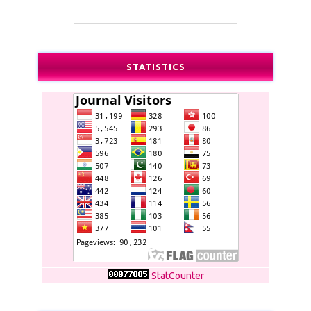
STATISTICS
StatCounter