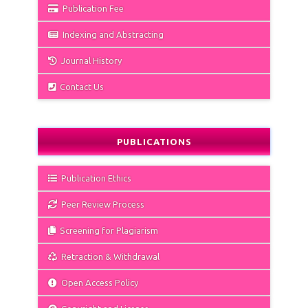
Publication Fee
Indexing and Abstracting
Journal History
Contact Us
PUBLICATIONS
Publication Ethics
Peer Review Process
Screening for Plagiarism
Retraction & Withdrawal
Open Access Policy