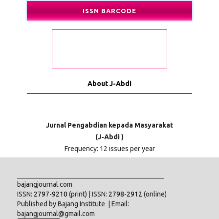
ISSN BARCODE
About J-Abdi
Jurnal Pengabdian kepada Masyarakat
(J-Abdi )
Frequency: 12 issues per year
___________________________________________
bajangjournal.com
ISSN:
2797-9210
(print) | ISSN:
2798-2912
(online)
Published by Bajang Institute | Email:
bajangjournal@gmail.com