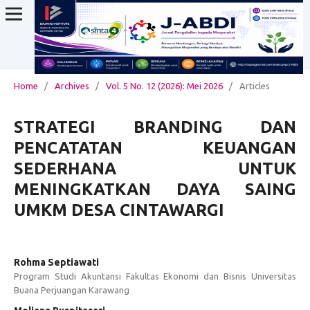
Home
/
Archives
/
Vol. 5 No. 12 (2026): Mei 2026
/
Articles
STRATEGI BRANDING DAN
PENCATATAN KEUANGAN
SEDERHANA UNTUK
MENINGKATKAN DAYA SAING
UMKM DESA CINTAWARGI
Rohma Septiawati
Program Studi Akuntansi Fakultas Ekonomi dan Bisnis Universitas
Buana Perjuangan Karawang