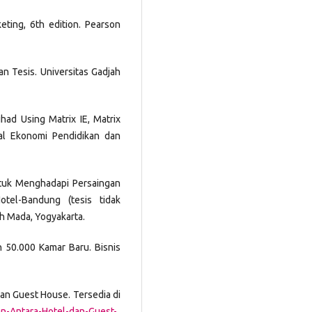
keting, 6th edition. Pearson
an Tesis. Universitas Gadjah
ihad Using Matrix IE, Matrix
l Ekonomi Pendidikan dan
Untuk Menghadapi Persaingan
otel-Bandung (tesis tidak
ah Mada, Yogyakarta.
h 50.000 Kamar Baru. Bisnis
dan Guest House. Tersedia di
an-Antara-Hotel-dan-Guest-