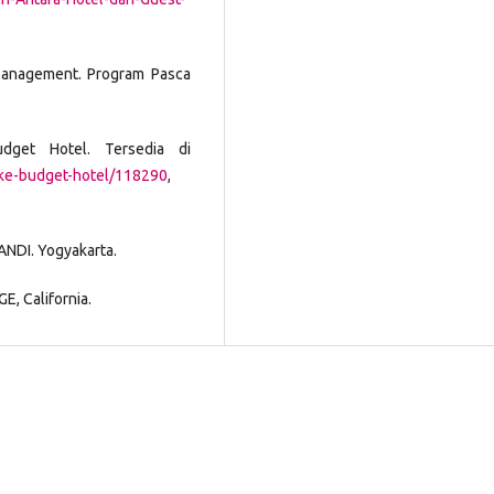
 Management. Program Pasca
dget Hotel. Tersedia di
-ke-budget-hotel/118290
,
ANDI. Yogyakarta.
GE, California.