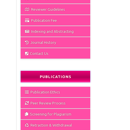
Reviewer Guidelines
Publication Fee
Indexing and Abstracting
Journal History
Contact Us
PUBLICATIONS
Publication Ethics
Peer Review Process
Screening for Plagiarism
Retraction & Withdrawal