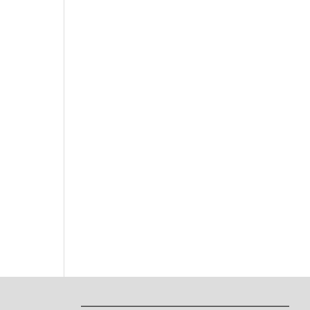
___________________________________________