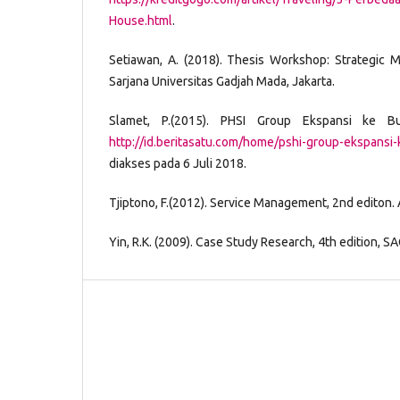
House.html
.
Setiawan, A. (2018). Thesis Workshop: Strategic
Sarjana Universitas Gadjah Mada, Jakarta.
Slamet, P.(2015). PHSI Group Ekspansi ke Bu
http://id.beritasatu.com/home/pshi-group-ekspansi
diakses pada 6 Juli 2018.
Tjiptono, F.(2012). Service Management, 2nd editon. 
Yin, R.K. (2009). Case Study Research, 4th edition, SA