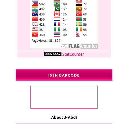
StatCounter
ISSN BARCODE
About J-Abdi