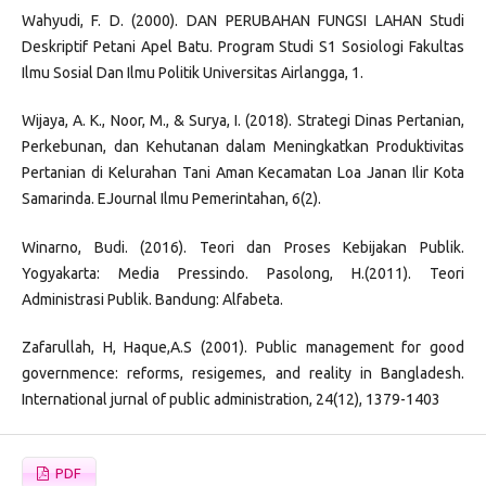
Wahyudi, F. D. (2000). DAN PERUBAHAN FUNGSI LAHAN Studi
Deskriptif Petani Apel Batu. Program Studi S1 Sosiologi Fakultas
Ilmu Sosial Dan Ilmu Politik Universitas Airlangga, 1.
Wijaya, A. K., Noor, M., & Surya, I. (2018). Strategi Dinas Pertanian,
Perkebunan, dan Kehutanan dalam Meningkatkan Produktivitas
Pertanian di Kelurahan Tani Aman Kecamatan Loa Janan Ilir Kota
Samarinda. EJournal Ilmu Pemerintahan, 6(2).
Winarno, Budi. (2016). Teori dan Proses Kebijakan Publik.
Yogyakarta: Media Pressindo. Pasolong, H.(2011). Teori
Administrasi Publik. Bandung: Alfabeta.
Zafarullah, H, Haque,A.S (2001). Public management for good
governmence: reforms, resigemes, and reality in Bangladesh.
International jurnal of public administration, 24(12), 1379-1403
PDF