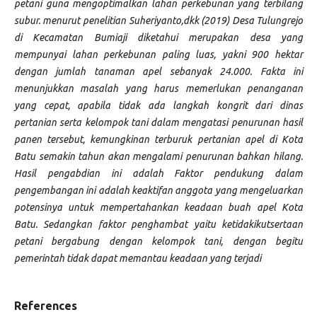
petani guna mengoptimalkan lahan perkebunan yang terbilang
subur. menurut penelitian Suheriyanto,dkk (2019) Desa Tulungrejo
di Kecamatan Bumiaji diketahui merupakan desa yang
mempunyai lahan perkebunan paling luas, yakni 900 hektar
dengan jumlah tanaman apel sebanyak 24.000. Fakta ini
menunjukkan masalah yang harus memerlukan penanganan
yang cepat, apabila tidak ada langkah kongrit dari dinas
pertanian serta kelompok tani dalam mengatasi penurunan hasil
panen tersebut, kemungkinan terburuk pertanian apel di Kota
Batu semakin tahun akan mengalami penurunan bahkan hilang.
Hasil pengabdian ini adalah Faktor pendukung dalam
pengembangan ini adalah keaktifan anggota yang mengeluarkan
potensinya untuk mempertahankan keadaan buah apel Kota
Batu. Sedangkan faktor penghambat yaitu ketidakikutsertaan
petani bergabung dengan kelompok tani, dengan begitu
pemerintah tidak dapat memantau keadaan yang terjadi
References