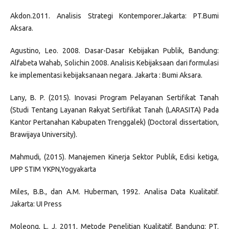
Akdon.2011. Analisis Strategi Kontemporer.Jakarta: PT.Bumi
Aksara.
Agustino, Leo. 2008. Dasar-Dasar Kebijakan Publik, Bandung:
Alfabeta Wahab, Solichin 2008. Analisis Kebijaksaan dari formulasi
ke implementasi kebijaksanaan negara. Jakarta : Bumi Aksara.
Lany, B. P. (2015). Inovasi Program Pelayanan Sertifikat Tanah
(Studi Tentang Layanan Rakyat Sertifikat Tanah (LARASITA) Pada
Kantor Pertanahan Kabupaten Trenggalek) (Doctoral dissertation,
Brawijaya University).
Mahmudi, (2015). Manajemen Kinerja Sektor Publik, Edisi ketiga,
UPP STIM YKPN,Yogyakarta
Miles, B.B., dan A.M. Huberman, 1992. Analisa Data Kualitatif.
Jakarta: UI Press
Moleong, L. J. 2011, Metode Penelitian Kualitatif, Bandung: PT.