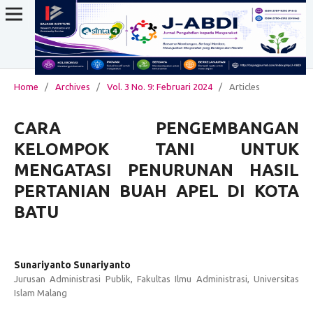
Home
/
Archives
/
Vol. 3 No. 9: Februari 2024
/
Articles
CARA PENGEMBANGAN
KELOMPOK TANI UNTUK
MENGATASI PENURUNAN HASIL
PERTANIAN BUAH APEL DI KOTA
BATU
Sunariyanto Sunariyanto
Jurusan Administrasi Publik, Fakultas Ilmu Administrasi, Universitas
Islam Malang