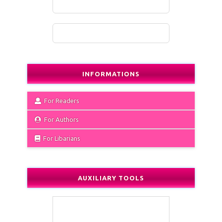
INFORMATIONS
For Readers
For Authors
For Libarians
AUXILIARY TOOLS