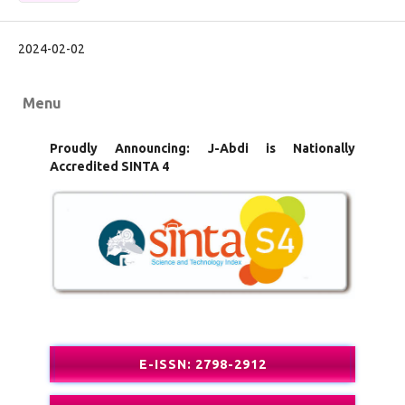
2024-02-02
Menu
Proudly Announcing: J-Abdi is Nationally
Accredited SINTA 4
E-ISSN: 2798-2912