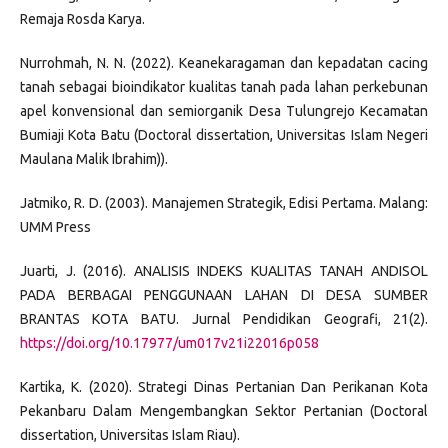
Remaja Rosda Karya.
Nurrohmah, N. N. (2022). Keanekaragaman dan kepadatan cacing
tanah sebagai bioindikator kualitas tanah pada lahan perkebunan
apel konvensional dan semiorganik Desa Tulungrejo Kecamatan
Bumiaji Kota Batu (Doctoral dissertation, Universitas Islam Negeri
Maulana Malik Ibrahim)).
Jatmiko, R. D. (2003). Manajemen Strategik, Edisi Pertama. Malang:
UMM Press
Juarti, J. (2016). ANALISIS INDEKS KUALITAS TANAH ANDISOL
PADA BERBAGAI PENGGUNAAN LAHAN DI DESA SUMBER
BRANTAS KOTA BATU. Jurnal Pendidikan Geografi, 21(2).
https://doi.org/10.17977/um017v21i22016p058
Kartika, K. (2020). Strategi Dinas Pertanian Dan Perikanan Kota
Pekanbaru Dalam Mengembangkan Sektor Pertanian (Doctoral
dissertation, Universitas Islam Riau).