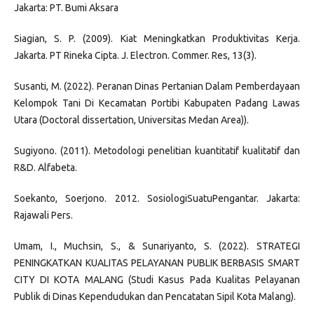
Jakarta: PT. Bumi Aksara
Siagian, S. P. (2009). Kiat Meningkatkan Produktivitas Kerja.
Jakarta. PT Rineka Cipta. J. Electron. Commer. Res, 13(3).
Susanti, M. (2022). Peranan Dinas Pertanian Dalam Pemberdayaan
Kelompok Tani Di Kecamatan Portibi Kabupaten Padang Lawas
Utara (Doctoral dissertation, Universitas Medan Area)).
Sugiyono. (2011). Metodologi penelitian kuantitatif kualitatif dan
R&D. Alfabeta.
Soekanto, Soerjono. 2012. SosiologiSuatuPengantar. Jakarta:
Rajawali Pers.
Umam, I., Muchsin, S., & Sunariyanto, S. (2022). STRATEGI
PENINGKATKAN KUALITAS PELAYANAN PUBLIK BERBASIS SMART
CITY DI KOTA MALANG (Studi Kasus Pada Kualitas Pelayanan
Publik di Dinas Kependudukan dan Pencatatan Sipil Kota Malang).