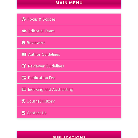
MAIN MENU
Focus & Scopes
Editorial Team
Reviewers
Author Guidelines
Reviewer Guidelines
Publication Fee
Indexing and Abstracting
Journal History
Contact Us
PUBLICATIONS