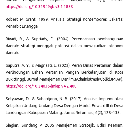
https://doi.org/10.31949/jb.v3i1.1858
Robert M Grant. 1999. Analisis Strategi Kontemporer. Jakarta:
Penerbit Erlangga
Riyadi, B., & Supriady, D. (2004). Perencanaan pembangunan
daerah: strategi menggali potensi dalam mewujudkan otonomi
daerah.
Saputra, A. Y., & Magriasti, L. (2022). Peran Dinas Pertanian dalam
Perlindungan Lahan Pertanian Pangan Berkelanjutan di Kota
Bukittinggi. Jurnal Manajemen DanIlmuAdministrasiPublik(JMIAP).
https://doi.org/10.24036/jmiap.v4i2.408
Setyawan, D., & Suhardjono, N. B. (2017). Analisis Implementasi
Kebijakan Undang-Undang Desa Dengan Model Edward III di Desa
Landungsari Kabupaten Malang. Jurnal Reformasi, 6(2), 125–133.
Siagian, Sondang P. 2005 Manajemen Stratejik, Edisi Keenam.