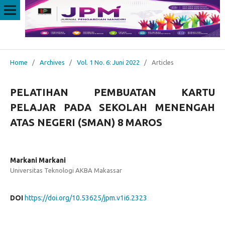
Home
/
Archives
/
Vol. 1 No. 6: Juni 2022
/
Articles
PELATIHAN PEMBUATAN KARTU
PELAJAR PADA SEKOLAH MENENGAH
ATAS NEGERI (SMAN) 8 MAROS
Markani Markani
Universitas Teknologi AKBA Makassar
DOI
https://doi.org/10.53625/jpm.v1i6.2323