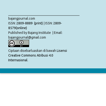
___________________________________________
bajangjournal.com
ISSN:
2809-8889 (print)
| ISSN:
2809-
8579(online)
Published by Bajang Institute | Email:
bajangjournal@gmail.com
Ciptaan disebarluaskan di bawah
Lisensi
Creative Commons Atribusi 4.0
Internasional
.