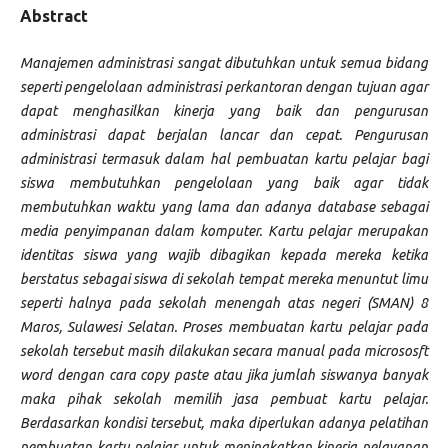
Abstract
Manajemen administrasi sangat dibutuhkan untuk semua bidang
seperti pengelolaan administrasi perkantoran dengan tujuan agar
dapat menghasilkan kinerja yang baik dan pengurusan
administrasi dapat berjalan lancar dan cepat. Pengurusan
administrasi termasuk dalam hal pembuatan kartu pelajar bagi
siswa membutuhkan pengelolaan yang baik agar tidak
membutuhkan waktu yang lama dan adanya database sebagai
media penyimpanan dalam komputer. Kartu pelajar merupakan
identitas siswa yang wajib dibagikan kepada mereka ketika
berstatus sebagai siswa di sekolah tempat mereka menuntut limu
seperti halnya pada sekolah menengah atas negeri (SMAN) 8
Maros, Sulawesi Selatan. Proses membuatan kartu pelajar pada
sekolah tersebut masih dilakukan secara manual pada micrososft
word dengan cara copy paste atau jika jumlah siswanya banyak
maka pihak sekolah memilih jasa pembuat kartu pelajar.
Berdasarkan kondisi tersebut, maka diperlukan adanya pelatihan
pembuatan kartu pelajar untuk meningkatkan kinerja pelayanan