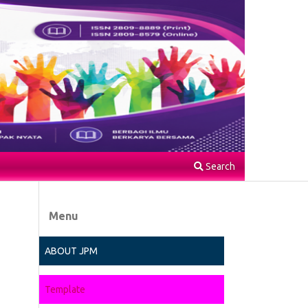
Search
Menu
ABOUT JPM
Template