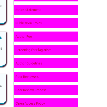
34
Ethics Statement
Publication Ethics
Author Fee
AN
38
Screening for Plagiarism
Author Guidelines
Peer Reviewers
42
Peer Review Process
Open Access Policy