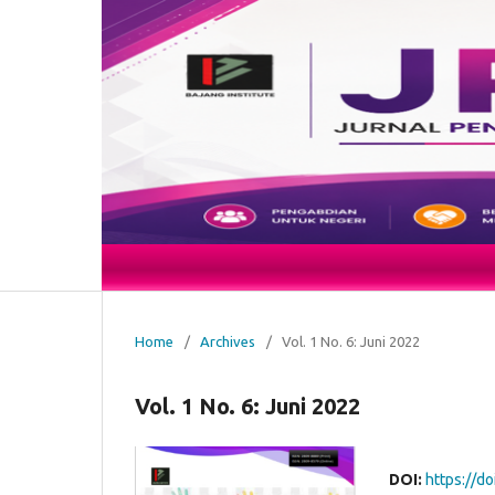
Home
/
Archives
/
Vol. 1 No. 6: Juni 2022
Vol. 1 No. 6: Juni 2022
DOI:
https://d