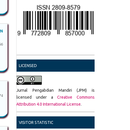
AN
66
LICENSED
Jurnal Pengabdian Mandiri (JPM) is
74
licensed under a
Creative Commons
Attribution 4.0 International License
.
VISITOR STATISTIC