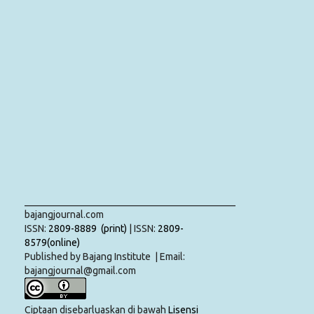
___________________________________________
bajangjournal.com
ISSN:
2809-8889 (print)
| ISSN:
2809-
8579(online)
Published by Bajang Institute | Email:
bajangjournal@gmail.com
Ciptaan disebarluaskan di bawah
Lisensi