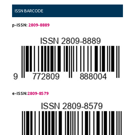
ISSN BARCODE
p-ISSN:
2809-8889
e-ISSN:
2809-8579