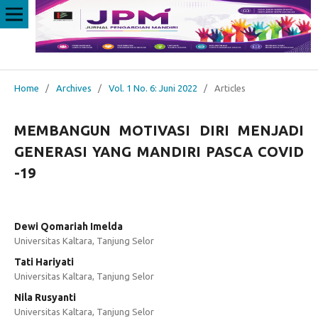
Home
/
Archives
/
Vol. 1 No. 6: Juni 2022
/
Articles
MEMBANGUN MOTIVASI DIRI MENJADI
GENERASI YANG MANDIRI PASCA COVID
-19
Dewi Qomariah Imelda
Universitas Kaltara, Tanjung Selor
Tati Hariyati
Universitas Kaltara, Tanjung Selor
Nila Rusyanti
Universitas Kaltara, Tanjung Selor