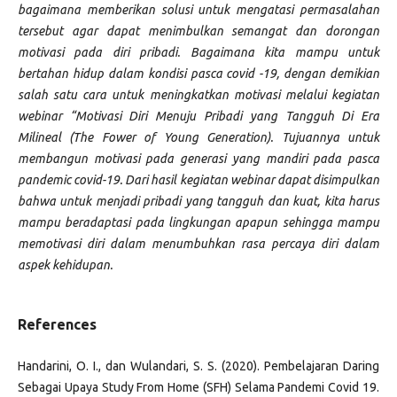
bagaimana memberikan solusi untuk mengatasi permasalahan
tersebut agar dapat menimbulkan semangat dan dorongan
motivasi pada diri pribadi. Bagaimana kita mampu untuk
bertahan hidup dalam kondisi pasca covid -19, dengan demikian
salah satu cara untuk meningkatkan motivasi melalui kegiatan
webinar “Motivasi Diri Menuju Pribadi yang Tangguh Di Era
Milineal (The Fower of Young Generation). Tujuannya untuk
membangun motivasi pada generasi yang mandiri pada pasca
pandemic covid-19. Dari hasil kegiatan webinar dapat disimpulkan
bahwa untuk menjadi pribadi yang tangguh dan kuat, kita harus
mampu beradaptasi pada lingkungan apapun sehingga mampu
memotivasi diri dalam menumbuhkan rasa percaya diri dalam
aspek kehidupan.
References
Handarini, O. I., dan Wulandari, S. S. (2020). Pembelajaran Daring
Sebagai Upaya Study From Home (SFH) Selama Pandemi Covid 19.