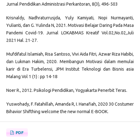
Jurnal Pendidikan Administrasi Perkantoran, 8(3), 496-503
Krisnaldy, Nadhraturrusjda, Yuly Kamiyati, Nopi Nurmayanti,
Yulianti, dan G. Yulinda N, 2021. Motivasi Belajar Daring Pada Masa
Pandemi Covid-19. Jurnal LOKABMAS Kreatif Vol.02,No.02,Juli
2021 Hal. 21-27.
Mufdifatul Islamiah, Risa Santoso, Vivi Aida Fitri, Azwar Riza Habibi,
dan Lukman Hakim, 2020. Membangun Motivasi dalam memulai
karir di Era Turbelensi, JPM Institut Teknologi dan Bisnis asia
Malang Vol 1 (1) : pp 14-18
Noer R., 2012. Psikologi Pendidikan, Yogyakarta Penerbit Teras.
Yuswohady, F. Fatahillah, Amanda R, I. Hanafiah, 2020 30 Costumer
Bihavior Shifthing welcome the new normal E-BOOK.
PDF