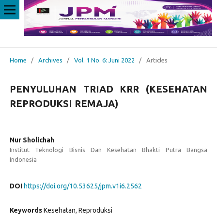
Home
/
Archives
/
Vol. 1 No. 6: Juni 2022
/
Articles
PENYULUHAN TRIAD KRR (KESEHATAN
REPRODUKSI REMAJA)
Nur Sholichah
Institut Teknologi Bisnis Dan Kesehatan Bhakti Putra Bangsa
Indonesia
DOI
https://doi.org/10.53625/jpm.v1i6.2562
Keywords
Kesehatan, Reproduksi