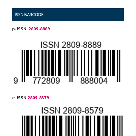
ISSN BARCODE
p-ISSN:
2809-8889
e-ISSN:
2809-8579