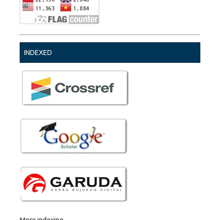
INDEXED
More indexing