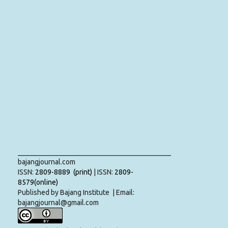
___________________________________________
bajangjournal.com
ISSN:
2809-8889 (print)
| ISSN:
2809-
8579(online)
Published by Bajang Institute | Email:
bajangjournal@gmail.com