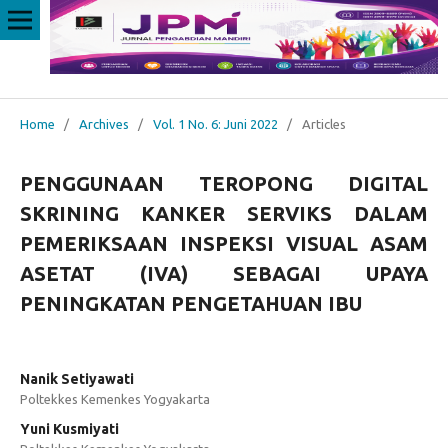
Home
/
Archives
/
Vol. 1 No. 6: Juni 2022
/
Articles
PENGGUNAAN TEROPONG DIGITAL
SKRINING KANKER SERVIKS DALAM
PEMERIKSAAN INSPEKSI VISUAL ASAM
ASETAT (IVA) SEBAGAI UPAYA
PENINGKATAN PENGETAHUAN IBU
Nanik Setiyawati
Poltekkes Kemenkes Yogyakarta
Yuni Kusmiyati