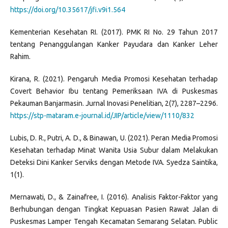
https://doi.org/10.35617/jfi.v9i1.564
Kementerian Kesehatan RI. (2017). PMK RI No. 29 Tahun 2017
tentang Penanggulangan Kanker Payudara dan Kanker Leher
Rahim.
Kirana, R. (2021). Pengaruh Media Promosi Kesehatan terhadap
Covert Behavior Ibu tentang Pemeriksaan IVA di Puskesmas
Pekauman Banjarmasin. Jurnal Inovasi Penelitian, 2(7), 2287–2296.
https://stp-mataram.e-journal.id/JIP/article/view/1110/832
Lubis, D. R., Putri, A. D., & Binawan, U. (2021). Peran Media Promosi
Kesehatan terhadap Minat Wanita Usia Subur dalam Melakukan
Deteksi Dini Kanker Serviks dengan Metode IVA. Syedza Saintika,
1(1).
Mernawati, D., & Zainafree, I. (2016). Analisis Faktor-Faktor yang
Berhubungan dengan Tingkat Kepuasan Pasien Rawat Jalan di
Puskesmas Lamper Tengah Kecamatan Semarang Selatan. Public