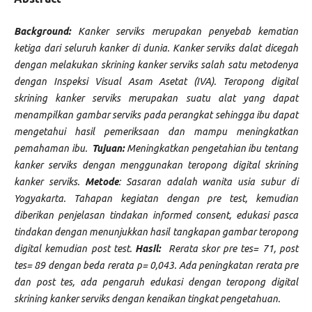
Background:
Kanker serviks merupakan penyebab kematian
ketiga dari seluruh kanker di dunia. Kanker serviks dalat dicegah
dengan melakukan skrining kanker serviks salah satu metodenya
dengan Inspeksi Visual Asam Asetat (IVA). Teropong digital
skrining kanker serviks merupakan suatu alat yang dapat
menampilkan gambar serviks pada perangkat sehingga ibu dapat
mengetahui hasil pemeriksaan dan mampu meningkatkan
pemahaman ibu.
Tujuan:
Meningkatkan pengetahian ibu tentang
kanker serviks dengan menggunakan teropong digital skrining
kanker serviks.
Metode
: Sasaran adalah wanita usia subur di
Yogyakarta. Tahapan kegiatan dengan pre test, kemudian
diberikan penjelasan tindakan informed consent, edukasi pasca
tindakan dengan menunjukkan hasil tangkapan gambar teropong
digital kemudian post test.
Hasil:
Rerata skor pre tes= 71, post
tes= 89 dengan beda rerata p= 0,043. Ada peningkatan rerata pre
dan post tes, ada pengaruh edukasi dengan teropong digital
skrining kanker serviks dengan kenaikan tingkat pengetahuan.