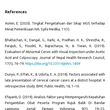
References
Asmin, E. (2020). Tingkat Pengetahuan dan Sikap WUS terhadap
Minat Pemeriksaan IVA. Syifa Medika, 11(1).
Bhattachan, K., Dangal, G., Karki, A., Pradhan, H. K., Shrestha, R.,
Parajuli, S., Poudel, R., Bajracharya, N., & Tiwari, K. (2019).
Evaluation of Abnormal Cervix with Visual Inspection under Acetic
Acid and Colposcopy. Journal of Nepal Health Research Council,
17(1), 76–79.
https://doi.org/10.33314/jnhrc.1809
Dunyo, P., Effah, K., & Udofia, E. A. (2018). Factors associated with
late presentation of cervical cancer cases at a district hospital: A
retrospective study. BMC Public Health, 18, 1–10.
Efayanti, D. (2019). Analisis Faktor yang Mempengaruhi Kepatuhan
Pengambilan Obat Peserta Program Rujuk Balik Di Bandar
Lampung. Jurnal Farmasi Indonesia, 9(1), 19–25.