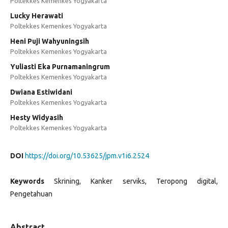
Poltekkes Kemenkes Yogyakarta
Lucky Herawati
Poltekkes Kemenkes Yogyakarta
Heni Puji Wahyuningsih
Poltekkes Kemenkes Yogyakarta
Yuliasti Eka Purnamaningrum
Poltekkes Kemenkes Yogyakarta
Dwiana Estiwidani
Poltekkes Kemenkes Yogyakarta
Hesty Widyasih
Poltekkes Kemenkes Yogyakarta
DOI
https://doi.org/10.53625/jpm.v1i6.2524
Keywords
Skrining, Kanker serviks, Teropong digital,
Pengetahuan
Abstract