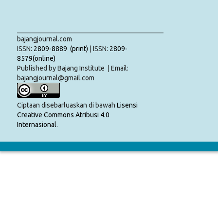
___________________________________________
bajangjournal.com
ISSN:
2809-8889 (print)
| ISSN:
2809-
8579(online)
Published by Bajang Institute | Email:
bajangjournal@gmail.com
Ciptaan disebarluaskan di bawah
Lisensi
Creative Commons Atribusi 4.0
Internasional
.