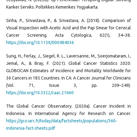
Kanker Serviks. Poltekkes Kemenkes Yogyakarta.
Sinha, P., Srivastava, P., & Srivastava, A. (2018). Comparison of
Visual Inspection with Acetic Acid and the Pap Smear for Cervical
Cancer Screening. Acta Cytologica, 62(1), 34–38.
https://doi.org/10.1159/000484036
Sung, H., Ferlay, J., Siegel, R. L., Laversanne, M., Soerjomataram, I.,
Jemal, A., & Bray, F. (2021). Global Cancer Statistics 2020:
GLOBOCAN Estimates of Incidence and Mortality Worldwide for
36 Cancers in 185 Countries. In CA: A Cancer Journal for Clinicians
(Vol. 71, Issue 3, pp. 209–249).
https://doi.org/10.3322/caac.21660
The Global Cancer Observatory. (2020a). Cancer Incident in
Indonesia. In International Agency for Research on Cancer.
https://gco.iarc.fr/today/data/factsheets/populations/360-
indonesia-fact-sheets.pdf