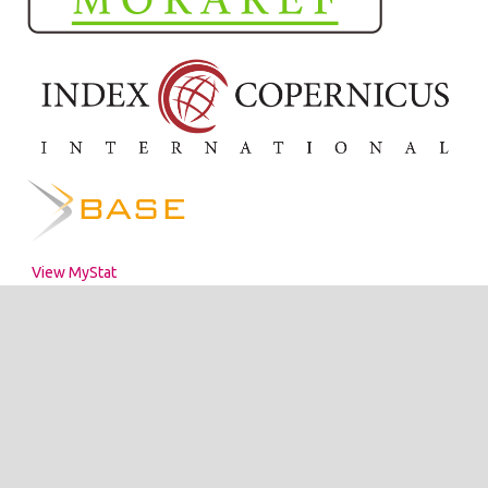
View MyStat