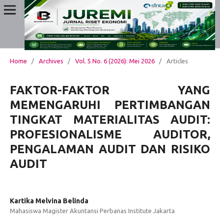
Home
/
Archives
/
Vol. 5 No. 6 (2026): Mei 2026
/
Articles
FAKTOR-FAKTOR YANG
MEMENGARUHI PERTIMBANGAN
TINGKAT MATERIALITAS AUDIT:
PROFESIONALISME AUDITOR,
PENGALAMAN AUDIT DAN RISIKO
AUDIT
Kartika Melvina Belinda
Mahasiswa Magister Akuntansi Perbanas Institute Jakarta