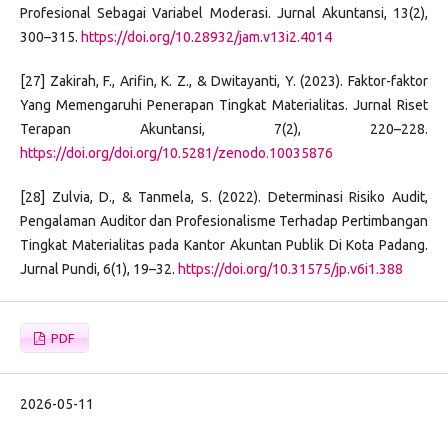
Profesional Sebagai Variabel Moderasi. Jurnal Akuntansi, 13(2),
300–315.
https://doi.org/10.28932/jam.v13i2.4014
[27] Zakirah, F., Arifin, K. Z., & Dwitayanti, Y. (2023). Faktor-faktor
Yang Memengaruhi Penerapan Tingkat Materialitas. Jurnal Riset
Terapan Akuntansi, 7(2), 220–228.
https://doi.org/doi.org/10.5281/zenodo.10035876
[28] Zulvia, D., & Tanmela, S. (2022). Determinasi Risiko Audit,
Pengalaman Auditor dan Profesionalisme Terhadap Pertimbangan
Tingkat Materialitas pada Kantor Akuntan Publik Di Kota Padang.
Jurnal Pundi, 6(1), 19–32.
https://doi.org/10.31575/jp.v6i1.388
PDF
2026-05-11