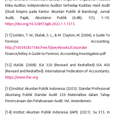
Etika Auditor, Independensi Auditor terhadap Kualitas Hasil Audit
(Studi Empiris pada Kantor Akuntan Publik di Bandung). Jurnal
Audit, Pajak, Akuntansi Publik (AJIB), 1(1), 1–10.
https://doi.org/10.32897/ajib.2022.1.1.1315
[11] Golden, T. W., Skalak, S. L., & M. Clayton, M. (2006). a Guide To
Forensic Accounting.
http://160592857366.free.fr/joe/ebooks/Corporate
Finance/Wiley A Guide to Forensic Accounting Investigation.pdf
[12] IAASB. (2008). ISA 320 (Revised and Redrafted) ISA 450
(Revised and Redrafted). International Federation of Accountants.
https://www.ifac.org
[13] Institut Akuntan Publik Indonesia. (2025). Standar Profesional
Akuntang Publik Standar Audit 320 Materialitas dalam Tahap
Perencanaan dan Pelaksanaan Audit: Vol. Amandemen.
[14] Institut Akuntan Publik Indonesia (IAPI). (2021). Sa 315. In