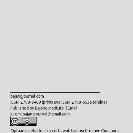
___________________________________________
bajangjournal.com
ISSN:
2798-6489
(print) and ISSN:
2798-6535
(online)
Published by Bajang Institute | Email:
juremi.bajangjournal@gmail.com
Ciptaan disebarluaskan di bawah
Lisensi Creative Commons