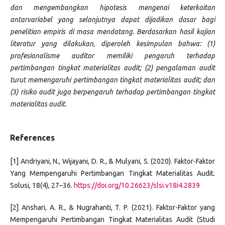
dan mengembangkan hipotesis mengenai keterkaitan
antarvariabel yang selanjutnya dapat dijadikan dasar bagi
penelitian empiris di masa mendatang. Berdasarkan hasil kajian
literatur yang dilakukan, diperoleh kesimpulan bahwa: (1)
profesionalisme auditor memiliki pengaruh terhadap
pertimbangan tingkat materialitas audit; (2) pengalaman audit
turut memengaruhi pertimbangan tingkat materialitas audit; dan
(3) risiko audit juga berpengaruh terhadap pertimbangan tingkat
materialitas audit.
References
[1] Andriyani, N., Wijayani, D. R., & Mulyani, S. (2020). Faktor-Faktor
Yang Mempengaruhi Pertimbangan Tingkat Materialitas Audit.
Solusi, 18(4), 27–36.
https://doi.org/10.26623/slsi.v18i4.2839
[2] Anshari, A. R., & Nugrahanti, T. P. (2021). Faktor-Faktor yang
Mempengaruhi Pertimbangan Tingkat Materialitas Audit (Studi