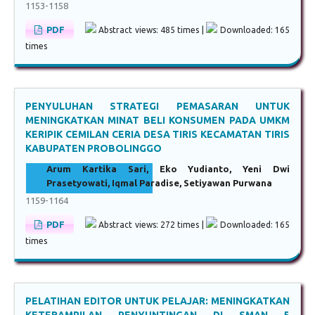
1153-1158
PDF
Abstract views: 485 times |
Downloaded: 165
times
PENYULUHAN STRATEGI PEMASARAN UNTUK
MENINGKATKAN MINAT BELI KONSUMEN PADA UMKM
KERIPIK CEMILAN CERIA DESA TIRIS KECAMATAN TIRIS
KABUPATEN PROBOLINGGO
Arum Kartika Sari, Eko Yudianto, Yeni Dwi
Prasetyowati, Iqmal Paradise, Setiyawan Purwana
1159-1164
PDF
Abstract views: 272 times |
Downloaded: 165
times
PELATIHAN EDITOR UNTUK PELAJAR: MENINGKATKAN
KETERAMPILAN PENYUNTINGAN DI SMAN 5