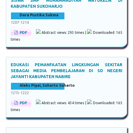
SISWA SMP MUHAMMADIYAH WATUKELIR DI
KABUPATEN SUKOHARJO
Dara Pustika Sukma
1207-1214
PDF
Abstract views: 293 times |
Downloaded: 165
times
EDUKASI PEMANFAATAN LINGKUNGAN SEKITAR
SEBAGAI MEDIA PEMBELAJARAN DI SD NEGERI
JAYANTI KABUPATEN NABIRE
Aleks Pigai, Suharto Suharto
1215-1222
PDF
Abstract views: 434 times |
Downloaded: 165
times