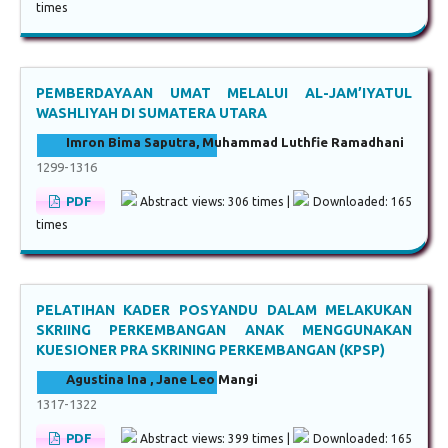
times
PEMBERDAYAAN UMAT MELALUI AL-JAM’IYATUL
WASHLIYAH DI SUMATERA UTARA
Imron Bima Saputra, Muhammad Luthfie Ramadhani
1299-1316
PDF
Abstract views: 306 times |
Downloaded: 165
times
PELATIHAN KADER POSYANDU DALAM MELAKUKAN
SKRIING PERKEMBANGAN ANAK MENGGUNAKAN
KUESIONER PRA SKRINING PERKEMBANGAN (KPSP)
Agustina Ina , Jane Leo Mangi
1317-1322
PDF
Abstract views: 399 times |
Downloaded: 165