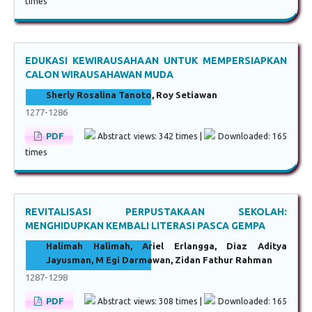
times
EDUKASI KEWIRAUSAHAAN UNTUK MEMPERSIAPKAN
CALON WIRAUSAHAWAN MUDA
Sherly Rosalina Tanoto, Roy Setiawan
1277-1286
PDF
Abstract views: 342 times |
Downloaded: 165
times
REVITALISASI PERPUSTAKAAN SEKOLAH:
MENGHIDUPKAN KEMBALI LITERASI PASCA GEMPA
Halimah Halimah, Ariel Erlangga, Diaz Aditya
Jayusman, M Egi Darmawan, Zidan Fathur Rahman
1287-1298
PDF
Abstract views: 308 times |
Downloaded: 165