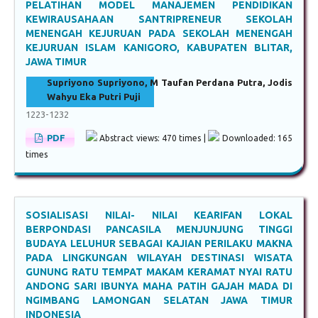
PELATIHAN MODEL MANAJEMEN PENDIDIKAN
KEWIRAUSAHAAN SANTRIPRENEUR SEKOLAH
MENENGAH KEJURUAN PADA SEKOLAH MENENGAH
KEJURUAN ISLAM KANIGORO, KABUPATEN BLITAR,
JAWA TIMUR
Supriyono Supriyono, M Taufan Perdana Putra, Jodis
Wahyu Eka Putri Puji
1223-1232
PDF
Abstract views: 470 times |
Downloaded: 165
times
SOSIALISASI NILAI- NILAI KEARIFAN LOKAL
BERPONDASI PANCASILA MENJUNJUNG TINGGI
BUDAYA LELUHUR SEBAGAI KAJIAN PERILAKU MAKNA
PADA LINGKUNGAN WILAYAH DESTINASI WISATA
GUNUNG RATU TEMPAT MAKAM KERAMAT NYAI RATU
ANDONG SARI IBUNYA MAHA PATIH GAJAH MADA DI
NGIMBANG LAMONGAN SELATAN JAWA TIMUR
INDONESIA