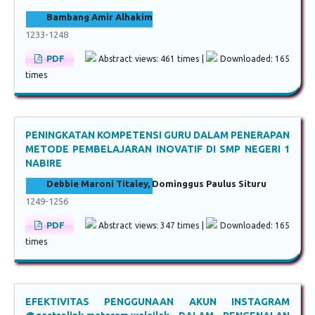
Bambang Amir Alhakim
1233-1248
PDF
Abstract views: 461 times |
Downloaded: 165
times
PENINGKATAN KOMPETENSI GURU DALAM PENERAPAN
METODE PEMBELAJARAN INOVATIF DI SMP NEGERI 1
NABIRE
Debbie Maroni Titaley, Dominggus Paulus Situru
1249-1256
PDF
Abstract views: 347 times |
Downloaded: 165
times
EFEKTIVITAS PENGGUNAAN AKUN INSTAGRAM