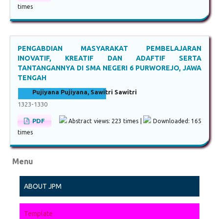
times
PENGABDIAN MASYARAKAT PEMBELAJARAN
INOVATIF, KREATIF DAN ADAFTIF SERTA
TANTANGANNYA DI SMA NEGERI 6 PURWOREJO, JAWA
TENGAH
Pujiyana Pujiyana, Sawitri Sawitri
1323-1330
PDF
Abstract views: 223 times |
Downloaded: 165
times
Menu
ABOUT JPM
Template