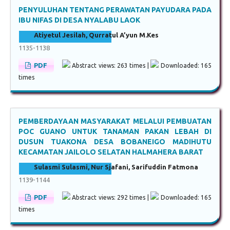
PENYULUHAN TENTANG PERAWATAN PAYUDARA PADA
IBU NIFAS DI DESA NYALABU LAOK
Atiyetul Jesilah, Qurratul A’yun M.Kes
1135-1138
PDF
Abstract views: 263 times |
Downloaded: 165
times
PEMBERDAYAAN MASYARAKAT MELALUI PEMBUATAN
POC GUANO UNTUK TANAMAN PAKAN LEBAH DI
DUSUN TUAKONA DESA BOBANEIGO MADIHUTU
KECAMATAN JAILOLO SELATAN HALMAHERA BARAT
Sulasmi Sulasmi, Nur Sjafani, Sarifuddin Fatmona
1139-1144
PDF
Abstract views: 292 times |
Downloaded: 165
times