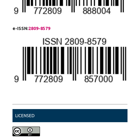
e-ISSN:
2809-8579
LICENSED