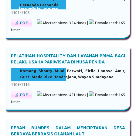
Fernanda Fernanda
1101-1108
PDF
Abstract views: 324 times |
Downloaded: 165
times
PELATIHAN HOSPITALITY DAN LAYANAN PRIMA BAGI
PELAKU USAHA PARIWISATA DI NUSA PENIDA
Komang Shanty Muni Parwati, Firlie Lanova Amir,
Gusti Made Riko Hendrajana, Wayan Suadnyana
1109-1116
PDF
Abstract views: 421 times |
Downloaded: 165
times
PERAN BUMDES DALAM MENCIPTAKAN DESA
BERDAYA BERBASIS OLAHAN LAUT