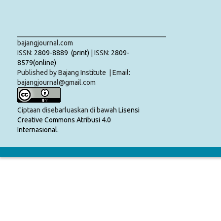
___________________________________________
bajangjournal.com
ISSN:
2809-8889 (print)
| ISSN:
2809-
8579(online)
Published by Bajang Institute | Email:
bajangjournal@gmail.com
Ciptaan disebarluaskan di bawah
Lisensi
Creative Commons Atribusi 4.0
Internasional
.