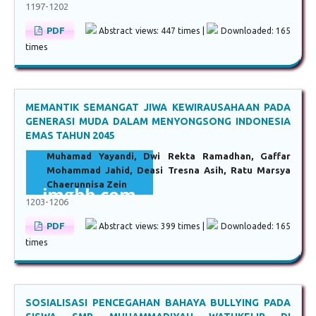
1197-1202
PDF
Abstract views: 447 times |
Downloaded: 165
times
MEMANTIK SEMANGAT JIWA KEWIRAUSAHAAN PADA
GENERASI MUDA DALAM MENYONGSONG INDONESIA
EMAS TAHUN 2045
Muhamad Yayandi, Dwi Rekta Ramadhan, Gaffar
Mohammad Jahid, Deasi Tresna Asih, Ratu Marsya
Chaerunnisa Zein
1203-1206
PDF
Abstract views: 399 times |
Downloaded: 165
times
SOSIALISASI PENCEGAHAN BAHAYA BULLYING PADA