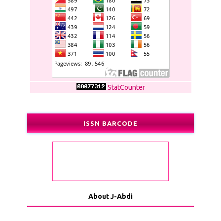
StatCounter
ISSN BARCODE
About J-Abdi