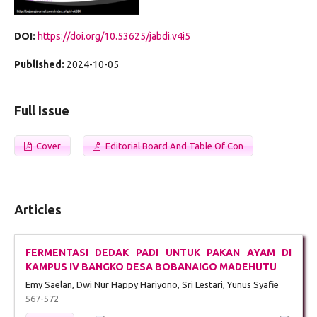
DOI:
https://doi.org/10.53625/jabdi.v4i5
Published:
2024-10-05
Full Issue
Cover
Editorial Board And Table Of Con
Articles
FERMENTASI DEDAK PADI UNTUK PAKAN AYAM DI
KAMPUS IV BANGKO DESA BOBANAIGO MADEHUTU
Emy Saelan, Dwi Nur Happy Hariyono, Sri Lestari, Yunus Syafie
567-572