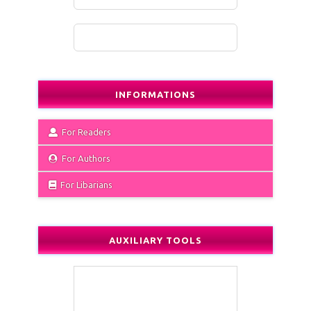
INFORMATIONS
For Readers
For Authors
For Libarians
AUXILIARY TOOLS