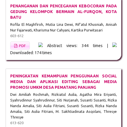
PENANGANAN DAN PENCEGAHAN KEBOCORAN PADA
GEDUNG KELOMPOK BERMAIN AL-FURQON, KOTA
BATU
Rofila El Maghfiroh, Mutia Lina Dewi, Rif'atul Khusniah, Anisah
Nur Fajarwati, Kharisma Nur Cahyani, Kartika Purwitasari
603-612
Abstract views: 344 times |
PDF
Downloaded: 174 times
PENINGKATAN KEMAMPUAN PENGGUNAAN SOCIAL
MEDIA DAN APLIKASI EDITING SEBAGAI MEDIA
PROMOSI UMKM DESA PEMATANG PANJANG
Dwi Amiliah Rochmah, Rizkiatul Aulia, Agatha Mira Eriyanti,
Syahrudinnur Syahrudinnur, Siti Nurjanah, Susanti Susanti, Rizka
Nanda Amalia, Siti Aulia Fitriani, Susanti Susanti, Rizka Nanda
Amalia, Siti Aulia Fitriani, M. Sakhtiadinata Asqolani, Thresye
Thresye
613-620