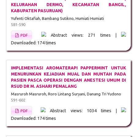
KELURAHAN DERMO, KECAMATAN BANGIL,
KABUPATEN PASURUAN)
Yufenti Oktafiah, Bambang Sutikno, Humiati Humiati
581-590
Abstract views: 271 times |
PDF
Downloaded: 174 times
IMPLEMENTASI AROMATERAPI PAPPERMINT UNTUK
MENURUNKAN KEJADIAN MUAL DAN MUNTAH PADA
PASIEN PASCA OPERASI DENGAN ANESTESI UMUM DI
RSUD DR M. ASHARI PEMALANG
Masruroh Masruroh, Roro Lintang Suryani, Danang Tri Yudono
591-602
Abstract views: 1034 times |
PDF
Downloaded: 174 times