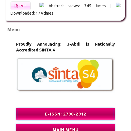
Abstract views: 345 times |
PDF
Downloaded: 174 times
Menu
Proudly Announcing: J-Abdi is Nationally
Accredited SINTA 4
E-ISSN: 2798-2912
MAIN MENU