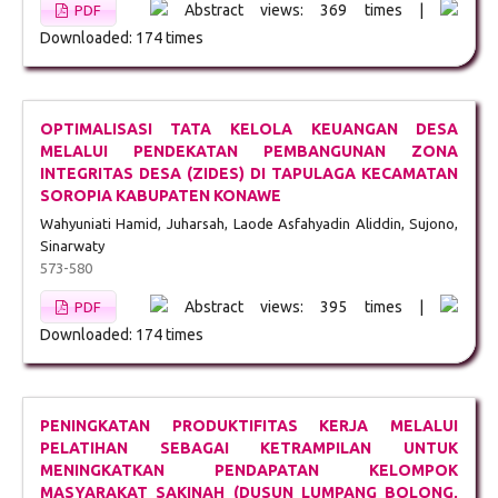
Abstract views: 369 times |
PDF
Downloaded: 174 times
OPTIMALISASI TATA KELOLA KEUANGAN DESA
MELALUI PENDEKATAN PEMBANGUNAN ZONA
INTEGRITAS DESA (ZIDES) DI TAPULAGA KECAMATAN
SOROPIA KABUPATEN KONAWE
Wahyuniati Hamid, Juharsah, Laode Asfahyadin Aliddin, Sujono,
Sinarwaty
573-580
Abstract views: 395 times |
PDF
Downloaded: 174 times
PENINGKATAN PRODUKTIFITAS KERJA MELALUI
PELATIHAN SEBAGAI KETRAMPILAN UNTUK
MENINGKATKAN PENDAPATAN KELOMPOK
MASYARAKAT SAKINAH (DUSUN LUMPANG BOLONG,