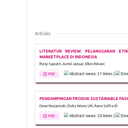
Articles
LITERATUR REVIEW: PELANGGARAN ET
MARKETPLACE DI INDONESIA
Rizqi Saputri, Asmil Januar, Elkin Rilvani
Abstract views: 21 times |
Dow
PDF
PENDAMPINGAN PRODUK SUSTAINABLE FASH
Dewi Nurjannah, Dicky Wisnu UR, Rana Safira ID
Abstract views: 20 times |
Dow
PDF