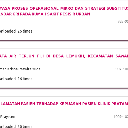
YASA PROSES OPERASIONAL MIKRO DAN STRATEGI SUBSTITU
ANDAR GRI PADA RUMAH SAKIT PESISIR URBAN
985-9
nloaded: 26 times
TA AIR TERJUN FIJI DI DESA LEMUKIH, KECAMATAN SAWA
man Krisna Prawira Yuda
997-10
nloaded: 26 times
LAMATAN PASIEN TERHADAP KEPUASAN PASIEN KLINIK PRATA
 Prayetno
1009-10
nloaded: 26 times