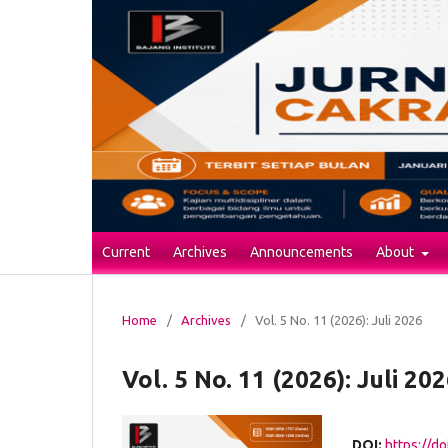
Current
Archives
Announcements
About
Home
/
Archives
/
Vol. 5 No. 11 (2026): Juli 2026
Vol. 5 No. 11 (2026): Juli 20
DOI:
https://do