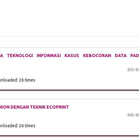
IKA TEKNOLOGI INFORMASI KASUS KEBOCORAN DATA PA
835-8
nloaded: 26 times
ION DENGAN TEKNIK ECOPRINT
845-8
nloaded: 26 times