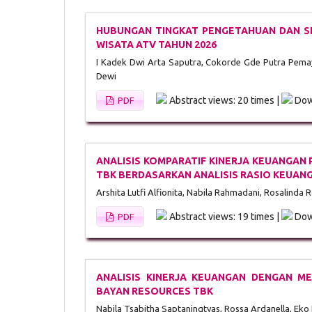
HUBUNGAN TINGKAT PENGETAHUAN DAN SI
WISATA ATV TAHUN 2026
I Kadek Dwi Arta Saputra, Cokorde Gde Putra Pemayu
Dewi
Abstract views: 20 times |
Dow
PDF
ANALISIS KOMPARATIF KINERJA KEUANGAN
TBK BERDASARKAN ANALISIS RASIO KEUANG
Arshita Lutfi Alfionita, Nabila Rahmadani, Rosalinda 
Abstract views: 19 times |
Dow
PDF
ANALISIS KINERJA KEUANGAN DENGAN ME
BAYAN RESOURCES TBK
Nabila Tsabitha Saptaningtyas, Rossa Ardanella, Eko