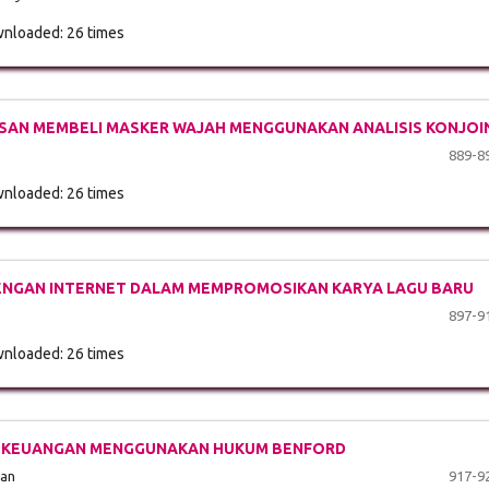
nloaded: 26 times
SAN MEMBELI MASKER WAJAH MENGGUNAKAN ANALISIS KONJOI
889-8
nloaded: 26 times
DENGAN INTERNET DALAM MEMPROMOSIKAN KARYA LAGU BARU
897-9
nloaded: 26 times
AN KEUANGAN MENGGUNAKAN HUKUM BENFORD
ian
917-9