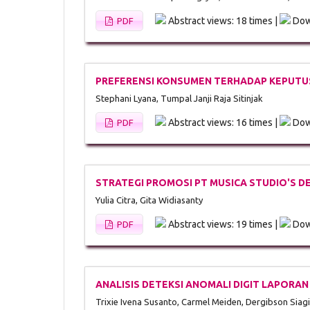
Abstract views: 18 times |
Dow
PDF
PREFERENSI KONSUMEN TERHADAP KEPUTU
Stephani Lyana, Tumpal Janji Raja Sitinjak
Abstract views: 16 times |
Dow
PDF
STRATEGI PROMOSI PT MUSICA STUDIO'S 
Yulia Citra, Gita Widiasanty
Abstract views: 19 times |
Dow
PDF
ANALISIS DETEKSI ANOMALI DIGIT LAPOR
Trixie Ivena Susanto, Carmel Meiden, Dergibson Siag