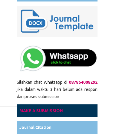
Silahkan chat Whatsapp di
087864008292
jika dalam waktu 3 hari belum ada respon
dari proses submission
MAKE A SUBMISSION
Journal Citation