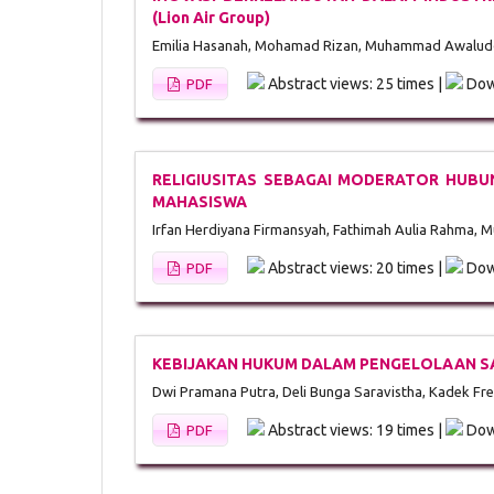
(Lion Air Group)
Emilia Hasanah, Mohamad Rizan, Muhammad Awalud
Abstract views: 25 times |
Dow
PDF
RELIGIUSITAS SEBAGAI MODERATOR HUB
MAHASISWA
Irfan Herdiyana Firmansyah, Fathimah Aulia Rahma, 
Abstract views: 20 times |
Dow
PDF
KEBIJAKAN HUKUM DALAM PENGELOLAAN SAM
Dwi Pramana Putra, Deli Bunga Saravistha, Kadek Fr
Abstract views: 19 times |
Dow
PDF