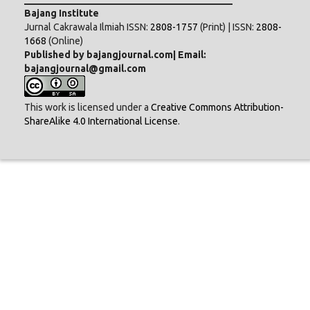
Bajang Institute
Jurnal Cakrawala Ilmiah ISSN:
2808-1757
(Print) | ISSN:
2808-
1668
(Online)
Published by bajangjournal.com| Email:
bajangjournal@gmail.com
This work is licensed under a
Creative Commons Attribution-
ShareAlike 4.0 International License
.