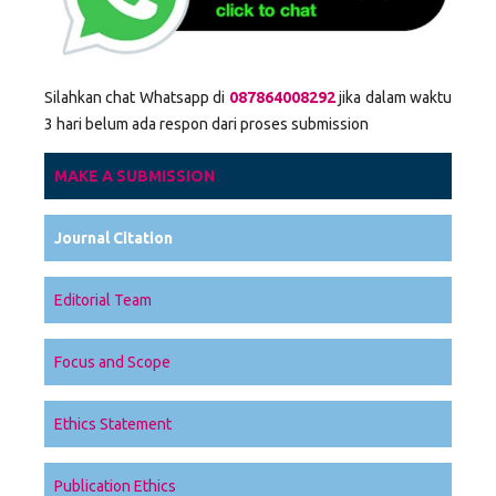
Silahkan chat Whatsapp di
087864008292
jika dalam waktu
3 hari belum ada respon dari proses submission
MAKE A SUBMISSION
Journal Citation
Editorial Team
Focus and Scope
Ethics Statement
Publication Ethics