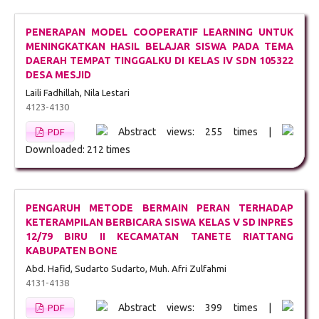
PENERAPAN MODEL COOPERATIF LEARNING UNTUK
MENINGKATKAN HASIL BELAJAR SISWA PADA TEMA
DAERAH TEMPAT TINGGALKU DI KELAS IV SDN 105322
DESA MESJID
Laili Fadhillah, Nila Lestari
4123-4130
Abstract views: 255 times |
PDF
Downloaded: 212 times
PENGARUH METODE BERMAIN PERAN TERHADAP
KETERAMPILAN BERBICARA SISWA KELAS V SD INPRES
12/79 BIRU II KECAMATAN TANETE RIATTANG
KABUPATEN BONE
Abd. Hafid, Sudarto Sudarto, Muh. Afri Zulfahmi
4131-4138
Abstract views: 399 times |
PDF