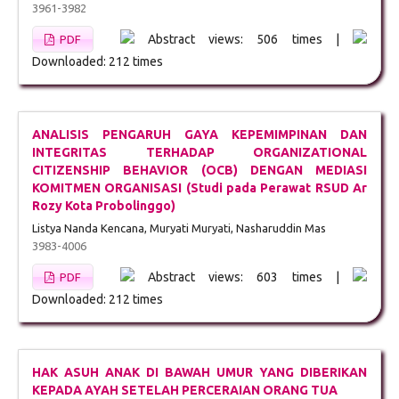
3961-3982
Abstract views: 506 times |
PDF
Downloaded: 212 times
ANALISIS PENGARUH GAYA KEPEMIMPINAN DAN
INTEGRITAS TERHADAP ORGANIZATIONAL
CITIZENSHIP BEHAVIOR (OCB) DENGAN MEDIASI
KOMITMEN ORGANISASI (Studi pada Perawat RSUD Ar
Rozy Kota Probolinggo)
Listya Nanda Kencana, Muryati Muryati, Nasharuddin Mas
3983-4006
Abstract views: 603 times |
PDF
Downloaded: 212 times
HAK ASUH ANAK DI BAWAH UMUR YANG DIBERIKAN
KEPADA AYAH SETELAH PERCERAIAN ORANG TUA