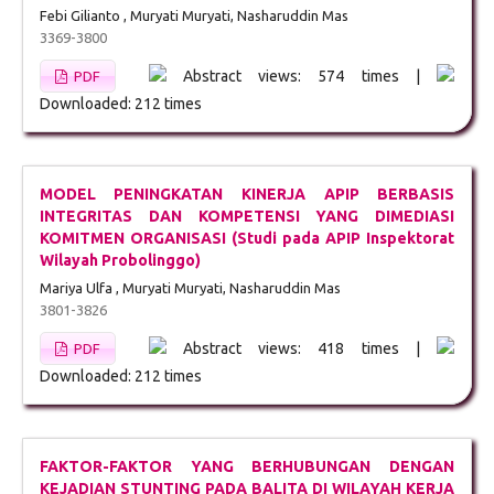
Febi Gilianto , Muryati Muryati, Nasharuddin Mas
3369-3800
Abstract views: 574 times |
PDF
Downloaded: 212 times
MODEL PENINGKATAN KINERJA APIP BERBASIS
INTEGRITAS DAN KOMPETENSI YANG DIMEDIASI
KOMITMEN ORGANISASI (Studi pada APIP Inspektorat
Wilayah Probolinggo)
Mariya Ulfa , Muryati Muryati, Nasharuddin Mas
3801-3826
Abstract views: 418 times |
PDF
Downloaded: 212 times
FAKTOR-FAKTOR YANG BERHUBUNGAN DENGAN
KEJADIAN STUNTING PADA BALITA DI WILAYAH KERJA