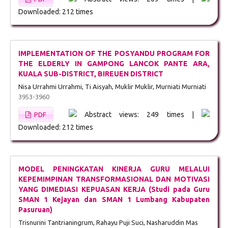
Downloaded: 212 times
IMPLEMENTATION OF THE POSYANDU PROGRAM FOR
THE ELDERLY IN GAMPONG LANCOK PANTE ARA,
KUALA SUB-DISTRICT, BIREUEN DISTRICT
Nisa Urrahmi Urrahmi, Ti Aisyah, Muklir Muklir, Murniati Murniati
3953-3960
Abstract views: 249 times |
PDF
Downloaded: 212 times
MODEL PENINGKATAN KINERJA GURU MELALUI
KEPEMIMPINAN TRANSFORMASIONAL DAN MOTIVASI
YANG DIMEDIASI KEPUASAN KERJA (Studi pada Guru
SMAN 1 Kejayan dan SMAN 1 Lumbang Kabupaten
Pasuruan)
Trisnurini Tantrianingrum, Rahayu Puji Suci, Nasharuddin Mas