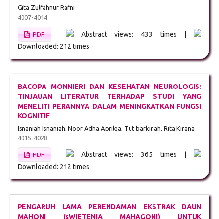
Gita Zulfahnur Rafni
4007-4014
Abstract views: 433 times |
PDF
Downloaded: 212 times
BACOPA MONNIERI DAN KESEHATAN NEUROLOGIS:
TINJAUAN LITERATUR TERHADAP STUDI YANG
MENELITI PERANNYA DALAM MENINGKATKAN FUNGSI
KOGNITIF
Isnaniah Isnaniah, Noor Adha Aprilea, Tut barkinah, Rita Kirana
4015-4028
Abstract views: 365 times |
PDF
Downloaded: 212 times
PENGARUH LAMA PERENDAMAN EKSTRAK DAUN
MAHONI (sWIETENIA MAHAGONI) UNTUK