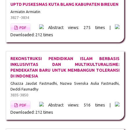
UPTD PUSKESMAS KUTA BLANG KABUPATEN BIREUEN
Armiatin Armiatin
3827 -3834
Abstract views: 275 times |
PDF
Downloaded: 212 times
REKONSTRUKSI PENDIDIKAN ISLAM BERBASIS
INKLUSIVITAS DAN MULTIKULTURALISME:
PENDEKATAN BARU UNTUK MEMBANGUN TOLERANSI
DI INDONESIA
Ghazza Jaudat Fastmadhi, Nazwa Svenska Aulia Fastmadhi,
Deddi Fasmadhy
3835-3850
Abstract views: 516 times |
PDF
Downloaded: 212 times