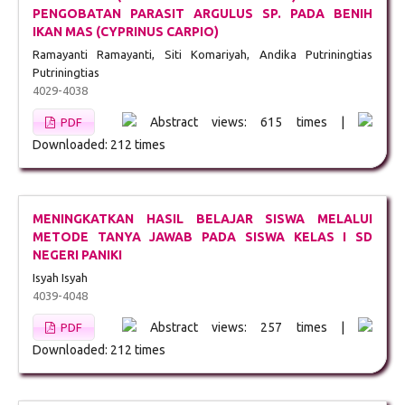
PENGOBATAN PARASIT ARGULUS SP. PADA BENIH
IKAN MAS (CYPRINUS CARPIO)
Ramayanti Ramayanti, Siti Komariyah, Andika Putriningtias
Putriningtias
4029-4038
Abstract views: 615 times |
PDF
Downloaded: 212 times
MENINGKATKAN HASIL BELAJAR SISWA MELALUI
METODE TANYA JAWAB PADA SISWA KELAS I SD
NEGERI PANIKI
Isyah Isyah
4039-4048
Abstract views: 257 times |
PDF
Downloaded: 212 times