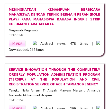
MENINGKATKAN KEMAMPUAN BERBICARA
MAHASISWA DENGAN TEKNIK BERMAIN PERAN (ROLE
PLAY) PADA MAHASISWA BAHASA INGGRIS STKIP
KUSUMANEGARA JAKARTA
Megawati Megawati
3937-3942
Abstract views: 478 times |
PDF
Downloaded: 212 times
SERVICE INNOVATION THROUGH THE COMPLETELY
ORDERLY POPULATION ADMINISTRATION PROGRAM
(TERSIPU) AT THE POPULATION AND CIVIL
REGISTRATION SERVICE OF ACEH TAMIANG REGENCY
Tengku Naila Amani, Ti Aisyah, Maryam Maryam, Arinanda
Arinanda, Muhammad Hasyem
3943-3952
Abstract views: 209 times |
PDF