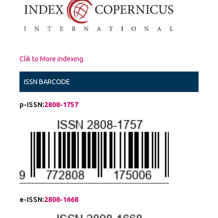
Clik to More indexing
ISSN BARCODE
p-ISSN:
2808-1757
e-ISSN:
2808-1668