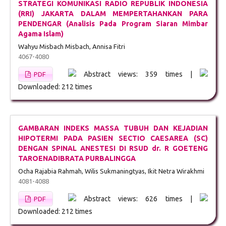
STRATEGI KOMUNIKASI RADIO REPUBLIK INDONESIA
(RRI) JAKARTA DALAM MEMPERTAHANKAN PARA
PENDENGAR (Analisis Pada Program Siaran Mimbar
Agama Islam)
Wahyu Misbach Misbach, Annisa Fitri
4067-4080
Abstract views: 359 times |
PDF
Downloaded: 212 times
GAMBARAN INDEKS MASSA TUBUH DAN KEJADIAN
HIPOTERMI PADA PASIEN SECTIO CAESAREA (SC)
DENGAN SPINAL ANESTESI DI RSUD dr. R GOETENG
TAROENADIBRATA PURBALINGGA
Ocha Rajabia Rahmah, Wilis Sukmaningtyas, Ikit Netra Wirakhmi
4081-4088
Abstract views: 626 times |
PDF
Downloaded: 212 times