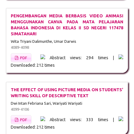
PENGEMBANGAN MEDIA BERBASIS VIDEO ANIMASI
MENGGUNAKAN CANVA PADA MATA PELAJARAN
BAHASA INDONESIA DI KELAS II SD NEGERI 117478
SIMATAHARI
Wita Triyani Dalimunthe, Umar Darwis
4089-4098
Abstract views: 294 times |
PDF
Downloaded: 212 times
THE EFFECT OF USING PICTURE MEDIA ON STUDENTS’
WRITING SKILL OF DESCRIPTIVE TEXT
Dwi Intan Febriana Sari, Wariyati Wariyati
4099-4106
Abstract views: 333 times |
PDF
Downloaded: 212 times