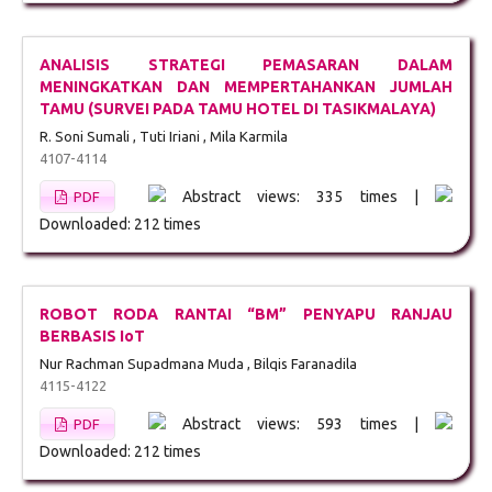
ANALISIS STRATEGI PEMASARAN DALAM
MENINGKATKAN DAN MEMPERTAHANKAN JUMLAH
TAMU (SURVEI PADA TAMU HOTEL DI TASIKMALAYA)
R. Soni Sumali , Tuti Iriani , Mila Karmila
4107-4114
Abstract views: 335 times |
PDF
Downloaded: 212 times
ROBOT RODA RANTAI “BM” PENYAPU RANJAU
BERBASIS IoT
Nur Rachman Supadmana Muda , Bilqis Faranadila
4115-4122
Abstract views: 593 times |
PDF
Downloaded: 212 times