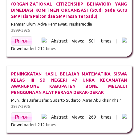
(ORGANIZATIONAL CITIZENSHIP BEHAVIOR) YANG
DIMEDIASI KOMITMEN ORGANISASI (Studi pada Guru
SMP Islam Paiton dan SMP Insan Terpadu)
Rahman Ulum, Adya Hermawati, Nasharuddin
3899-3926
Abstract views: 581 times |
PDF
Downloaded: 212 times
PENINGKATAN HASIL BELAJAR MATEMATIKA SISWA
KELAS III SD NEGERI 47 UNRA KECAMATAN
AWANGPONE KABUPATEN BONE MELALUI
PENGGUNAAN ALAT PERAGA DEKAK-DEKAK
Muh. Idris Jafar Jafar, Sudarto Sudarto, Asrar Abu Khair Khair
3927-3936
Abstract views: 269 times |
PDF
Downloaded: 212 times