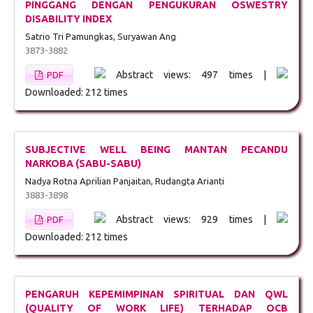
PINGGANG DENGAN PENGUKURAN OSWESTRY
DISABILITY INDEX
Satrio Tri Pamungkas, Suryawan Ang
3873-3882
Abstract views: 497 times |
PDF
Downloaded: 212 times
SUBJECTIVE WELL BEING MANTAN PECANDU
NARKOBA (SABU-SABU)
Nadya Rotna Aprilian Panjaitan, Rudangta Arianti
3883-3898
Abstract views: 929 times |
PDF
Downloaded: 212 times
PENGARUH KEPEMIMPINAN SPIRITUAL DAN QWL
(QUALITY OF WORK LIFE) TERHADAP OCB